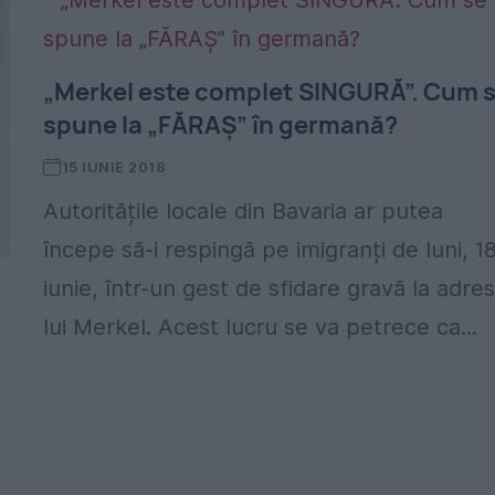
„Merkel este complet SINGURĂ”. Cum 
spune la „FĂRAȘ” în germană?
15 IUNIE 2018
Autoritățile locale din Bavaria ar putea
începe să-i respingă pe imigranți de luni, 1
iunie, într-un gest de sfidare gravă la adre
lui Merkel. Acest lucru se va petrece ca...