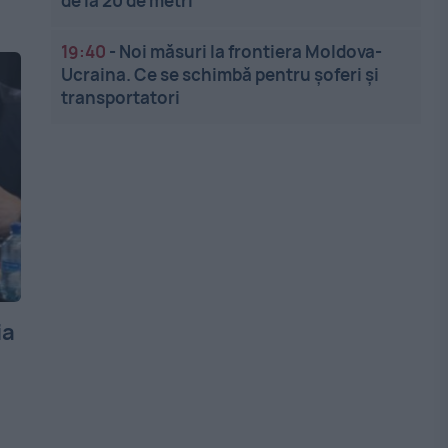
de la 20 de metri
19:40
-
Noi măsuri la frontiera Moldova-
Ucraina. Ce se schimbă pentru șoferi și
transportatori
ia