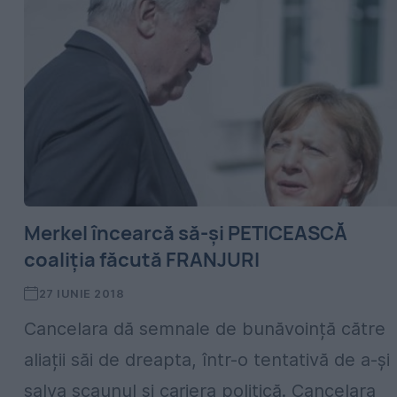
Merkel încearcă să-și PETICEASCĂ
coaliția făcută FRANJURI
27 IUNIE 2018
Cancelara dă semnale de bunăvoință către
aliații săi de dreapta, într-o tentativă de a-și
salva scaunul și cariera politică. Cancelara