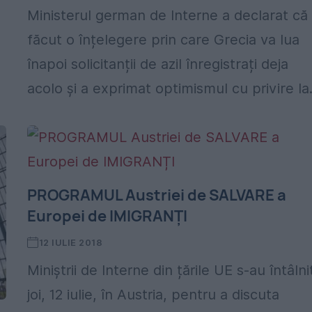
Ministerul german de Interne a declarat că
făcut o înțelegere prin care Grecia va lua
înapoi solicitanții de azil înregistrați deja
acolo și a exprimat optimismul cu privire la.
PROGRAMUL Austriei de SALVARE a
Europei de IMIGRANȚI
12 IULIE 2018
Miniștrii de Interne din țările UE s-au întâlni
joi, 12 iulie, în Austria, pentru a discuta