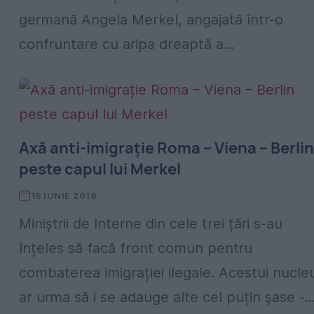
germană Angela Merkel, angajată într-o
confruntare cu aripa dreaptă a...
Axă anti-imigrație Roma – Viena – Berlin
peste capul lui Merkel
15 IUNIE 2018
Miniștrii de Interne din cele trei țări s-au
înțeles să facă front comun pentru
combaterea imigrației ilegale. Acestui nucle
ar urma să i se adauge alte cel puțin șase -..