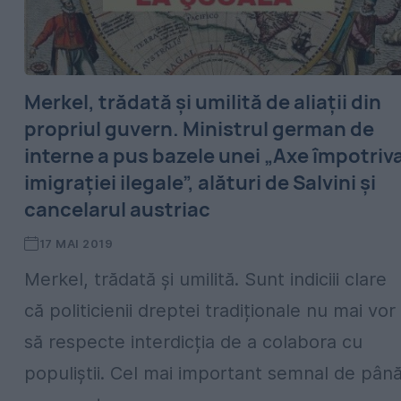
Merkel, trădată și umilită de aliații din
propriul guvern. Ministrul german de
interne a pus bazele unei „Axe împotriv
imigrației ilegale”, alături de Salvini și
cancelarul austriac
17 MAI 2019
Merkel, trădată și umilită. Sunt indiciii clare
că politicienii dreptei tradiționale nu mai vor
să respecte interdicția de a colabora cu
populiștii. Cel mai important semnal de pân