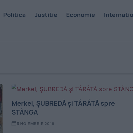
Politica
Justitie
Economie
Internati
Merkel, ȘUBREDĂ și TÂRÂTĂ spre
STÂNGA
5 NOIEMBRIE 2018