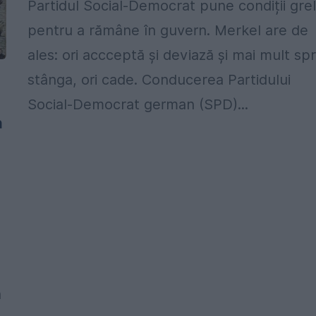
Partidul Social-Democrat pune condiții gre
pentru a rămâne în guvern. Merkel are de
ales: ori accceptă și deviază și mai mult sp
stânga, ori cade. Conducerea Partidului
Social-Democrat german (SPD)...
a
ă