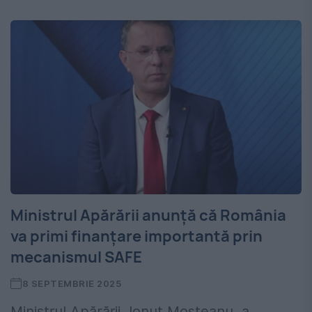
Ministrul Apărării anunță că România
va primi finanțare importantă prin
mecanismul SAFE
8 SEPTEMBRIE 2025
Ministrul Apărării, Ionuț Moșteanu, a