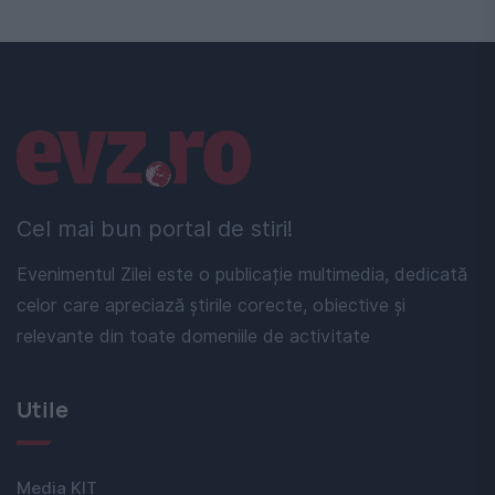
Linkuri utile
Cel mai bun portal de stiri!
Evenimentul Zilei este o publicație multimedia, dedicată
celor care apreciază știrile corecte, obiective și
relevante din toate domeniile de activitate
Utile
Media KIT