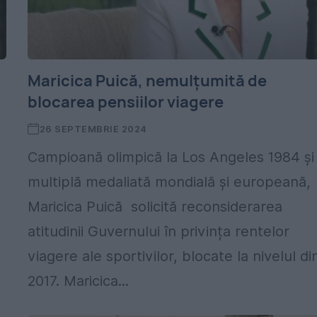
Maricica Puică, nemulțumită de
blocarea pensiilor viagere
26 SEPTEMBRIE 2024
Campioană olimpică la Los Angeles 1984 și
multiplă medaliată mondială și europeană,
Maricica Puică solicită reconsiderarea
atitudinii Guvernului în privința rentelor
viagere ale sportivilor, blocate la nivelul di
2017. Maricica...