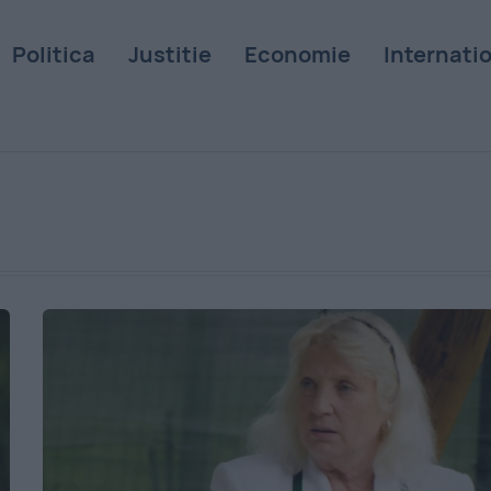
Politica
Justitie
Economie
Internati