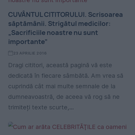
CUVÂNTUL CITITORULUI. Scrisoarea
săptămânii. Strigătul medicilor:
„Sacrificiile noastre nu sunt
importante”
23 APRILIE 2016
Dragi cititori, această pagină vă este
dedicată în fiecare sâmbătă. Am vrea să
cuprindă cât mai multe semnale de la
dumneavoastră, de aceea vă rog să ne
trimiteți texte scurte,...