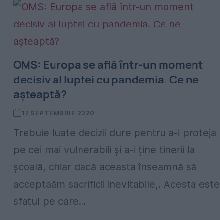
OMS: Europa se află într-un moment
decisiv al luptei cu pandemia. Ce ne
așteaptă?
17 SEPTEMBRIE 2020
Trebuie luate decizii dure pentru a-i proteja
pe cei mai vulnerabili și a-i ține tinerii la
școală, chiar dacă aceasta înseamnă să
acceptaăm sacrificii inevitabile,. Acesta este
sfatul pe care...