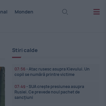
onal
Monden
Stiri calde
07:56
-
Atac rusesc asupra Kievului. Un
copil se numără printre victime
07:49
-
SUA crește presiunea asupra
Rusiei. Ce prevede noul pachet de
sancțiuni