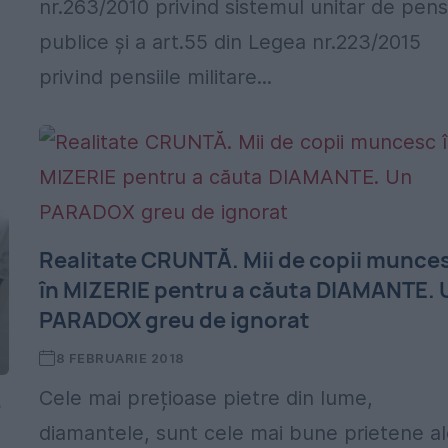
nr.263/2010 privind sistemul unitar de pensi
publice şi a art.55 din Legea nr.223/2015
privind pensiile militare...
Realitate CRUNTĂ. Mii de copii munce
în MIZERIE pentru a căuta DIAMANTE. 
PARADOX greu de ignorat
8 FEBRUARIE 2018
Cele mai prețioase pietre din lume,
e
diamantele, sunt cele mai bune prietene a