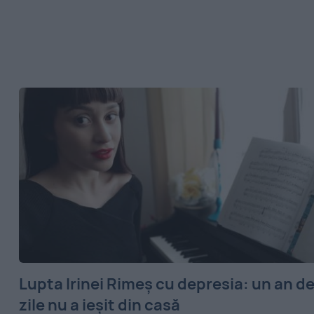
Lupta Irinei Rimeș cu depresia: un an d
zile nu a ieșit din casă