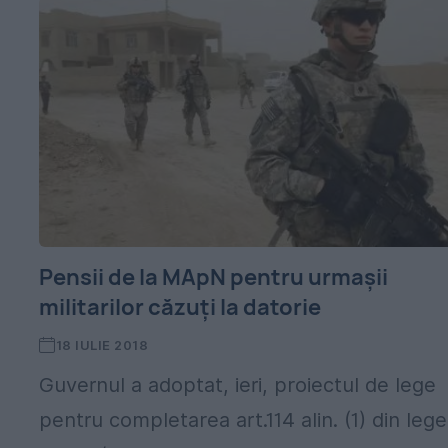
Pensii de la MApN pentru urmașii
militarilor căzuți la datorie
18 IULIE 2018
Guvernul a adoptat, ieri, proiectul de lege
pentru completarea art.114 alin. (1) din leg