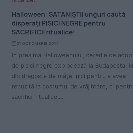
Halloween: SATANIȘTII unguri caută
disperați PISICI NEGRE pentru
SACRIFICII ritualice!
31 OCTOMBRIE 2014
În preajma Halloweenului, cererile de adopț
de pisici negre explodează la Budapesta. 
din dragoste de mâțe, nici pentru a avea
recuzită la costumul de vrăjitoare, ci pentr
sacrificii ritualice....