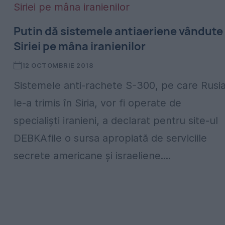
Putin dă sistemele antiaeriene vândute
Siriei pe mâna iranienilor
12 OCTOMBRIE 2018
Sistemele anti-rachete S-300, pe care Rusi
le-a trimis în Siria, vor fi operate de
specialiști iranieni, a declarat pentru site-ul
DEBKAfile o sursa apropiată de serviciile
secrete americane și israeliene....