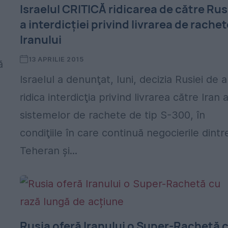
Israelul CRITICĂ ridicarea de către Rus
a interdicţiei privind livrarea de rache
Iranului
13 APRILIE 2015
ă
Israelul a denunţat, luni, decizia Rusiei de a
ridica interdicţia privind livrarea către Iran 
sistemelor de rachete de tip S-300, în
condiţiile în care continuă negocierile dintr
Teheran şi...
Rusia oferă Iranului o Super-Rachetă 