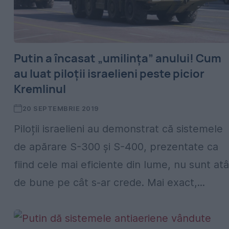
Putin a încasat „umilința” anului! Cum
au luat piloții israelieni peste picior
Kremlinul
20 SEPTEMBRIE 2019
Piloții israelieni au demonstrat că sistemele
de apărare S-300 și S-400, prezentate ca
fiind cele mai eficiente din lume, nu sunt atâ
de bune pe cât s-ar crede. Mai exact,...