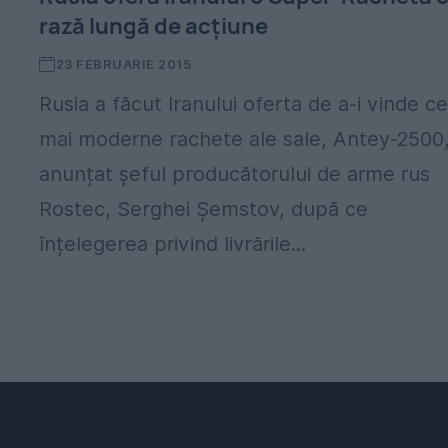
rază lungă de acțiune
23 FEBRUARIE 2015
Rusia a făcut Iranului oferta de a-i vinde ce
mai moderne rachete ale sale, Antey-2500,
anunțat șeful producătorului de arme rus
Rostec, Serghei Șemstov, după ce
înțelegerea privind livrările...