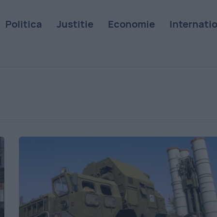
Politica
Justitie
Economie
Internati