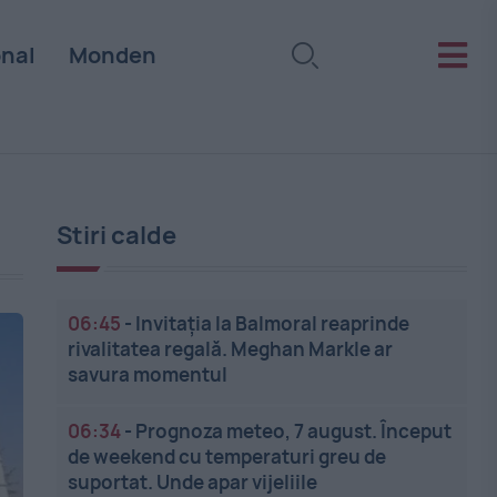
onal
Monden
Stiri calde
06:45
-
Invitația la Balmoral reaprinde
rivalitatea regală. Meghan Markle ar
savura momentul
06:34
-
Prognoza meteo, 7 august. Început
de weekend cu temperaturi greu de
suportat. Unde apar vijeliile