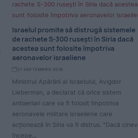
Israelul promite să distrugă sistemele
de rachete S-300 rusești în Siria dacă
acestea sunt folosite împotriva
a
aeronavelor israeliene
27 SEPTEMBRIE 2018
Ministrul Apărării al Israelului, Avigdor
Lieberman, a declarat că orice sistem
antiaerian care va fi folosit împotriva
aeronavele militare israeliene care
acționează în Siria va fi distrus. "Dacă cine
începe...