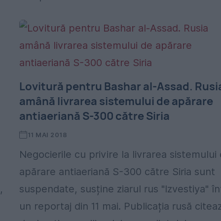
Lovitură pentru Bashar al-Assad. Rusi
amână livrarea sistemului de apărare
antiaeriană S-300 către Siria
11 MAI 2018
Negocierile cu privire la livrarea sistemului
apărare antiaeriană S-300 către Siria sunt
,
suspendate, susține ziarul rus "Izvestiya" în
un reportaj din 11 mai. Publicația rusă citea