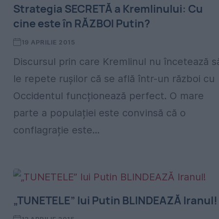
Strategia SECRETĂ a Kremlinului: Cu
cine este în RĂZBOI Putin?
19 APRILIE 2015
Discursul prin care Kremlinul nu încetează s
le repete rușilor că se află într-un război cu
Occidentul funcționează perfect. O mare
parte a populației este convinsă că o
conflagrație este...
„TUNETELE” lui Putin BLINDEAZĂ Iranul!