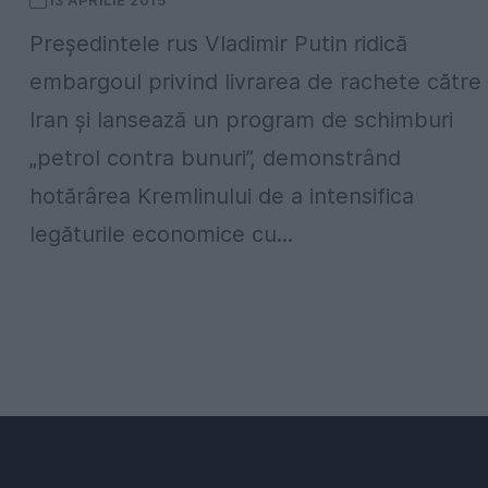
13 APRILIE 2015
Președintele rus Vladimir Putin ridică
embargoul privind livrarea de rachete către
Iran și lansează un program de schimburi
„petrol contra bunuri”, demonstrând
hotărârea Kremlinului de a intensifica
legăturile economice cu...