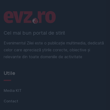
Linkuri utile
Cel mai bun portal de stiri!
Evenimentul Zilei este o publicație multimedia, dedicată
celor care apreciază știrile corecte, obiective și
relevante din toate domeniile de activitate
Utile
Media KIT
Contact