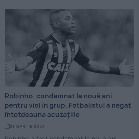
Robinho, condamnat la nouă ani
pentru viol în grup. Fotbalistul a negat
întotdeauna acuzațiile
21 MARTIE 2024
Robinho a fost condamnat la nouă ani