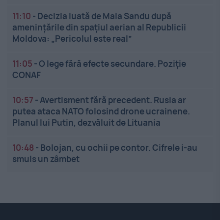
11:10
-
Decizia luată de Maia Sandu după
amenințările din spațiul aerian al Republicii
Moldova: „Pericolul este real”
11:05
-
O lege fără efecte secundare. Poziție
CONAF
10:57
-
Avertisment fără precedent. Rusia ar
putea ataca NATO folosind drone ucrainene.
Planul lui Putin, dezvăluit de Lituania
10:48
-
Bolojan, cu ochii pe contor. Cifrele i-au
smuls un zâmbet