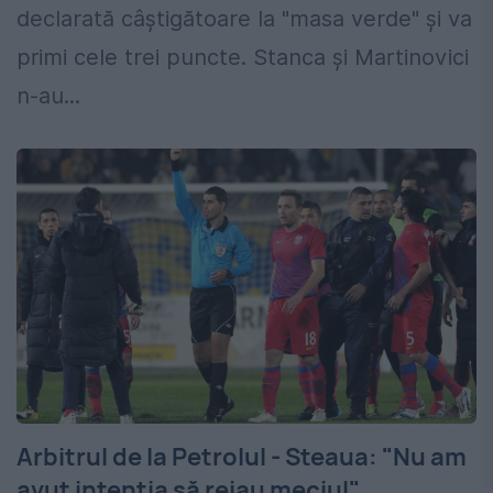
declarată câştigătoare la "masa verde" şi va
primi cele trei puncte. Stanca şi Martinovici
n-au...
Arbitrul de la Petrolul - Steaua: "Nu am
avut intenţia să reiau meciul"