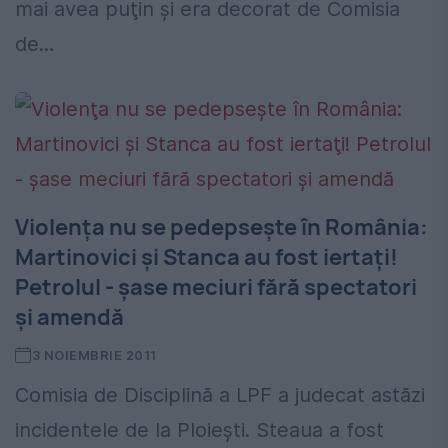
mai avea puţin şi era decorat de Comisia
de...
Violenţa nu se pedepseşte în România:
Martinovici şi Stanca au fost iertaţi!
Petrolul - şase meciuri fără spectatori
şi amendă
3 NOIEMBRIE 2011
Comisia de Disciplină a LPF a judecat astăzi
incidentele de la Ploieşti. Steaua a fost