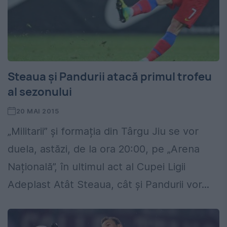
Steaua și Pandurii atacă primul trofeu
al sezonului
20 MAI 2015
„Militarii” și formația din Târgu Jiu se vor
duela, astăzi, de la ora 20:00, pe „Arena
Națională”, în ultimul act al Cupei Ligii
Adeplast Atât Steaua, cât și Pandurii vor...