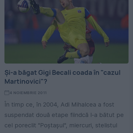
Şi-a băgat Gigi Becali coada în "cazul
Martinovici"?
4 NOIEMBRIE 2011
În timp ce, în 2004, Adi Mihalcea a fost
suspendat două etape fiindcă l-a bătut pe
cel poreclit "Poştaşul", miercuri, stelistul