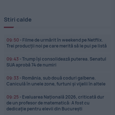
Stiri calde
09:50
-
Filme de urmărit în weekend pe Netflix.
Trei producții noi pe care merită să le pui pe listă
09:43
-
Trump își consolidează puterea. Senatul
SUA aprobă 74 de numiri
09:33
-
România, sub două coduri galbene.
Caniculă în unele zone, furtuni și vijelii în altele
09:25
-
Evaluarea Națională 2026, criticată dur
de un profesor de matematică: A fost cu
dedicație pentru elevii din București