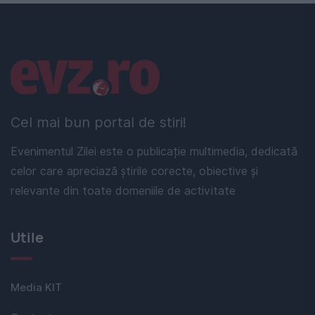
Linkuri utile
Cel mai bun portal de stiri!
Evenimentul Zilei este o publicație multimedia, dedicată
celor care apreciază știrile corecte, obiective și
relevante din toate domeniile de activitate
Utile
Media KIT