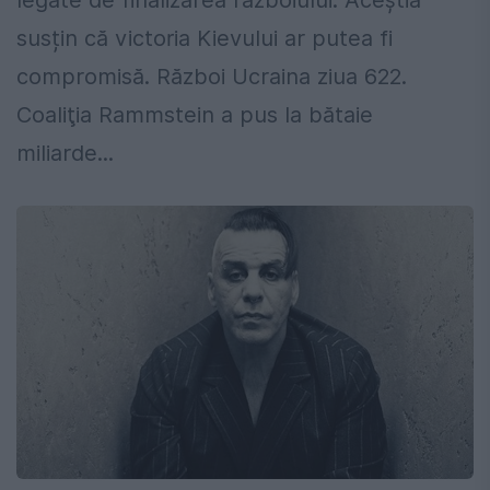
legate de finalizarea războiului. Aceștia
susțin că victoria Kievului ar putea fi
compromisă. Război Ucraina ziua 622.
Coaliţia Rammstein a pus la bătaie
miliarde...