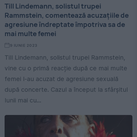
Till Lindemann, solistul trupei
Rammstein, comentează acuzațiile de
agresiune îndreptate împotriva sa de
mai multe femei
9 IUNIE 2023
Till Lindemann, solistul trupei Rammstein,
vine cu o primă reacție după ce mai multe
femei l-au acuzat de agresiune sexuală
după concerte. Cazul a început la sfârşitul
lunii mai cu...