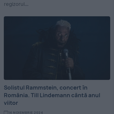
regizorul...
Solistul Rammstein, concert în
România. Till Lindemann cântă anul
viitor
14 NOIEMBRIE 2024