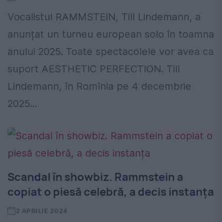
Vocalistul RAMMSTEIN, Till Lindemann, a
anunțat un turneu european solo în toamna
anului 2025. Toate spectacolele vor avea ca
suport AESTHETIC PERFECTION. Till
Lindemann, în Romînia pe 4 decembrie
2025...
Scandal în showbiz. Rammstein a
copiat o piesă celebră, a decis instanța
2 APRILIE 2024