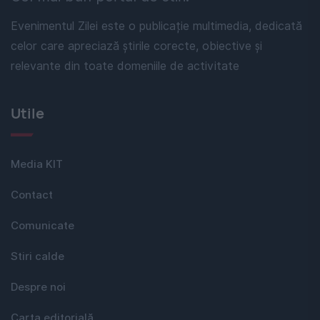
Evenimentul Zilei este o publicație multimedia, dedicată
celor care apreciază știrile corecte, obiective și
relevante din toate domeniile de activitate
Utile
Media KIT
Contact
Comunicate
Stiri calde
Despre noi
Carta editorială