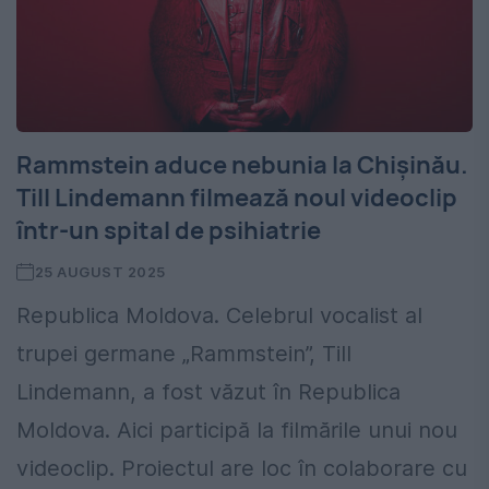
Rammstein aduce nebunia la Chișinău.
Till Lindemann filmează noul videoclip
într-un spital de psihiatrie
25 AUGUST 2025
Republica Moldova. Celebrul vocalist al
trupei germane „Rammstein”, Till
Lindemann, a fost văzut în Republica
Moldova. Aici participă la filmările unui nou
videoclip. Proiectul are loc în colaborare cu