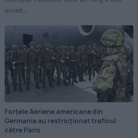
anulat...
Forţele Aeriene americane din
Germania au restricţionat traficul
către Paris