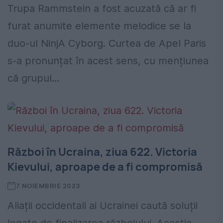
Trupa Rammstein a fost acuzată că ar fi
furat anumite elemente melodice se la
duo-ul NinjA Cyborg. Curtea de Apel Paris
s-a pronunțat în acest sens, cu mențiunea
că grupul...
Război în Ucraina, ziua 622. Victoria
Kievului, aproape de a fi compromisă
7 NOIEMBRIE 2023
Aliații occidentali ai Ucrainei caută soluții