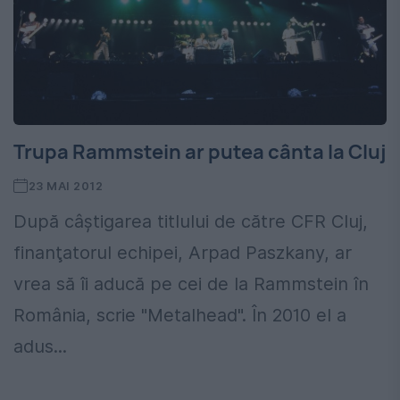
Trupa Rammstein ar putea cânta la Cluj
23 MAI 2012
După câştigarea titlului de către CFR Cluj,
finanţatorul echipei, Arpad Paszkany, ar
vrea să îi aducă pe cei de la Rammstein în
România, scrie "Metalhead". În 2010 el a
adus...