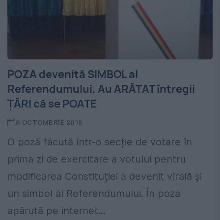
POZA devenită SIMBOL al
Referendumului. Au ARĂTAT întregii
ȚĂRI că se POATE
6 OCTOMBRIE 2018
O poză făcută într-o secție de votare în
prima zi de exercitare a votului pentru
modificarea Constituției a devenit virală și
un simbol al Referendumului. În poza
apărută pe internet...