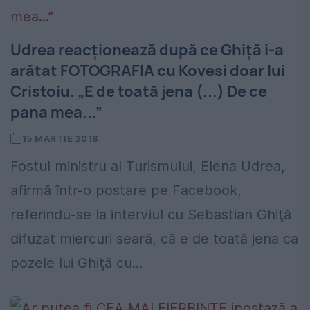
Udrea reacționează după ce Ghiță i-a
arătat FOTOGRAFIA cu Kovesi doar lui
Cristoiu. „E de toată jena (...) De ce
pana mea...”
15 MARTIE 2018
Fostul ministru al Turismului, Elena Udrea,
afirmă într-o postare pe Facebook,
referindu-se la interviul cu Sebastian Ghiţă
difuzat miercuri seară, că e de toată jena ca
pozele lui Ghiţă cu...