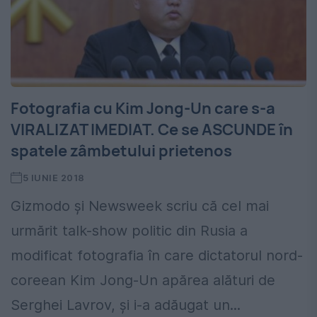
Fotografia cu Kim Jong-Un care s-a
VIRALIZAT IMEDIAT. Ce se ASCUNDE în
spatele zâmbetului prietenos
5 IUNIE 2018
Gizmodo și Newsweek scriu că cel mai
urmărit talk-show politic din Rusia a
modificat fotografia în care dictatorul nord-
coreean Kim Jong-Un apărea alături de
Serghei Lavrov, și i-a adăugat un...