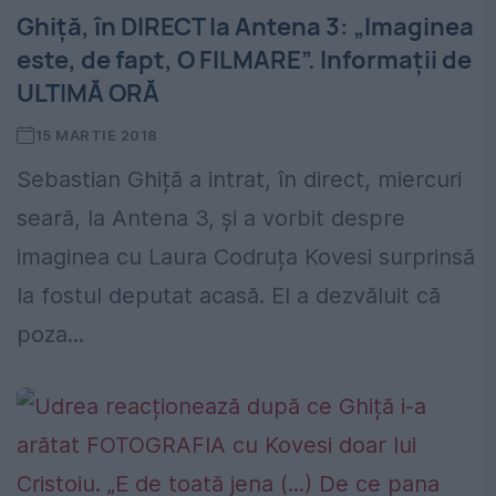
Ghiță, în DIRECT la Antena 3: „Imaginea
este, de fapt, O FILMARE”. Informații de
ULTIMĂ ORĂ
15 MARTIE 2018
Sebastian Ghiță a intrat, în direct, miercuri
seară, la Antena 3, și a vorbit despre
imaginea cu Laura Codruța Kovesi surprinsă
la fostul deputat acasă. El a dezvăluit că
poza...