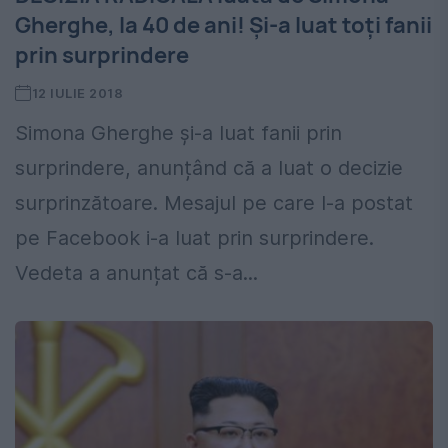
Gherghe, la 40 de ani! Și-a luat toți fanii
prin surprindere
12 IULIE 2018
Simona Gherghe și-a luat fanii prin
surprindere, anunțând că a luat o decizie
surprinzătoare. Mesajul pe care l-a postat
pe Facebook i-a luat prin surprindere.
Vedeta a anunțat că s-a...