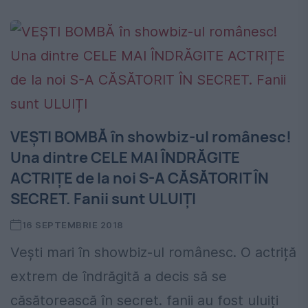
VEȘTI BOMBĂ în showbiz-ul românesc!
Una dintre CELE MAI ÎNDRĂGITE
ACTRIȚE de la noi S-A CĂSĂTORIT ÎN
SECRET. Fanii sunt ULUIȚI
16 SEPTEMBRIE 2018
Vești mari în showbiz-ul românesc. O actriță
extrem de îndrăgită a decis să se
căsătorească în secret. fanii au fost uluiți