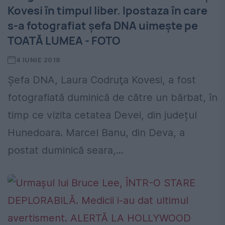
Kovesi în timpul liber. Ipostaza în care
s-a fotografiat șefa DNA uimește pe
TOATĂ LUMEA - FOTO
4 IUNIE 2018
Şefa DNA, Laura Codruţa Kovesi, a fost
fotografiată duminică de către un bărbat, în
timp ce vizita cetatea Devei, din județul
Hunedoara. Marcel Banu, din Deva, a
postat duminică seara,...