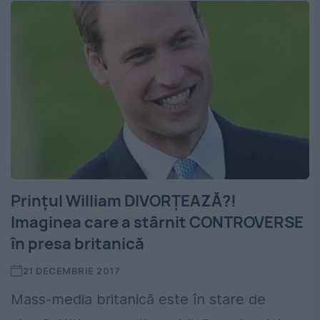
Prințul William DIVORȚEAZĂ?!
Imaginea care a stârnit CONTROVERSE
în presa britanică
21 DECEMBRIE 2017
Mass-media britanică este în stare de