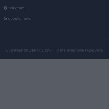
telegram
google news
Evenimentul Zilei © 2026 - Toate drepturile rezervate