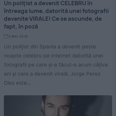
Un polițist a devenit CELEBRU în
întreaga lume, datorită unei fotografii
devenite VIRALE! Ce se ascunde, de
fapt, în poză
3 MAI 2018
Un polițist din Spania a devenit peste
noapte celebru pe internet datorită unei
fotografii pe care și-a făcut-o acum câțiva
ani și care a devenit virală. Jorge Perez
Diez este...