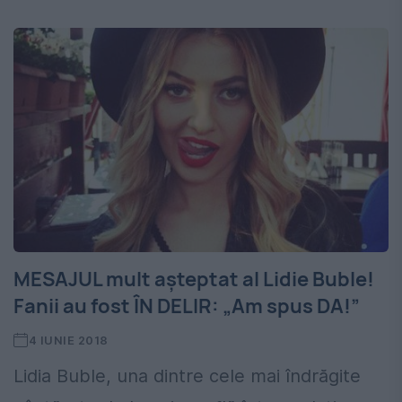
MESAJUL mult așteptat al Lidie Buble!
Fanii au fost ÎN DELIR: „Am spus DA!”
4 IUNIE 2018
Lidia Buble, una dintre cele mai îndrăgite