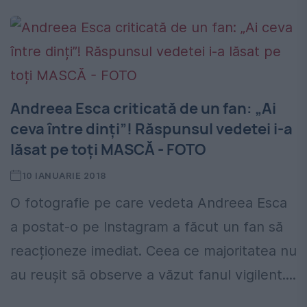
Andreea Esca criticată de un fan: „Ai
ceva între dinți”! Răspunsul vedetei i-a
lăsat pe toți MASCĂ - FOTO
10 IANUARIE 2018
O fotografie pe care vedeta Andreea Esca
a postat-o pe Instagram a făcut un fan să
reacționeze imediat. Ceea ce majoritatea nu
au reușit să observe a văzut fanul vigilent....