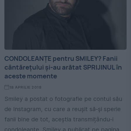
CONDOLEANȚE pentru SMILEY? Fanii
cântărețului și-au arătat SPRIJINUL în
aceste momente
18 APRILIE 2018
Smiley a postat o fotografie pe contul său
de Instagram, cu care a reușit să-și sperie
fanii bine de tot, aceștia transmițându-i
condoleanțe. Smiley a publicat pe pagina