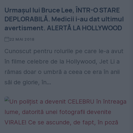
Urmaşul lui Bruce Lee, ÎNTR-O STARE
DEPLORABILĂ. Medicii i-au dat ultimul
avertisment. ALERTĂ LA HOLLYWOOD
22 MAI 2018
Cunoscut pentru rolurile pe care le-a avut
în filme celebre de la Hollywood, Jet Li a
rămas doar o umbră a ceea ce era în anii
săi de glorie, în...