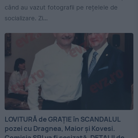
când au vazut fotografii pe rețelele de
socializare. Zi...
LOVITURĂ de GRAȚIE în SCANDALUL
pozei cu Dragnea, Maior și Kovesi.
Comisia SRI va fi sesizată. DETALII de