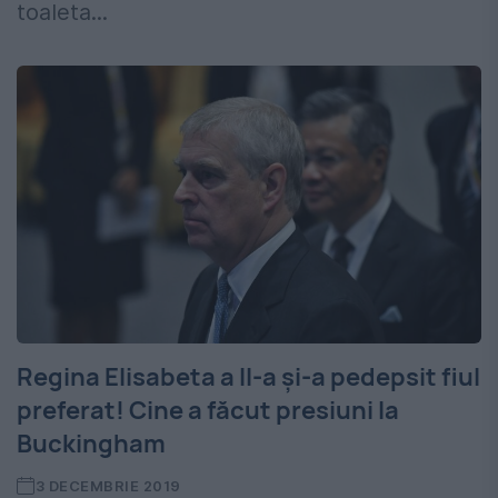
toaleta...
Regina Elisabeta a II-a și-a pedepsit fiul
preferat! Cine a făcut presiuni la
Buckingham
3 DECEMBRIE 2019