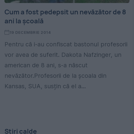
Cum a fost pedepsit un nevăzător de 8
ani la școală
19 DECEMBRIE 2014
Pentru că i-au confiscat bastonul profesorii
vor avea de suferit. Dakota Nafzinger, un
american de 8 ani, s-a născut
nevăzător.Profesorii de la școala din
Kansas, SUA, susțin că el a...
Stiri calde