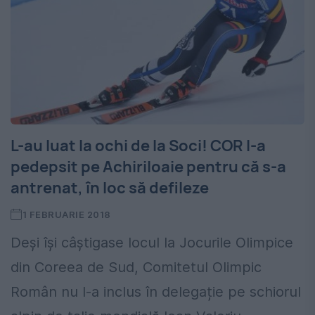
L-au luat la ochi de la Soci! COR l-a
pedepsit pe Achiriloaie pentru că s-a
antrenat, în loc să defileze
1 FEBRUARIE 2018
Deși își câștigase locul la Jocurile Olimpice
din Coreea de Sud, Comitetul Olimpic
Român nu l-a inclus în delegație pe schiorul