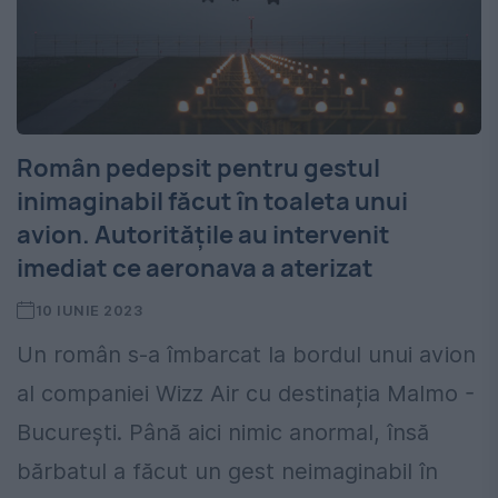
Român pedepsit pentru gestul
inimaginabil făcut în toaleta unui
avion. Autoritățile au intervenit
imediat ce aeronava a aterizat
10 IUNIE 2023
Un român s-a îmbarcat la bordul unui avion
al companiei Wizz Air cu destinația Malmo -
București. Până aici nimic anormal, însă
bărbatul a făcut un gest neimaginabil în