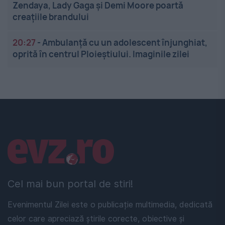
Zendaya, Lady Gaga și Demi Moore poartă
creațiile brandului
20:27
-
Ambulanță cu un adolescent înjunghiat,
oprită în centrul Ploieștiului. Imaginile zilei
Linkuri utile
Cel mai bun portal de stiri!
Evenimentul Zilei este o publicație multimedia, dedicată
celor care apreciază știrile corecte, obiective și