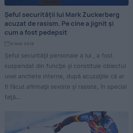
Șeful securității lui Mark Zuckerberg
acuzat de rasism. Pe cine a jignit și
cum a fost pedepsit
31 MAI 2019
Şeful securităţii personale a lui , a fost
suspendat din funcţie şi constituie obiectul
unei anchete interne, după acuzaţiile că ar
fi făcut afirmaţii sexiste şi rasiste, în special
faţă...