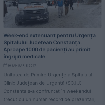
Week-end extenuant pentru Urgența
Spitalului Județean Constanța.
Aproape 1000 de pacienți au primit
îngrijiri medicale
16 IANUARIE 2017
Unitatea de Primire Urgențe a Spitalului
Clinic Județean de Urgență (SCJU)
Constanța s-a confruntat în weekendul
trecut cu un număr record de prezentări,