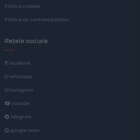
Politica cookies
Politica de confidențialitate
Rețele sociale
facebook
whatsapp
instagram
youtube
telegram
google news