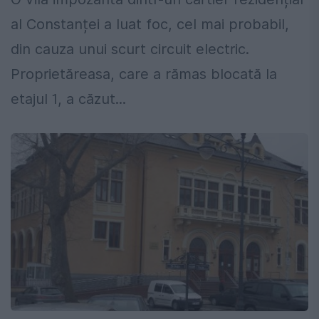
al Constanței a luat foc, cel mai probabil,
din cauza unui scurt circuit electric.
Proprietăreasa, care a rămas blocată la
etajul 1, a căzut...