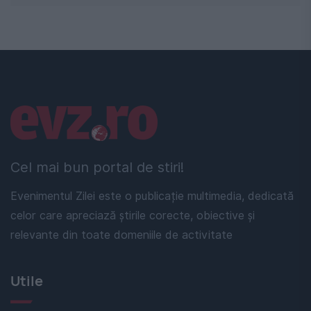
Linkuri utile
Cel mai bun portal de stiri!
Evenimentul Zilei este o publicație multimedia, dedicată
celor care apreciază știrile corecte, obiective și
relevante din toate domeniile de activitate
Utile