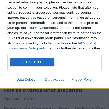
targeted advertising by us, please use the below opt-out
section to confirm your selection. Please note that after your
opt-out request is processed you may continue seeing
interest-based ads based on personal information utilized by
us or personal information disclosed to third parties prior to
your opt-out. You may separately opt-out of the further
disclosure of your personal information by third parties on the
IAB’s list of downstream participants. This information may
also be disclosed by us to third parties on the
IAB’s List of
Downstream Participants
that may further disclose it to other
third parties.
CONFIRM
ANCHETĂ DNA INEDITĂ. Povestea
Data Deletion
Data Access
Privacy Policy
cazematei MApN pe care Radu Mazăre
voia să o vândă unor afaceriști
10 APRILIE 2015