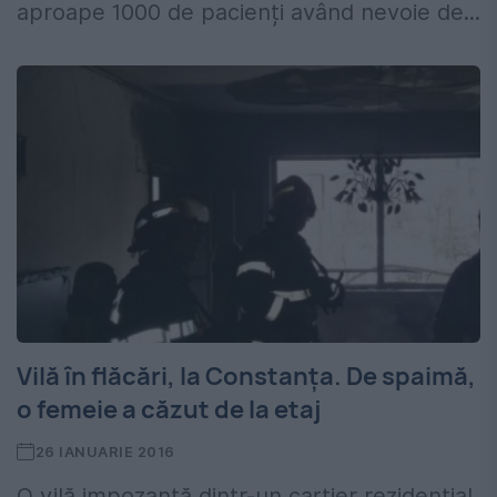
aproape 1000 de pacienți având nevoie de...
Vilă în flăcări, la Constanța. De spaimă,
o femeie a căzut de la etaj
26 IANUARIE 2016
O vilă impozantă dintr-un cartier rezidențial