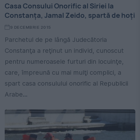
Casa Consului Onorific al Siriei la
Constanţa, Jamal Zeido, spartă de hoţi
9 DECEMBRIE 2015
Parchetul de pe lângă Judecătoria
Constanţa a reţinut un individ, cunoscut
pentru numeroasele furturi din locuinţe,
care, împreună cu mai mulţi complici, a
spart casa consulului onorific al Republicii
Arabe...