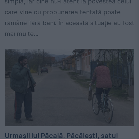
simplă, iar cine nu-i atent la povestea celui
care vine cu propunerea tentată poate
rămâne fără bani. În această situație au fost
mai multe...
Urmașii lui Păcală. Păcălești, satul