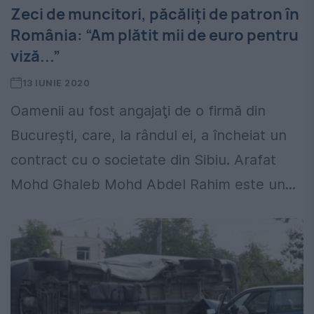
Zeci de muncitori, păcăliți de patron în
România: “Am plătit mii de euro pentru
viză...”
13 IUNIE 2020
Oamenii au fost angajaţi de o firmă din
Bucureşti, care, la rândul ei, a încheiat un
contract cu o societate din Sibiu. Arafat
Mohd Ghaleb Mohd Abdel Rahim este un...