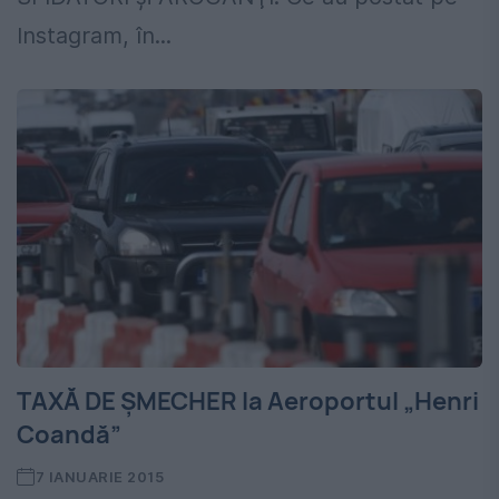
Instagram, în...
TAXĂ DE ȘMECHER la Aeroportul „Henri
Coandă”
7 IANUARIE 2015