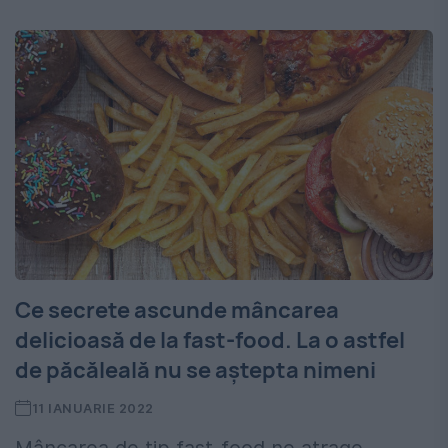
Ce secrete ascunde mâncarea
delicioasă de la fast-food. La o astfel
de păcăleală nu se aștepta nimeni
11 IANUARIE 2022