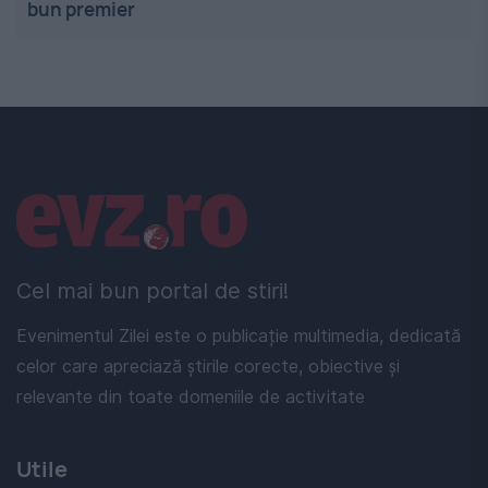
bun premier
Linkuri utile
Cel mai bun portal de stiri!
Evenimentul Zilei este o publicație multimedia, dedicată
celor care apreciază știrile corecte, obiective și
relevante din toate domeniile de activitate
Utile