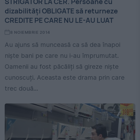
STRIGĂTOR LA CER. Persoane cu
dizabilități OBLIGATE să returneze
CREDITE PE CARE NU LE-AU LUAT
8 NOIEMBRIE 2014
Au ajuns să munceasă ca să dea înapoi
niște bani pe care nu i-au împrumutat.
Oamenii au fost păcăliți să gireze niște
cunoscuți. Aceasta este drama prin care
trec două...