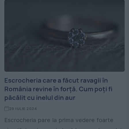
Escrocheria care a făcut ravagii în
România revine în forță. Cum poți fi
păcălit cu inelul din aur
29 IULIE 2024
Escrocheria pare la prima vedere foarte