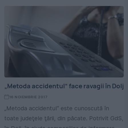
„Metoda accidentul“ face ravagii în Dolj
16 NOIEMBRIE 2017
„Metoda accidentul“ este cunoscută în
toate judeţele ţării, din păcate. Potrivit GdS,