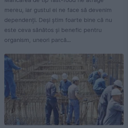
Mâncarea de tip fast-food ne atrage
mereu, iar gustul ei ne face să devenim
dependenți. Deși știm foarte bine că nu
este ceva sănătos și benefic pentru
organism, uneori parcă...