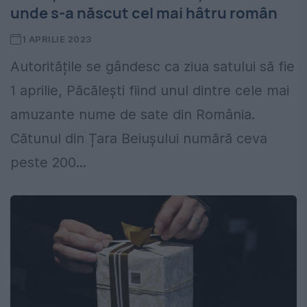
unde s-a născut cel mai hâtru român
1 APRILIE 2023
Autoritățile se gândesc ca ziua satului să fie
1 aprilie, Păcălești fiind unul dintre cele mai
amuzante nume de sate din România.
Cătunul din Țara Beiușului numără ceva
peste 200...