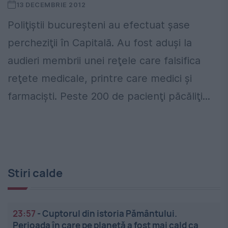
13 DECEMBRIE 2012
Poliţiştii bucureşteni au efectuat şase
percheziţii în Capitală. Au fost aduşi la
audieri membrii unei reţele care falsifica
reţete medicale, printre care medici şi
farmacişti. Peste 200 de pacienţi păcăliţi...
Stiri calde
23:57
-
Cuptorul din istoria Pământului.
Perioada în care pe planetă a fost mai cald ca