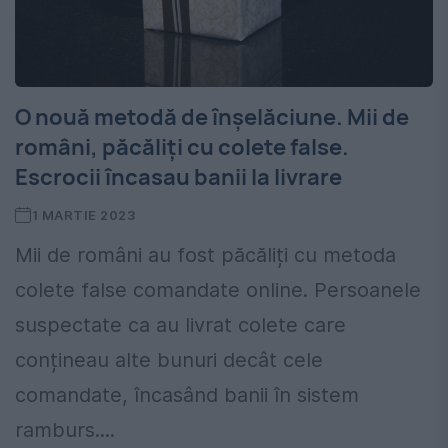
O nouă metodă de înșelăciune. Mii de
români, păcăliți cu colete false.
Escrocii încasau banii la livrare
1 MARTIE 2023
Mii de români au fost păcăliți cu metoda
colete false comandate online. Persoanele
suspectate ca au livrat colete care
conțineau alte bunuri decât cele
comandate, încasând banii în sistem
ramburs....