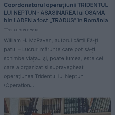
Coordonatorul operațiunii TRIDENTUL
LUI NEPTUN - ASASINAREA lui OSAMA
bin LADEN a fost „TRADUS” în România
23 AUGUST 2018
William H. McRaven, autorul cărții Fă-ți
patul – Lucruri mărunte care pot să-ți
schimbe viața... și, poate lumea, este cel
care a organizat și supravegheat
operațiunea Tridentul lui Neptun
(Operation...