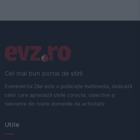
Linkuri utile
Cel mai bun portal de stiri!
Evenimentul Zilei este o publicație multimedia, dedicată
celor care apreciază știrile corecte, obiective și
relevante din toate domeniile de activitate
Utile