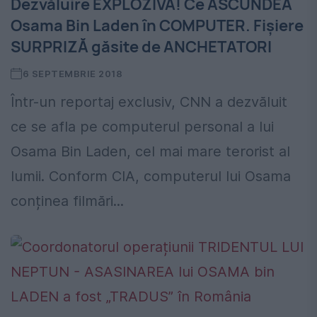
Dezvăluire EXPLOZIVĂ! Ce ASCUNDEA
Osama Bin Laden în COMPUTER. Fișiere
SURPRIZĂ găsite de ANCHETATORI
6 SEPTEMBRIE 2018
Într-un reportaj exclusiv, CNN a dezvăluit
ce se afla pe computerul personal a lui
Osama Bin Laden, cel mai mare terorist al
lumii. Conform CIA, computerul lui Osama
conținea filmări...