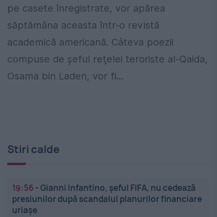
pe casete înregistrate, vor apărea
săptămâna aceasta într-o revistă
academică americană. Câteva poezii
compuse de şeful reţelei teroriste al-Qaida,
Osama bin Laden, vor fi...
Stiri calde
19:56
-
Gianni Infantino, șeful FIFA, nu cedează
presiunilor după scandalul planurilor financiare
uriașe