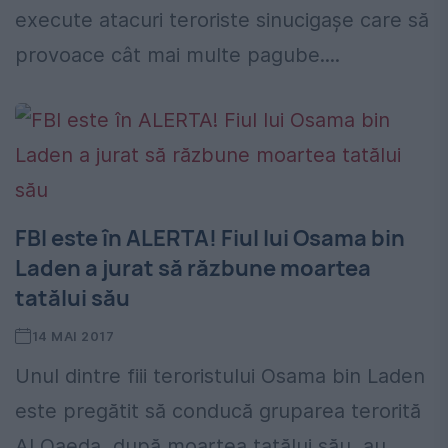
execute atacuri teroriste sinucigaşe care să
provoace cât mai multe pagube....
FBI este în ALERTA! Fiul lui Osama bin
Laden a jurat să răzbune moartea
tatălui său
14 MAI 2017
Unul dintre fiii teroristului Osama bin Laden
este pregătit să conducă gruparea terorită
Al Qaeda, după moartea tatălui său, au