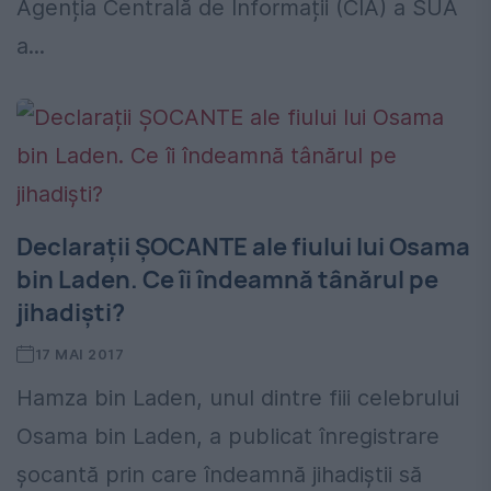
Agenția Centrală de Informații (CIA) a SUA
a...
Declarații ȘOCANTE ale fiului lui Osama
bin Laden. Ce îi îndeamnă tânărul pe
jihadiști?
17 MAI 2017
Hamza bin Laden, unul dintre fiii celebrului
Osama bin Laden, a publicat înregistrare
șocantă prin care îndeamnă jihadiștii să