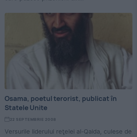
Osama, poetul terorist, publicat în
Statele Unite
22 SEPTEMBRIE 2008
Versurile liderului reţelei al-Qaida, culese de