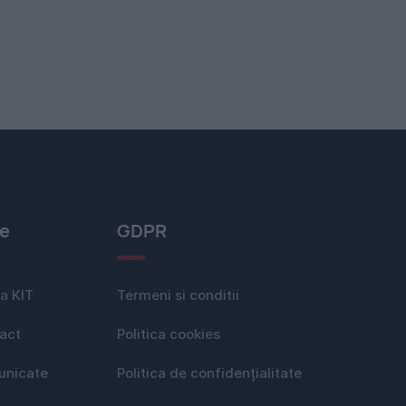
le
GDPR
a KIT
Termeni si conditii
act
Politica cookies
nicate
Politica de confidențialitate