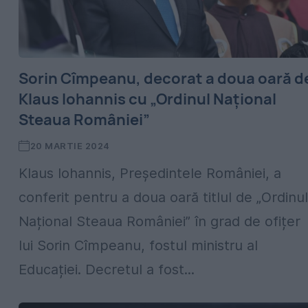
Sorin Cîmpeanu, decorat a doua oară d
Klaus Iohannis cu „Ordinul Național
Steaua României”
20 MARTIE 2024
Klaus Iohannis, Președintele României, a
conferit pentru a doua oară titlul de „Ordinul
Național Steaua României” în grad de ofițer
lui Sorin Cîmpeanu, fostul ministru al
Educației. Decretul a fost...