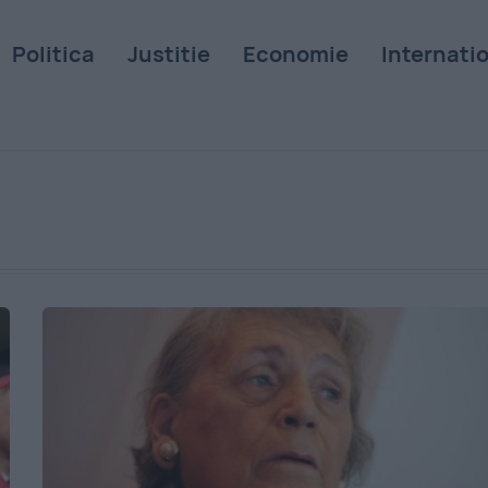
Politica
Justitie
Economie
Internati