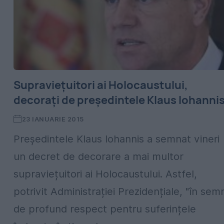
Supraviețuitori ai Holocaustului,
decorați de președintele Klaus Iohanni
23 IANUARIE 2015
Președintele Klaus Iohannis a semnat vineri
un decret de decorare a mai multor
supraviețuitori ai Holocaustului. Astfel,
potrivit Administrației Prezidențiale, "în sem
de profund respect pentru suferințele