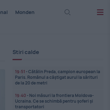
onal
Monden
Stiri calde
19:51
-
Cătălin Preda, campion european la
Paris. Românul a câștigat aurul la sărituri
de la 20 de metri
19:40
-
Noi măsuri la frontiera Moldova-
Ucraina. Ce se schimbă pentru șoferi și
transportatori