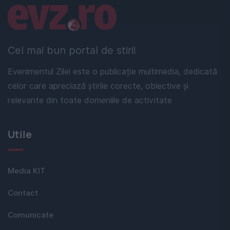
Linkuri utile
Cel mai bun portal de stiri!
Evenimentul Zilei este o publicație multimedia, dedicată
celor care apreciază știrile corecte, obiective și
relevante din toate domeniile de activitate
Utile
Media KIT
Contact
Comunicate