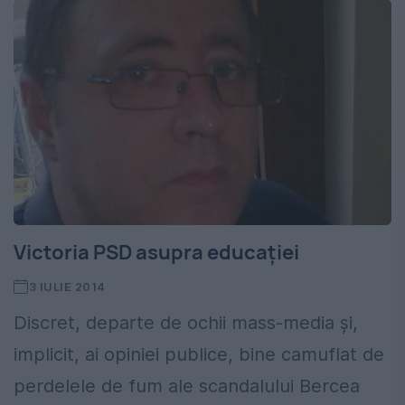
Victoria PSD asupra educației
3 IULIE 2014
Discret, departe de ochii mass-media și,
implicit, ai opiniei publice, bine camuflat de
perdelele de fum ale scandalului Bercea