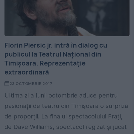
Florin Piersic jr. intră în dialog cu
publicul la Teatrul Național din
Timișoara. Reprezentație
extraordinară
23 OCTOMBRIE 2017
Ultima zi a lunii octombrie aduce pentru
pasionații de teatru din Timișoara o surpriză
de proporții. La finalul spectacolului Frați,
de Dave Williams, spectacol regizat și jucat