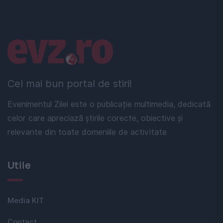
Linkuri utile
Cel mai bun portal de stiri!
Evenimentul Zilei este o publicație multimedia, dedicată
celor care apreciază știrile corecte, obiective și
relevante din toate domeniile de activitate
Utile
Media KIT
Contact