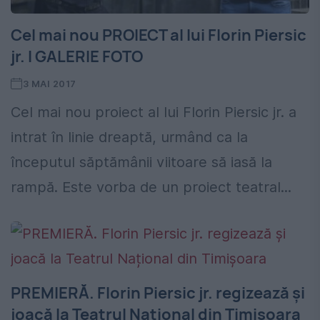
Cel mai nou PROIECT al lui Florin Piersic
jr. I GALERIE FOTO
3 MAI 2017
Cel mai nou proiect al lui Florin Piersic jr. a
intrat în linie dreaptă, urmând ca la
începutul săptămânii viitoare să iasă la
rampă. Este vorba de un proiect teatral...
PREMIERĂ. Florin Piersic jr. regizează și
joacă la Teatrul Național din Timișoara