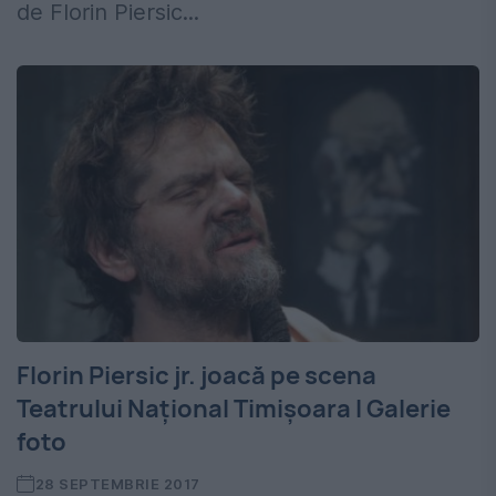
de Florin Piersic...
Florin Piersic jr. joacă pe scena
Teatrului Național Timișoara I Galerie
foto
28 SEPTEMBRIE 2017