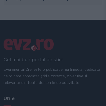
Linkuri utile
Cel mai bun portal de stiri!
Evenimentul Zilei este o publicație multimedia, dedicată
celor care apreciază știrile corecte, obiective și
relevante din toate domeniile de activitate
Utile