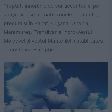
Treptat, înnorãrile se vor accentua și pe
spaţii extinse în toate zonele de munte,
precum și în Banat, Crișana, Oltenia,
Maramureș, Transilvania, nord-vestul
Moldovei și vestul Munteniei instabilitatea
atmosfericã Excepţie...