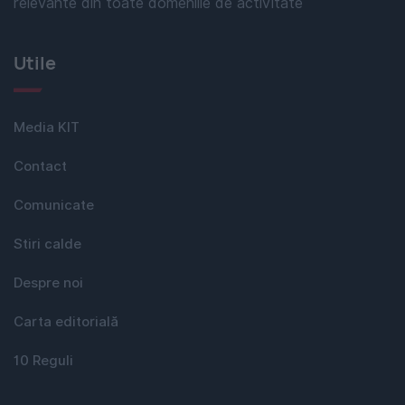
relevante din toate domeniile de activitate
Utile
Media KIT
Contact
Comunicate
Stiri calde
Despre noi
Carta editorială
10 Reguli