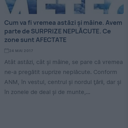
Cum va fi vremea astăzi și mâine. Avem
parte de SURPRIZE NEPLĂCUTE. Ce
zone sunt AFECTATE
24 MAI 2017
Atât astăzi, cât și mâine, se pare că vremea
ne-a pregătit suprize neplăcute. Conform
ANM, în vestul, centrul şi nordul ţării, dar şi
în zonele de deal şi de munte,...