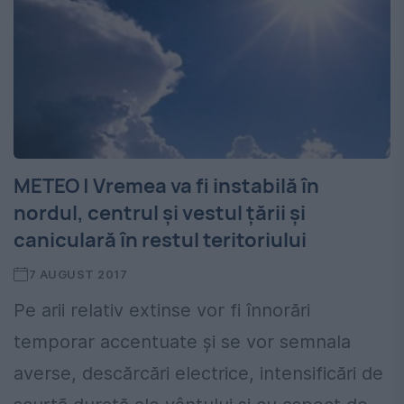
METEO | Vremea va fi instabilă în
nordul, centrul și vestul țării și
caniculară în restul teritoriului
7 AUGUST 2017
Pe arii relativ extinse vor fi înnorări
temporar accentuate și se vor semnala
averse, descărcări electrice, intensificări de