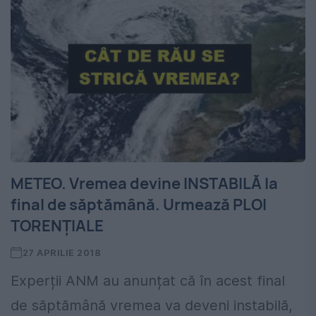
METEO. Vremea devine INSTABILĂ la
final de săptămână. Urmează PLOI
TORENȚIALE
27 APRILIE 2018
Experții ANM au anunțat că în acest final
de săptămână vremea va deveni instabilă,