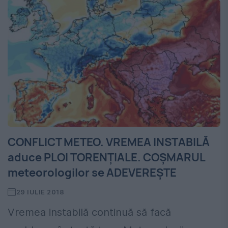
CONFLICT METEO. VREMEA INSTABILĂ
aduce PLOI TORENȚIALE. COȘMARUL
meteorologilor se ADEVEREȘTE
29 IULIE 2018
Vremea instabilă continuă să facă