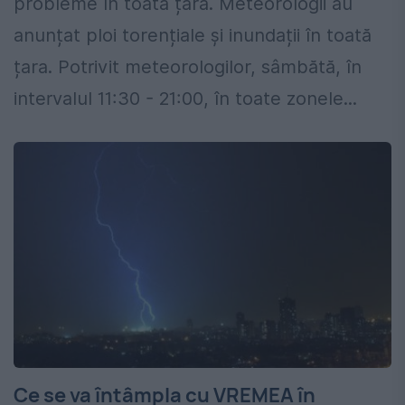
probleme în toată țara. Meteorologii au
anunțat ploi torențiale și inundații în toată
țara. Potrivit meteorologilor, sâmbătă, în
intervalul 11:30 - 21:00, în toate zonele...
Ce se va întâmpla cu VREMEA în