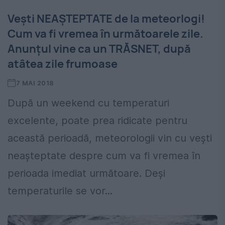
Vești NEAȘTEPTATE de la meteorlogi!
Cum va fi vremea în următoarele zile.
Anunțul vine ca un TRĂSNET, după
atâtea zile frumoase
7 MAI 2018
După un weekend cu temperaturi
excelente, poate prea ridicate pentru
această perioadă, meteorologii vin cu vești
neașteptate despre cum va fi vremea în
perioada imediat următoare. Deși
temperaturile se vor...