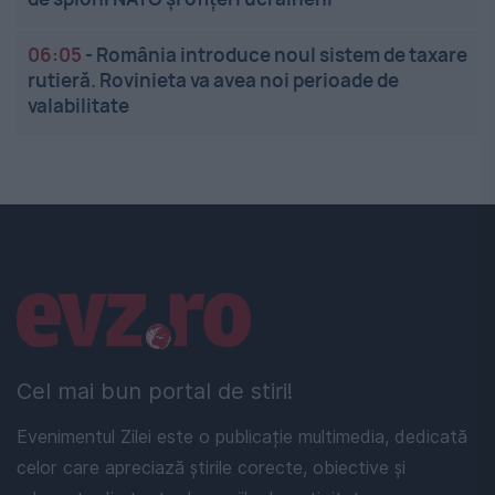
06:05
-
România introduce noul sistem de taxare
rutieră. Rovinieta va avea noi perioade de
valabilitate
Linkuri utile
Cel mai bun portal de stiri!
Evenimentul Zilei este o publicație multimedia, dedicată
celor care apreciază știrile corecte, obiective și