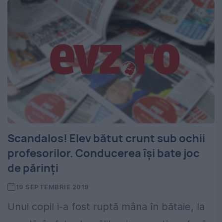
Scandalos! Elev bătut crunt sub ochii
profesorilor. Conducerea își bate joc
de părinți
19 SEPTEMBRIE 2019
Unui copil i-a fost ruptă mâna în bătaie, la