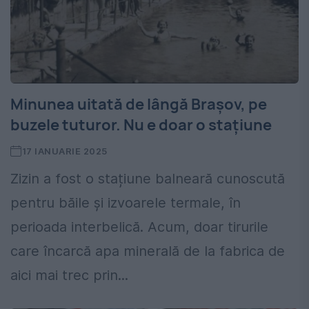
Minunea uitată de lângă Brașov, pe
buzele tuturor. Nu e doar o stațiune
17 IANUARIE 2025
Zizin a fost o stațiune balneară cunoscută
pentru băile și izvoarele termale, în
perioada interbelică. Acum, doar tirurile
care încarcă apa minerală de la fabrica de
aici mai trec prin...