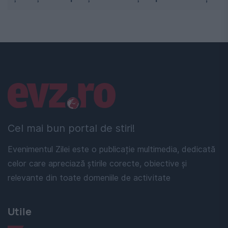
Linkuri utile
Cel mai bun portal de stiri!
Evenimentul Zilei este o publicație multimedia, dedicată
celor care apreciază știrile corecte, obiective și
relevante din toate domeniile de activitate
Utile