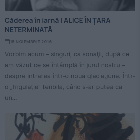
Căderea în iarnă | ALICE ÎN ȚARA
NETERMINATĂ
15 NOIEMBRIE 2016
Vorbim acum – singuri, ca sonaţii, după ce
am văzut ce se întâmplă în jurul nostru –
despre intrarea într-o nouă glaciaţiune. Într-
o „frigulaţie” teribilă, când s-ar putea ca
un...