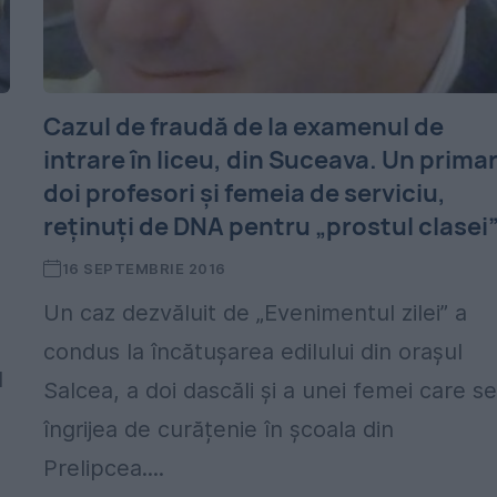
Cazul de fraudă de la examenul de
intrare în liceu, din Suceava. Un primar
doi profesori și femeia de serviciu,
reținuți de DNA pentru „prostul clasei
16 SEPTEMBRIE 2016
Un caz dezvăluit de „Evenimentul zilei” a
condus la încătușarea edilului din orașul
l
Salcea, a doi dascăli și a unei femei care s
îngrijea de curățenie în școala din
Prelipcea....