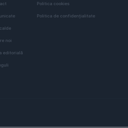
act
Politica cookies
nicate
Politica de confidențialitate
 calde
re noi
a editorială
eguli