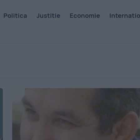
Politica
Justitie
Economie
Internati