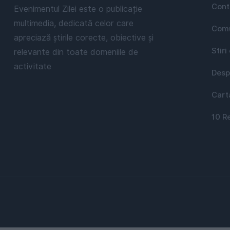
Cont
Evenimentul Zilei este o publicație
multimedia, dedicată celor care
Comu
apreciază știrile corecte, obiective și
Stiri
relevante din toate domeniile de
activitate
Desp
Cart
10 R