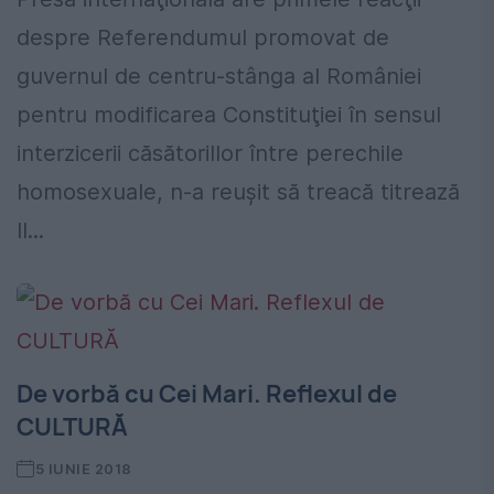
despre Referendumul promovat de
guvernul de centru-stânga al României
pentru modificarea Constituţiei în sensul
interzicerii căsătorillor între perechile
homosexuale, n-a reuşit să treacă titrează
Il...
De vorbă cu Cei Mari. Reflexul de
CULTURĂ
5 IUNIE 2018