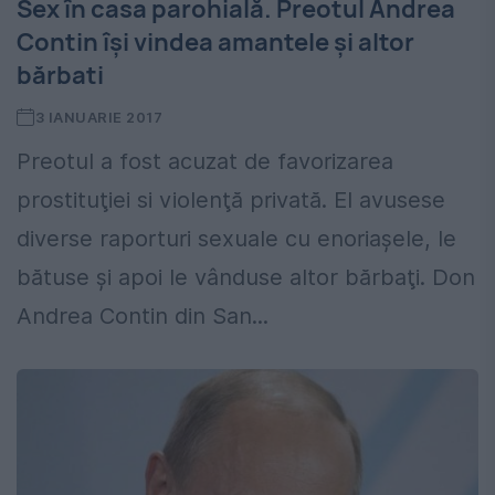
Sex în casa parohială. Preotul Andrea
Contin îşi vindea amantele şi altor
bărbati
3 IANUARIE 2017
Preotul a fost acuzat de favorizarea
prostituţiei si violenţă privată. El avusese
diverse raporturi sexuale cu enoriaşele, le
bătuse şi apoi le vânduse altor bărbaţi. Don
Andrea Contin din San...