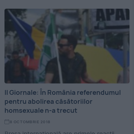
Il Giornale: În România referendumul
pentru abolirea căsătoriilor
homsexuale n-a trecut
8 OCTOMBRIE 2018
Presa internaţională are primele reacţii