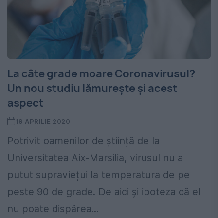
La câte grade moare Coronavirusul?
Un nou studiu lămureşte şi acest
aspect
19 APRILIE 2020
Potrivit oamenilor de știință de la
Universitatea Aix-Marsilia, virusul nu a
putut supraviețui la temperatura de pe
peste 90 de grade. De aici şi ipoteza că el
nu poate dispărea...