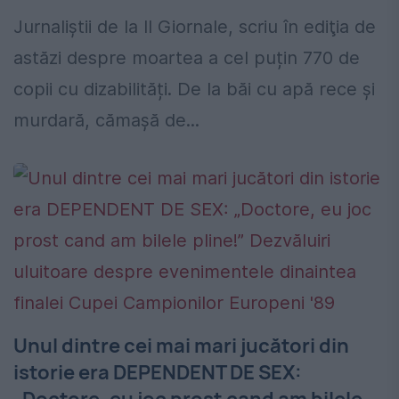
Jurnaliştii de la Il Giornale, scriu în ediţia de
astăzi despre moartea a cel puțin 770 de
copii cu dizabilități. De la băi cu apă rece şi
murdară, cămașă de...
Unul dintre cei mai mari jucători din
istorie era DEPENDENT DE SEX: