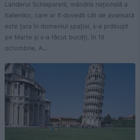
Landerul Schiaparelli, mândria națională a
italienilor, care ar fi dovedit cât de avansată
este țara în domeniul spațial, s-a prăbușit
pe Marte și s-a făcut bucăți, în 19
octombrie. A...