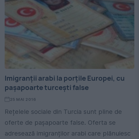
Imigranții arabi la porțile Europei, cu
pașapoarte turcești false
25 MAI 2016
Rețelele sociale din Turcia sunt pline de
oferte de pașapoarte false. Oferta se
adresează imigranților arabi care plănuiesc