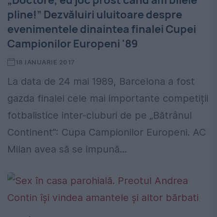
„Doctore, eu joc prost cand am bilele
pline!” Dezvăluiri uluitoare despre
evenimentele dinaintea finalei Cupei
Campionilor Europeni '89
18 IANUARIE 2017
La data de 24 mai 1989, Barcelona a fost
gazda finalei cele mai importante competiții
fotbalistice inter-cluburi de pe „Bătrânul
Continent”: Cupa Campionilor Europeni. AC
Milan avea să se impună...