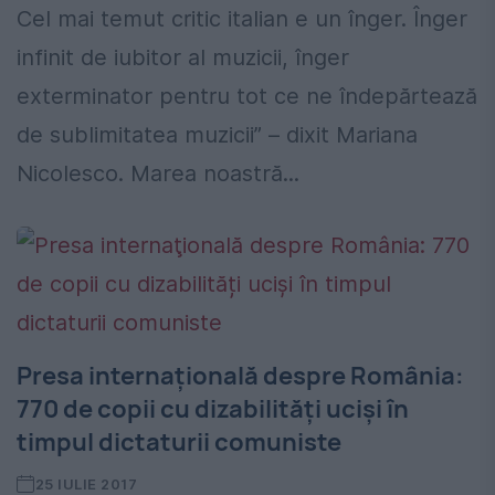
Cel mai temut critic italian e un înger. Înger
infinit de iubitor al muzicii, înger
exterminator pentru tot ce ne îndepărtează
de sublimitatea muzicii” – dixit Mariana
Nicolesco. Marea noastră...
Presa internaţională despre România:
770 de copii cu dizabilități uciși în
timpul dictaturii comuniste
25 IULIE 2017