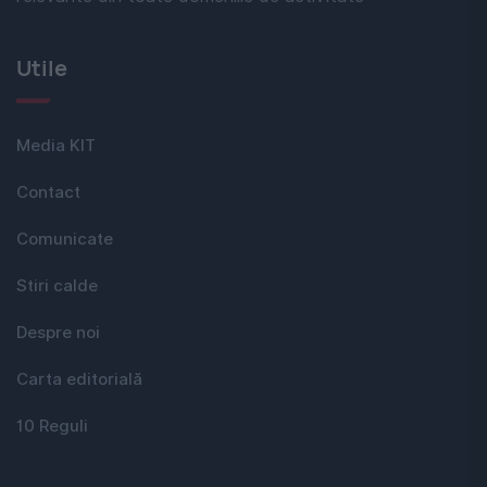
Utile
Media KIT
Contact
Comunicate
Stiri calde
Despre noi
Carta editorială
10 Reguli