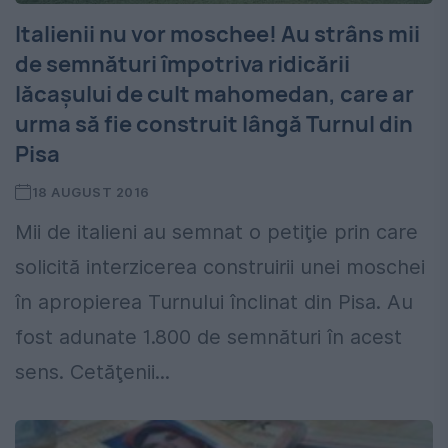
Italienii nu vor moschee! Au strâns mii
de semnături împotriva ridicării
lăcaşului de cult mahomedan, care ar
urma să fie construit lângă Turnul din
Pisa
18 AUGUST 2016
Mii de italieni au semnat o petiţie prin care
solicită interzicerea construirii unei moschei
în apropierea Turnului înclinat din Pisa. Au
fost adunate 1.800 de semnături în acest
sens. Cetăţenii...