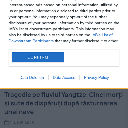
de ştiinţă...
interest-based ads based on personal information utilized by
us or personal information disclosed to third parties prior to
your opt-out. You may separately opt-out of the further
disclosure of your personal information by third parties on the
IAB’s list of downstream participants. This information may
also be disclosed by us to third parties on the
IAB’s List of
Downstream Participants
that may further disclose it to other
third parties.
CONFIRM
Data Deletion
Data Access
Privacy Policy
Tragedie pe fluviul Yangtze. Cinci morţi
şi sute de dispăruţi după răsturnarea
unei nave
2 IUNIE 2015