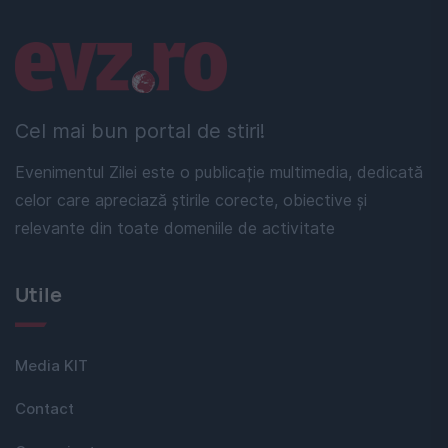
Linkuri utile
Cel mai bun portal de stiri!
Evenimentul Zilei este o publicație multimedia, dedicată
celor care apreciază știrile corecte, obiective și
relevante din toate domeniile de activitate
Utile
Media KIT
Contact