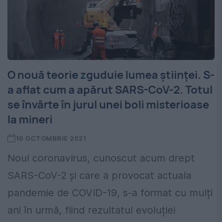
O nouă teorie zguduie lumea științei. S-
a aflat cum a apărut SARS-CoV-2. Totul
se învârte în jurul unei boli misterioase
la mineri
10 OCTOMBRIE 2021
Noul coronavirus, cunoscut acum drept
SARS-CoV-2 și care a provocat actuala
pandemie de COVID-19, s-a format cu mulți
ani în urmă, fiind rezultatul evoluției