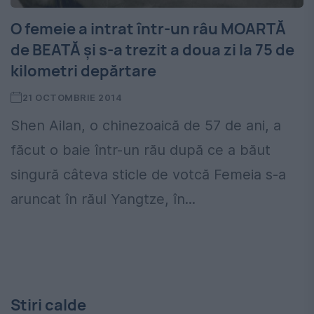
O femeie a intrat într-un râu MOARTĂ
de BEATĂ și s-a trezit a doua zi la 75 de
kilometri depărtare
21 OCTOMBRIE 2014
Shen Ailan, o chinezoaică de 57 de ani, a
făcut o baie într-un rău după ce a băut
singură câteva sticle de votcă Femeia s-a
aruncat în răul Yangtze, în...
Stiri calde