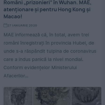
Români „prizonieri” în Wuhan. MAE,
atenționare și pentru Hong Kong și
Macao!
27 IANUARIE 2020
MAE informează că, în total, avem trei
români înregistrați în provincia Hubei, de
unde s-a răspândit tulpina de coronavirus
care a indus panică la nivel mondial.
Conform evidențelor Ministerului
Afacerilor...