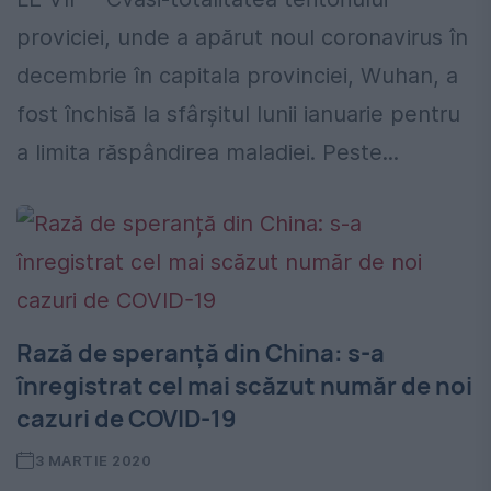
proviciei, unde a apărut noul coronavirus în
decembrie în capitala provinciei, Wuhan, a
fost închisă la sfârșitul lunii ianuarie pentru
a limita răspândirea maladiei. Peste...
Rază de speranță din China: s-a
înregistrat cel mai scăzut număr de noi
cazuri de COVID-19
3 MARTIE 2020