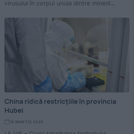
virusului în corpul unuia dintre minerii...
China ridică restricțiile în provincia
Hubei
16 MARTIE 2020
LE VIF – Cvasi-totalitatea teritoriului