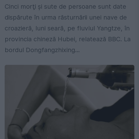
Cinci morţi şi sute de persoane sunt date
dispărute în urma răsturnării unei nave de
croazieră, luni seară, pe fluviul Yangtze, în
provincia chineză Hubei, relatează BBC. La
bordul Dongfangzhixing...