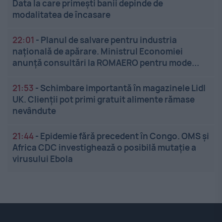
Data la care primești banii depinde de
modalitatea de încasare
22:01
-
Planul de salvare pentru industria
națională de apărare. Ministrul Economiei
anunță consultări la ROMAERO pentru mode...
21:53
-
Schimbare importantă în magazinele Lidl
UK. Clienții pot primi gratuit alimente rămase
nevândute
21:44
-
Epidemie fără precedent în Congo. OMS și
Africa CDC investighează o posibilă mutație a
virusului Ebola