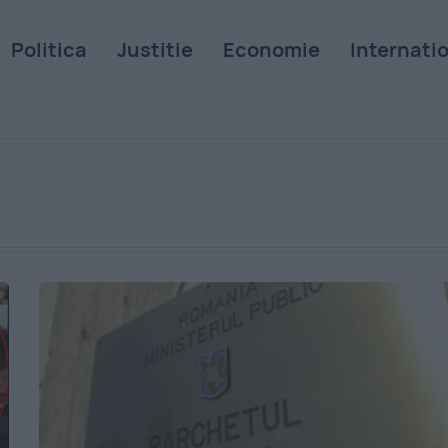
Politica
Justitie
Economie
Internati