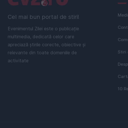
Medi
Cel mai bun portal de stiri!
Cont
Evenimentul Zilei este o publicație
multimedia, dedicată celor care
Comu
apreciază știrile corecte, obiective și
Stiri
relevante din toate domeniile de
activitate
Desp
Cart
10 R