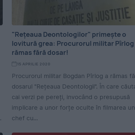
"Rețeaua Deontologilor" primește o
lovitură grea: Procurorul militar Pîrlog
rămas fără dosar!
15 APRILIE 2020
i
Procurorul militar Bogdan Pîrlog a rămas fă
dosarul "Rețeaua Deontologii". În care căut
cai verzi pe pereți, invocând o presupusă
implicare a unor forțe oculte în filmarea un
.
chef cu...