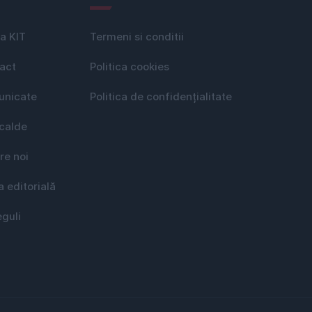
a KIT
Termeni si conditii
act
Politica cookies
nicate
Politica de confidențialitate
 calde
re noi
a editorială
eguli