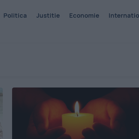
Politica
Justitie
Economie
Internati