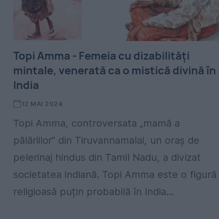
Topi Amma - Femeia cu dizabilități
mintale, venerată ca o mistică divină în
India
12 MAI 2024
Topi Amma, controversata „mamă a
pălăriilor” din Tiruvannamalai, un oraș de
pelerinaj hindus din Tamil Nadu, a divizat
societatea indiană. Topi Amma este o figură
religioasă puțin probabilă în India...