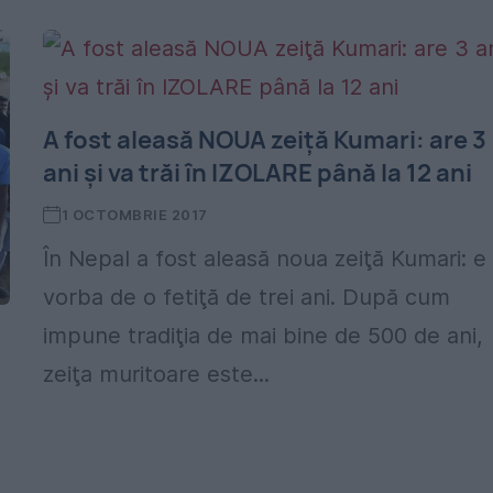
A fost aleasă NOUA zeiţă Kumari: are 3
ani şi va trăi în IZOLARE până la 12 ani
1 OCTOMBRIE 2017
În Nepal a fost aleasă noua zeiţă Kumari: e
vorba de o fetiţă de trei ani. După cum
impune tradiţia de mai bine de 500 de ani,
zeiţa muritoare este...