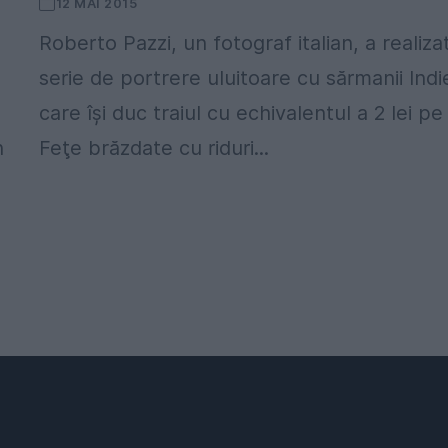
12 MAI 2015
Roberto Pazzi, un fotograf italian, a realiza
serie de portrere uluitoare cu sărmanii Indi
care îşi duc traiul cu echivalentul a 2 lei pe 
h
Feţe brăzdate cu riduri...