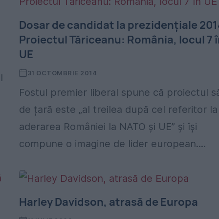
Dosar de candidat la prezidențiale 201
Proiectul Tăriceanu: România, locul 7 
UE
31 OCTOMBRIE 2014
l
Fostul premier liberal spune că proiectul s
de țară este „al treilea după cel referitor la
aderarea României la NATO și UE” și își
.
compune o imagine de lider european....
Harley Davidson, atrasă de Europa