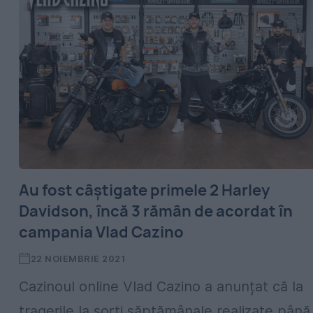
Au fost câștigate primele 2 Harley
Davidson, încă 3 rămân de acordat în
campania Vlad Cazino
22 NOIEMBRIE 2021
Cazinoul online Vlad Cazino a anunțat că la
tragerile la sorți săptămânale realizate până