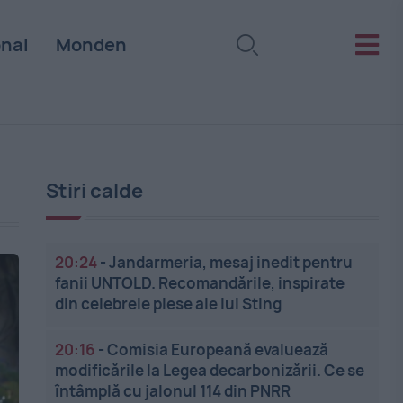
onal
Monden
Stiri calde
20:24
-
Jandarmeria, mesaj inedit pentru
fanii UNTOLD. Recomandările, inspirate
din celebrele piese ale lui Sting
20:16
-
Comisia Europeană evaluează
modificările la Legea decarbonizării. Ce se
întâmplă cu jalonul 114 din PNRR