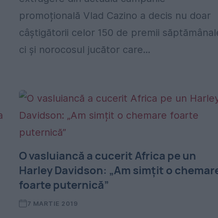
promoțională Vlad Cazino a decis nu doar
câștigătorii celor 150 de premii săptămânal
ci și norocosul jucător care...
O vasluiancă a cucerit Africa pe un
Harley Davidson: „Am simțit o chemar
foarte puternică”
7 MARTIE 2019