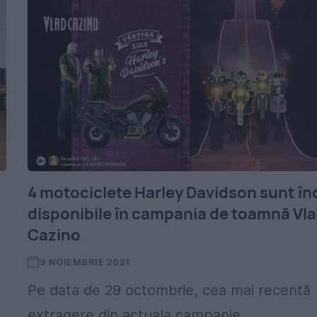
4 motociclete Harley Davidson sunt în
disponibile în campania de toamnă Vl
Cazino
9 NOIEMBRIE 2021
Pe data de 29 octombrie, cea mai recentă
extragere din actuala campanie