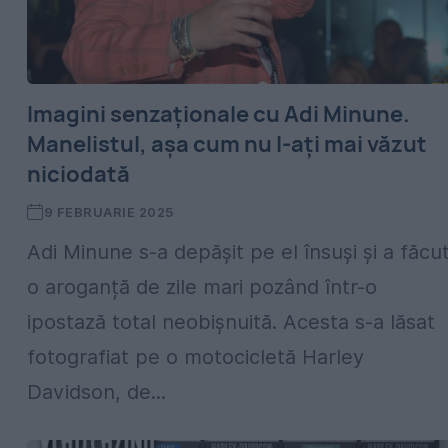
Imagini senzaționale cu Adi Minune.
Manelistul, așa cum nu l-ați mai văzut
niciodată
9 FEBRUARIE 2025
Adi Minune s-a depășit pe el însuși și a făcu
o aroganță de zile mari pozând într-o
ipostază total neobișnuită. Acesta s-a lăsat
fotografiat pe o motocicletă Harley
Davidson, de...