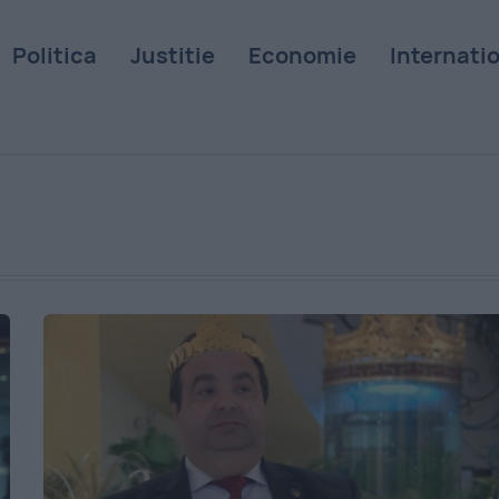
Politica
Justitie
Economie
Internati