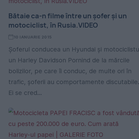
Bătaie ca-n filme între un șofer și un
motociclist, în Rusia.VIDEO
10 IANUARIE 2015
Șoferul conducea un Hyundai și motociclistu
un Harley Davidson Pornind de la mărcile
bolizilor, pe care îi conduc, de multe ori în
trafic, șoferii au comportamente discutabile
Ei se cred...