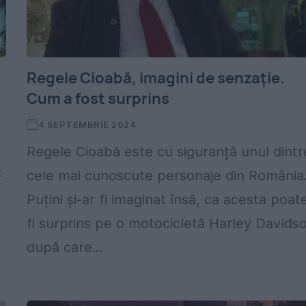
Regele Cioabă, imagini de senzație.
Cum a fost surprins
4 SEPTEMBRIE 2024
Regele Cioabă este cu siguranță unul dintr
t
cele mai cunoscute personaje din România
Puțini și-ar fi imaginat însă, ca acesta poat
fi surprins pe o motocicletă Harley Davids
după care...