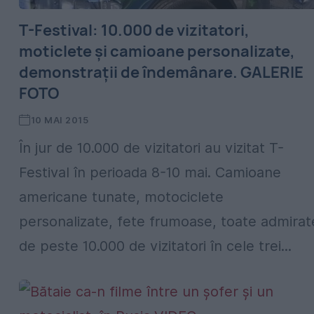
T-Festival: 10.000 de vizitatori,
moticlete și camioane personalizate,
demonstrații de îndemânare. GALERIE
FOTO
10 MAI 2015
În jur de 10.000 de vizitatori au vizitat T-
Festival în perioada 8-10 mai. Camioane
americane tunate, motociclete
personalizate, fete frumoase, toate admirat
de peste 10.000 de vizitatori în cele trei...