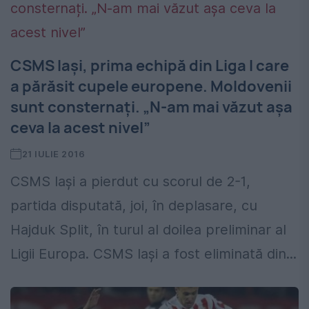
CSMS Iași, prima echipă din Liga I care
a părăsit cupele europene. Moldovenii
sunt consternați. „N-am mai văzut așa
ceva la acest nivel”
21 IULIE 2016
CSMS Iași a pierdut cu scorul de 2-1,
partida disputată, joi, în deplasare, cu
Hajduk Split, în turul al doilea preliminar al
Ligii Europa. CSMS Iași a fost eliminată din...