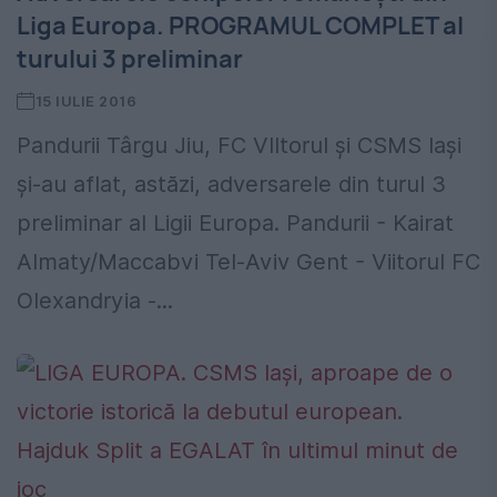
Liga Europa. PROGRAMUL COMPLET al
turului 3 preliminar
15 IULIE 2016
Pandurii Târgu Jiu, FC VIItorul și CSMS Iași
și-au aflat, astăzi, adversarele din turul 3
preliminar al Ligii Europa. Pandurii - Kairat
Almaty/Maccabvi Tel-Aviv Gent - Viitorul FC
Olexandryia -...