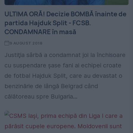
ULTIMA ORĂ! Decizie BOMBĂ înainte de
partida Hajduk Split - FCSB.
CONDAMNARE în masă
9 AUGUST 2018
Justiţia sârbă a condamnat joi la închisoare
cu suspendare şase fani ai echipei croate
de fotbal Hajduk Split, care au devastat o
benzinărie de lângă Belgrad când
călătoreau spre Bulgaria...