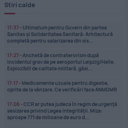
Stiri calde
17:37
-
Ultimatum pentru Guvern din partea
Sanitas și Solidaritatea Sanitară: Arhitectură
completă pentru salarizarea din sis...
17:27
-
Anchetă de contraterorism după
incidentul grav de pe aeroportul Leipzig/Halle.
Explozibili de calitate militară, găsi...
17:17
-
Medicamente uzuale pentru digestie,
oprite de la vânzare. Ce verificări face ANMDMR
17:06
-
CCR ar putea judeca în regim de urgență
sesizarea privind Legea integrității. Miza:
aproape 771 de milioane de euro d...