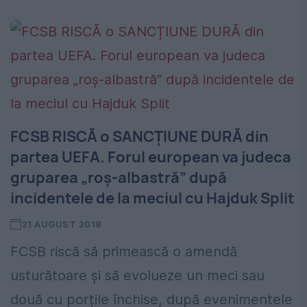
FCSB RISCĂ o SANCȚIUNE DURĂ din
partea UEFA. Forul european va judeca
gruparea „roș-albastră” după
incidentele de la meciul cu Hajduk Split
21 AUGUST 2018
FCSB riscă să primească o amendă
usturătoare și să evolueze un meci sau
două cu porțile închise, după evenimentele