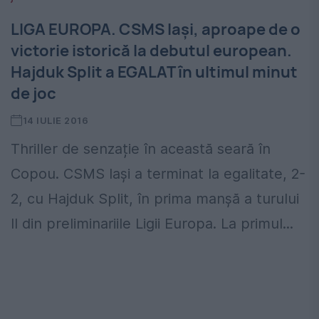
LIGA EUROPA. CSMS Iași, aproape de o
victorie istorică la debutul european.
Hajduk Split a EGALAT în ultimul minut
de joc
14 IULIE 2016
Thriller de senzație în această seară în
Copou. CSMS Iași a terminat la egalitate, 2-
2, cu Hajduk Split, în prima manșă a turului
II din preliminariile Ligii Europa. La primul...