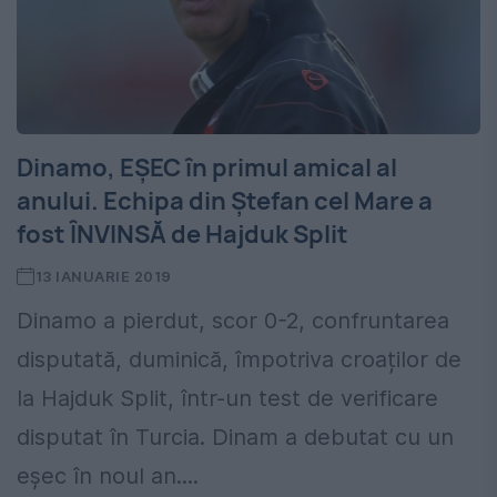
Dinamo, EȘEC în primul amical al
anului. Echipa din Ștefan cel Mare a
fost ÎNVINSĂ de Hajduk Split
13 IANUARIE 2019
Dinamo a pierdut, scor 0-2, confruntarea
disputată, duminică, împotriva croaților de
la Hajduk Split, într-un test de verificare
disputat în Turcia. Dinam a debutat cu un
eșec în noul an....