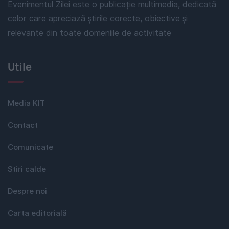
Evenimentul Zilei este o publicație multimedia, dedicată
celor care apreciază știrile corecte, obiective și
relevante din toate domeniile de activitate
Utile
Media KIT
Contact
Comunicate
Stiri calde
Despre noi
Carta editorială