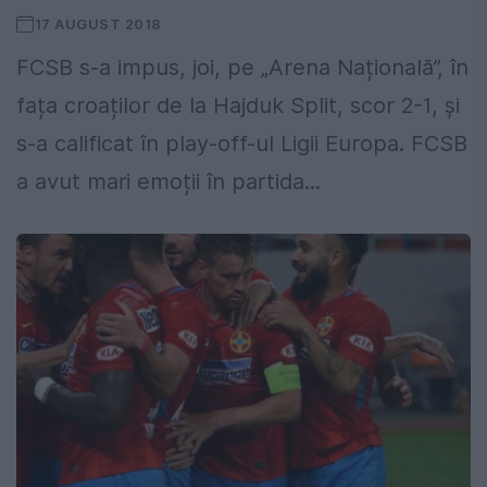
17 AUGUST 2018
FCSB s-a impus, joi, pe „Arena Națională”, în
fața croaților de la Hajduk Split, scor 2-1, și
s-a calificat în play-off-ul Ligii Europa. FCSB
a avut mari emoții în partida...