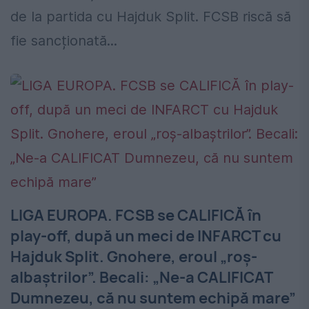
de la partida cu Hajduk Split. FCSB riscă să
fie sancționată...
LIGA EUROPA. FCSB se CALIFICĂ în
play-off, după un meci de INFARCT cu
Hajduk Split. Gnohere, eroul „roș-
albaștrilor”. Becali: „Ne-a CALIFICAT
Dumnezeu, că nu suntem echipă mare”