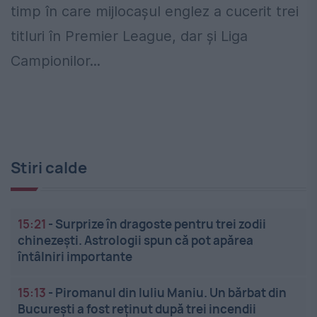
timp în care mijlocașul englez a cucerit trei
titluri în Premier League, dar și Liga
Campionilor...
Stiri calde
15:21
-
Surprize în dragoste pentru trei zodii
chinezești. Astrologii spun că pot apărea
întâlniri importante
15:13
-
Piromanul din Iuliu Maniu. Un bărbat din
București a fost reținut după trei incendii