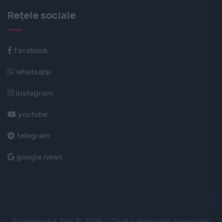
Rețele sociale
facebook
whatsapp
instagram
youtube
telegram
google news
Evenimentul Zilei © 2026 - Toate drepturile rezervate