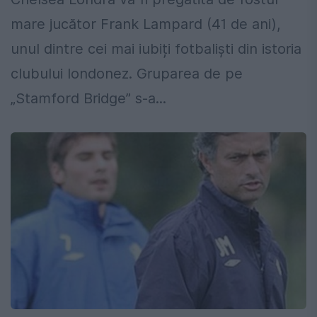
mare jucător Frank Lampard (41 de ani),
unul dintre cei mai iubiți fotbaliști din istoria
clubului londonez. Gruparea de pe
„Stamford Bridge” s-a...