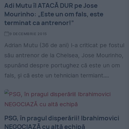
Adi Mutu îl ATACĂ DUR pe Jose
Mourinho: „Este un om fals, este
terminat ca antrenor!”
9 DECEMBRIE 2015
Adrian Mutu (36 de ani) l-a criticat pe fostul
său antrenor de la Chelsea, Jose Mourinho,
spunând despre portughez că este un om
fals, și că este un tehnician termiant....
PSG, în pragul disperării! Ibrahimovici
NEGOCIAZĂ cu altă echipă