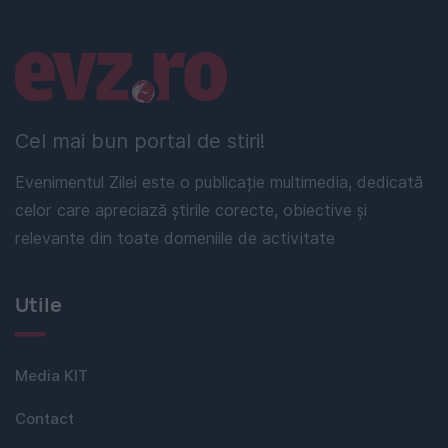
Linkuri utile
Cel mai bun portal de stiri!
Evenimentul Zilei este o publicație multimedia, dedicată
celor care apreciază știrile corecte, obiective și
relevante din toate domeniile de activitate
Utile
Media KIT
Contact