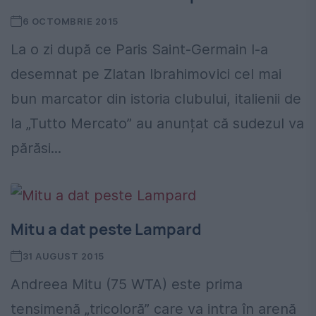
6 OCTOMBRIE 2015
La o zi după ce Paris Saint-Germain l-a
desemnat pe Zlatan Ibrahimovici cel mai
bun marcator din istoria clubului, italienii de
la „Tutto Mercato” au anunțat că sudezul va
părăsi...
Mitu a dat peste Lampard
31 AUGUST 2015
Andreea Mitu (75 WTA) este prima
tensimenă „tricoloră” care va intra în arenă