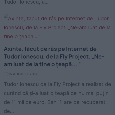
Tudor Ionescu, a...
Axinte, făcut de râs pe Internet de
Tudor Ionescu, de la Fly Project. „Ne-
am luat de la tine o țeapă... ”
15 AUGUST 2017
Tudor Ionescu de la Fly Project a realizat de
curând că și-a luat o țeapă de nu mai puțin
de 11 mii de euro. Banii îi are de recuperat
de...