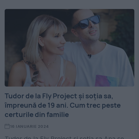
Tudor de la Fly Project și soția sa,
împreună de 19 ani. Cum trec peste
certurile din familie
16 IANUARIE 2024
Tudor de la Fly Project și soția sa Ana se