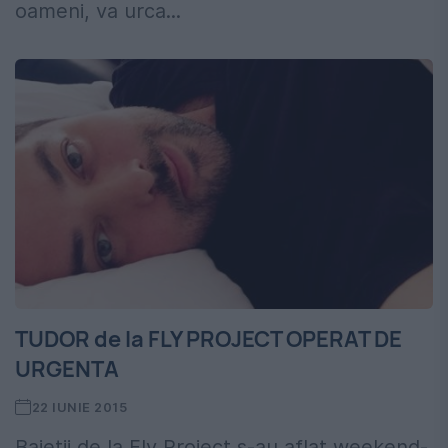
oameni, va urca...
TUDOR de la FLY PROJECT OPERAT DE
URGENTA
22 IUNIE 2015
Baietii de la Fly Project s-au aflat weekend-