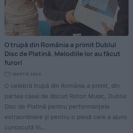
O trupă din România a primit Dublul
Disc de Platină. Melodiile lor au făcut
furori
7 MARTIE 2024
O celebră trupă din România a primit, din
partea casei de discuri Roton Music, Dublul
Disc de Platină pentru performanțele
extraordinare și pentru o piesă care a ajuns
cunoscută în...