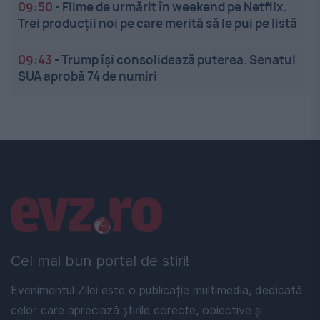
09:50
-
Filme de urmărit în weekend pe Netflix.
Trei producții noi pe care merită să le pui pe listă
09:43
-
Trump își consolidează puterea. Senatul
SUA aprobă 74 de numiri
Linkuri utile
Cel mai bun portal de stiri!
Evenimentul Zilei este o publicație multimedia, dedicată
celor care apreciază știrile corecte, obiective și