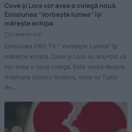
Cove și Lora vor avea o colegă nouă.
Emisiunea ”Vorbește lumea” își
mărește echipa
23 MARTIE 2021
Emisiunea PRO TV ” Vorbește Lumea” își
mărește echipa. Cove și Lora au anunțat că
vor avea o nouă colegă. Este vorba despre
Anamaria Stancu Ionescu, soția lui Tudor
de...