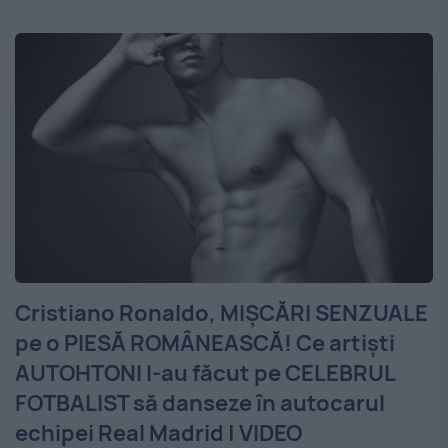
Cristiano Ronaldo, MIŞCĂRI SENZUALE
pe o PIESĂ ROMÂNEASCĂ! Ce artişti
AUTOHTONI l-au făcut pe CELEBRUL
FOTBALIST să danseze în autocarul
echipei Real Madrid | VIDEO