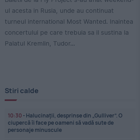
ul acesta in Rusia, unde au continuat
turneul international Most Wanted. Inaintea
concertului pe care trebuia sa il sustina la
Palatul Kremlin, Tudor...
Stiri calde
10:30
-
Halucinații, desprinse din „Gulliver”. O
ciupercă îi face pe oameni să vadă sute de
personaje minuscule