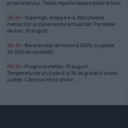
proprietarului. Toate regulile despre plata la bloc
06:54
-
Superliga, etapa a 4-a. Rezultatele
meciurilor și clasamentul actualizat. Partidele
de luni, 10 august
06:45
-
Bacalaureat de toamnă 2026, cu peste
33.000 de candidați
06:34
-
Prognoza meteo, 10 august.
Temperaturile urcă până la 36 de grade în unele
județe. Când se întorc ploile