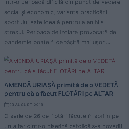
Într-o perioadă dificilă din punct de vedere
social și economic, varianta practicării
sportului este ideală pentru a anihila
stresul. Perioada de izolare provocată de
pandemie poate fi depășită mai ușor,...
AMENDĂ URIAȘĂ primită de o VEDETĂ
pentru că a făcut FLOTĂRI pe ALTAR
23 AUGUST 2018
O serie de 26 de flotări făcute în sprijin pe
un altar dintr-o biserică catolică s-a dovedit