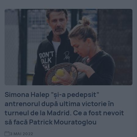
Simona Halep ”și-a pedepsit”
antrenorul după ultima victorie în
turneul de la Madrid. Ce a fost nevoit
să facă Patrick Mouratoglou
3 MAI 2022