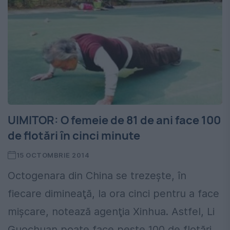
UIMITOR: O femeie de 81 de ani face 100
de flotări în cinci minute
15 OCTOMBRIE 2014
Octogenara din China se trezeşte, în
fiecare dimineaţă, la ora cinci pentru a face
mișcare, notează agenţia Xinhua. Astfel, Li
Guochuan poate face peste 100 de flotări