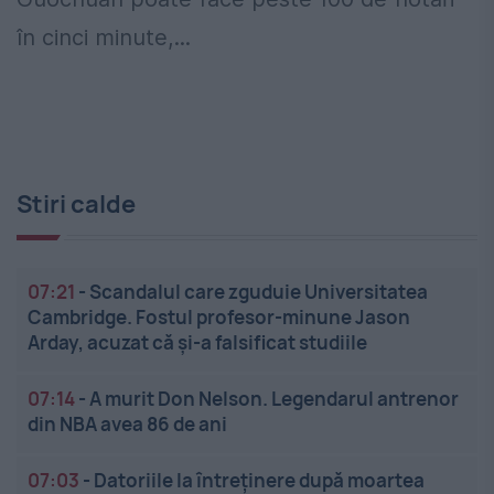
în cinci minute,...
Stiri calde
07:21
-
Scandalul care zguduie Universitatea
Cambridge. Fostul profesor-minune Jason
Arday, acuzat că și-a falsificat studiile
07:14
-
A murit Don Nelson. Legendarul antrenor
din NBA avea 86 de ani
07:03
-
Datoriile la întreținere după moartea