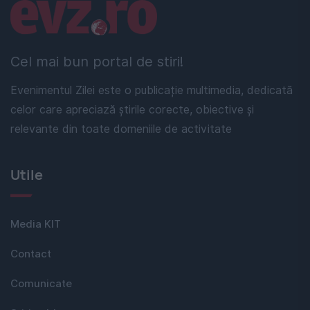
Linkuri utile
Cel mai bun portal de stiri!
Evenimentul Zilei este o publicație multimedia, dedicată
celor care apreciază știrile corecte, obiective și
relevante din toate domeniile de activitate
Utile
Media KIT
Contact
Comunicate