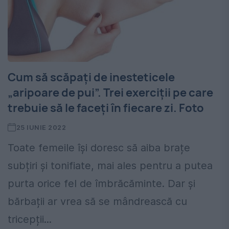
Cum să scăpați de inesteticele
„aripoare de pui”. Trei exerciții pe care
trebuie să le faceți în fiecare zi. Foto
25 IUNIE 2022
Toate femeile își doresc să aiba brațe
subțiri și tonifiate, mai ales pentru a putea
purta orice fel de îmbrăcăminte. Dar și
bărbații ar vrea să se mândrească cu
tricepții...