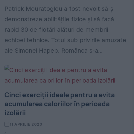
Patrick Mouratoglou a fost nevoit să-și
demonstreze abilitățile fizice și să facă
rapid 30 de flotări alături de membrii
echipei tehnice. Totul sub privirile amuzate
ale Simonei Hapep. Românca s-a...
Cinci exerciții ideale pentru a evita
acumularea caloriilor în perioada
izolării
11 APRILIE 2020