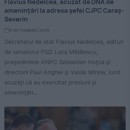
Flavius Nedelcea, acuzat de DNA de
amenințări la adresa șefei CJPC Caraș-
Severin
8 OCTOMBRIE 2025
Secretarul de stat Flavius Nedelcea, alături
de senatorul PSD Luca Mălăiescu,
președintele ANPC Sebastian Hoțca și
directorii Paul Anghel și Vasile Mirela, sunt
acuzați că au exercitat presiuni și
amenințări...