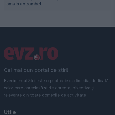
smuls un zâmbet
Linkuri utile
Cel mai bun portal de stiri!
Evenimentul Zilei este o publicație multimedia, dedicată
celor care apreciază știrile corecte, obiective și
relevante din toate domeniile de activitate
Utile