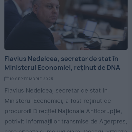
Flavius Nedelcea, secretar de stat în
Ministerul Economiei, reținut de DNA
19 SEPTEMBRIE 2025
Flavius Nedelcea, secretar de stat în
Ministerul Economiei, a fost reținut de
procurorii Direcției Naționale Anticorupție,
potrivit informațiilor transmise de Agerpres,
care citează surse judiciare. Dosarul vizează