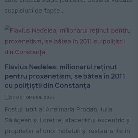
suspiciuni de fapte...
Flavius Nedelea, milionarul reținut
pentru proxenetism, se bătea în 2011
cu polițiștii din Constanța
23 OCTOMBRIE 2023
Fostul iubit al Aneimaria Prodan, Iulia
Sălăgean și Lorette, afaceristul excentric și
proprietar al unor hoteluri și restaurante în