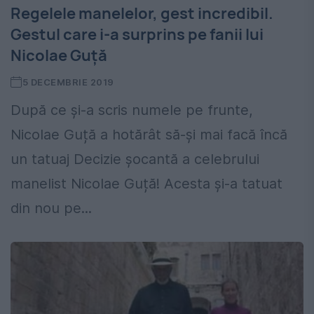
Regelele manelelor, gest incredibil.
Gestul care i-a surprins pe fanii lui
Nicolae Guță
5 DECEMBRIE 2019
După ce și-a scris numele pe frunte,
Nicolae Guță a hotărât să-și mai facă încă
un tatuaj Decizie șocantă a celebrului
manelist Nicolae Guță! Acesta și-a tatuat
din nou pe...