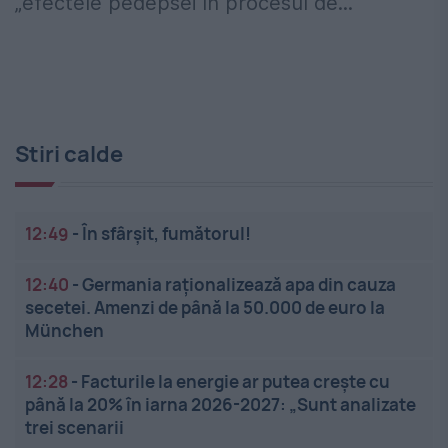
„efectele pedepsei în procesul de...
Stiri calde
12:49
-
În sfârșit, fumătorul!
12:40
-
Germania raționalizează apa din cauza
secetei. Amenzi de până la 50.000 de euro la
München
12:28
-
Facturile la energie ar putea crește cu
până la 20% în iarna 2026-2027: „Sunt analizate
trei scenarii