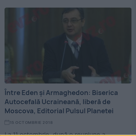
Între Eden și Armaghedon: Biserica
Autocefală Ucraineană, liberă de
Moscova, Editorial Pulsul Planetei
15 OCTOMBRIE 2018
La 11 octombrie, după o reuniune a