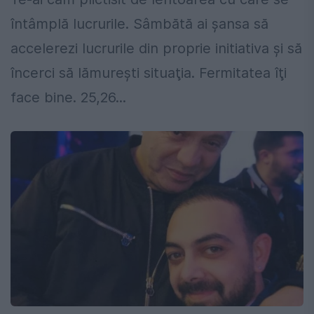
întâmplă lucrurile. Sâmbătă ai şansa să
accelerezi lucrurile din proprie initiativa şi să
încerci să lămureşti situaţia. Fermitatea îţi
face bine. 25,26...