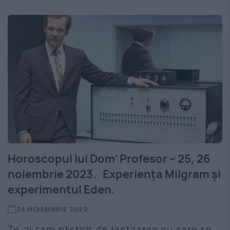
Horoscopul lui Dom’ Profesor – 25, 26
noiembrie 2023. Experiența Milgram și
experimentul Eden.
24 NOIEMBRIE 2023
Te-ai cam plictisit de lentoarea cu care se