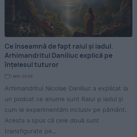
Ce înseamnă de fapt raiul și iadul.
Arhimandritul Daniliuc explică pe
înțelesul tuturor
1 MAI 2026
Arhimandritul Nicolae Daniliuc a explicat la
un podcat ce anume sunt Raiul și Iadul și
cum le experimentăm inclusiv pe pământ.
Acesta a spus că cele două sunt
transfigurate pe...