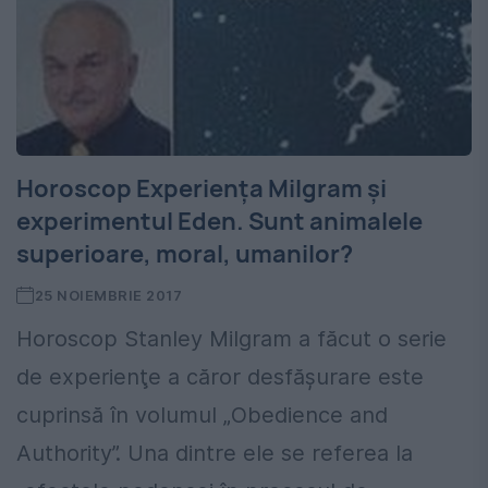
Horoscop Experiența Milgram și
experimentul Eden. Sunt animalele
superioare, moral, umanilor?
25 NOIEMBRIE 2017
Horoscop Stanley Milgram a făcut o serie
de experienţe a căror desfăşurare este
cuprinsă în volumul „Obedience and
Authority”. Una dintre ele se referea la