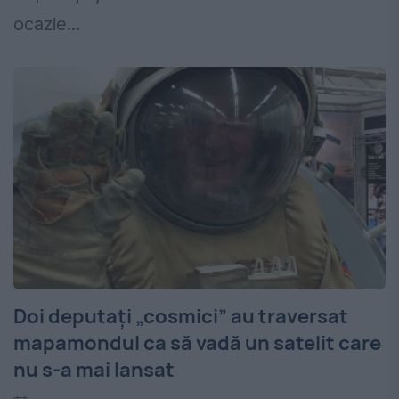
ocazie...
Doi deputați „cosmici” au traversat
mapamondul ca să vadă un satelit care
nu s-a mai lansat