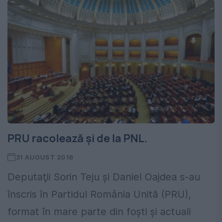
PRU racolează şi de la PNL.
31 AUGUST 2016
Deputaţii Sorin Teju şi Daniel Oajdea s-au
înscris în Partidul România Unită (PRU),
format în mare parte din foşti şi actuali