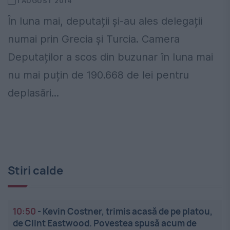
1 AUGUST 2014
În luna mai, deputații și-au ales delegații
numai prin Grecia și Turcia. Camera
Deputaților a scos din buzunar în luna mai
nu mai puțin de 190.668 de lei pentru
deplasări...
Stiri calde
10:50
-
Kevin Costner, trimis acasă de pe platou,
de Clint Eastwood. Povestea spusă acum de