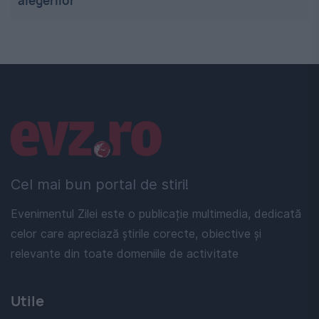
alegerilor
Linkuri utile
Cel mai bun portal de stiri!
Evenimentul Zilei este o publicație multimedia, dedicată
celor care apreciază știrile corecte, obiective și
relevante din toate domeniile de activitate
Utile