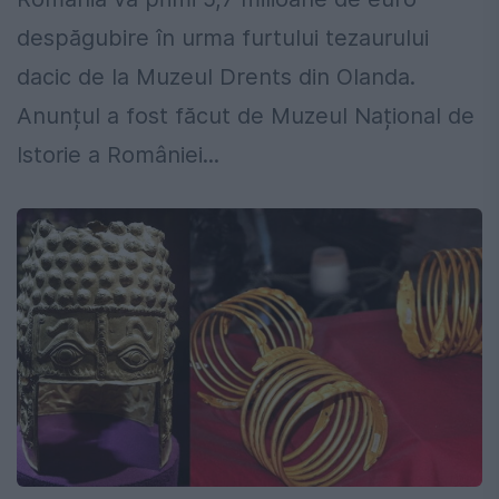
despăgubire în urma furtului tezaurului
dacic de la Muzeul Drents din Olanda.
Anunțul a fost făcut de Muzeul Național de
Istorie a României...