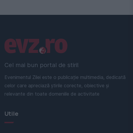
Linkuri utile
Cel mai bun portal de stiri!
Evenimentul Zilei este o publicație multimedia, dedicată
celor care apreciază știrile corecte, obiective și
relevante din toate domeniile de activitate
Utile