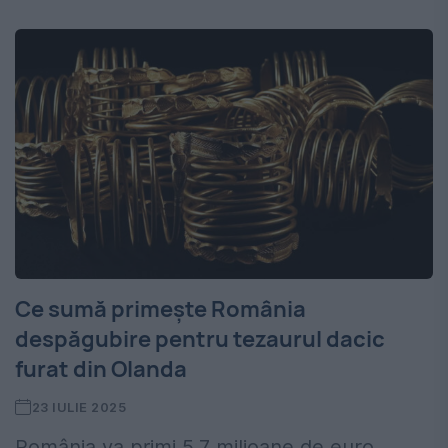
Ce sumă primește România
despăgubire pentru tezaurul dacic
furat din Olanda
23 IULIE 2025
România va primi 5,7 milioane de euro