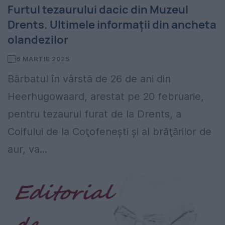
Furtul tezaurului dacic din Muzeul
Drents. Ultimele informații din ancheta
olandezilor
6 MARTIE 2025
Bărbatul în vârstă de 26 de ani din
Heerhugowaard, arestat pe 20 februarie,
pentru tezaurul furat de la Drents, a
Coifului de la Coţofeneşti și al brăţărilor de
aur, va...