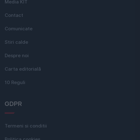
Media KIT
Contact
Comunicate
Stiri calde
Despre noi
Carta editorială
10 Reguli
GDPR
Termeni si conditii
Politica cookies