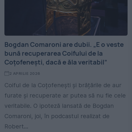
Bogdan Comaroni are dubii. „E o veste
bună recuperarea Coifului de la
Coțofenești, dacă e ăla veritabil”
2 APRILIE 2026
Coiful de la Coțofenești și brățările de aur
furate și recuperate ar putea să nu fie cele
veritabile. O ipoteză lansată de Bogdan
Comaroni, joi, în podcastul realizat de
Robert...