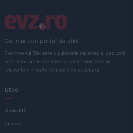
Linkuri utile
Cel mai bun portal de stiri!
Evenimentul Zilei este o publicație multimedia, dedicată
celor care apreciază știrile corecte, obiective și
relevante din toate domeniile de activitate
Utile
Media KIT
Contact