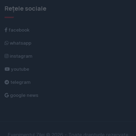
Rețele sociale
facebook
whatsapp
instagram
youtube
telegram
google news
Evenimentul Zilei © 2026 - Toate drepturile rezervate