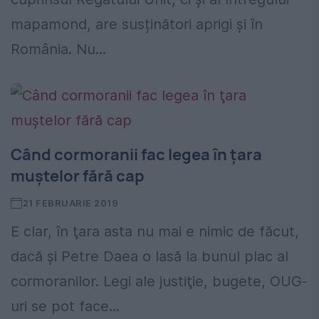
mapamond, are susținători aprigi și în
România. Nu...
Când cormoranii fac legea în ţara
muştelor fără cap
21 FEBRUARIE 2019
E clar, în ţara asta nu mai e nimic de făcut,
dacă şi Petre Daea o lasă la bunul plac al
cormoranilor. Legi ale justiţie, bugete, OUG-
uri se pot face...