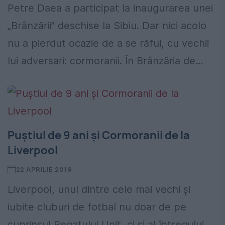
Petre Daea a participat la inaugurarea unei
„Brânzării” deschise la Sibiu. Dar nici acolo
nu a pierdut ocazie de a se răfui, cu vechii
lui adversari: cormoranii. În Brânzăria de...
Puștiul de 9 ani și Cormoranii de la
Liverpool
22 APRILIE 2019
Liverpool, unul dintre cele mai vechi și
iubite cluburi de fotbal nu doar de pe
cuprinsul Regatului Unit, ci și al întregului