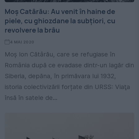
Moș Catârău: Au venit în haine de
piele, cu ghiozdane la subțiori, cu
revolvere la brâu
4 MAI 2020
Moș Ion Cătârău, care se refugiase în
România după ce evadase dintr-un lagăr din
Siberia, depăna, în primăvara lui 1932,
istoria colectivizării forțate din URSS: Viaţa
însă în satele de...