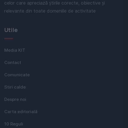
celor care apreciază știrile corecte, obiective și
relevante din toate domeniile de activitate
Utile
Media KIT
Contact
Comunicate
Stiri calde
Despre noi
Carta editorială
10 Reguli