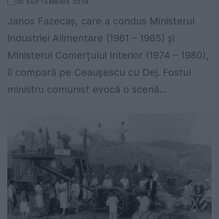
30 SEPTEMBRIE 2019
Janos Fazecaș, care a condus Ministerul
Industriei Alimentare (1961 – 1965) și
Ministerul Comerțului Interior (1974 – 1980),
îl compară pe Ceauşescu cu Dej. Fostul
ministru comunist evocă o scenă...