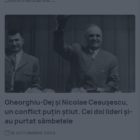
Gheorghiu-Dej și Nicolae Ceaușescu,
un conflict puțin știut. Cei doi lideri și-
au purtat sâmbetele
18 OCTOMBRIE 2024