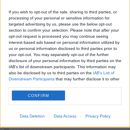
dar și la sesiunea specială a Marii...
If you wish to opt-out of the sale, sharing to third parties, or
processing of your personal or sensitive information for
targeted advertising by us, please use the below opt-out
section to confirm your selection. Please note that after your
opt-out request is processed you may continue seeing
interest-based ads based on personal information utilized by
us or personal information disclosed to third parties prior to
your opt-out. You may separately opt-out of the further
disclosure of your personal information by third parties on the
IAB’s list of downstream participants. This information may
also be disclosed by us to third parties on the
IAB’s List of
Downstream Participants
that may further disclose it to other
third parties.
CONFIRM
Janos Fazecaș: “Ceauşescu a spus să
se dea dispoziţie lui Drăghici să tragă
Data Deletion
Data Access
Privacy Policy
în ţărani”