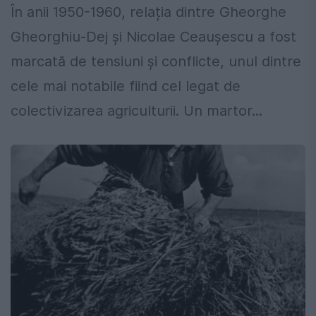
În anii 1950-1960, relația dintre Gheorghe
Gheorghiu-Dej și Nicolae Ceaușescu a fost
marcată de tensiuni și conflicte, unul dintre
cele mai notabile fiind cel legat de
colectivizarea agriculturii. Un martor...