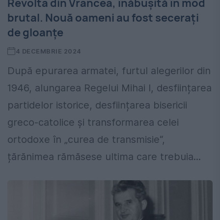
Revolta din Vrancea, înăbușită în mod
brutal. Nouă oameni au fost secerați
de gloanțe
4 DECEMBRIE 2024
După epurarea armatei, furtul alegerilor din
1946, alungarea Regelui Mihai I, desființarea
partidelor istorice, desființarea bisericii
greco-catolice și transformarea celei
ortodoxe în „curea de transmisie“,
țărănimea rămăsese ultima care trebuia...