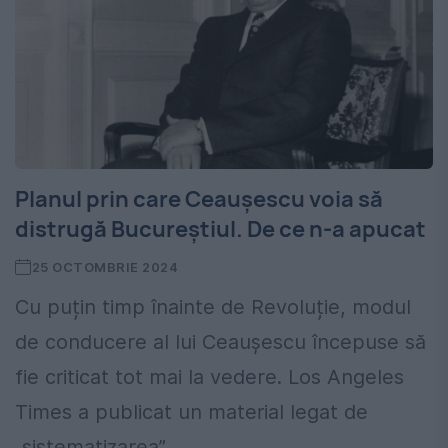
Planul prin care Ceaușescu voia să
distrugă Bucureștiul. De ce n-a apucat
25 OCTOMBRIE 2024
Cu puțin timp înainte de Revoluție, modul
de conducere al lui Ceaușescu începuse să
fie criticat tot mai la vedere. Los Angeles
Times a publicat un material legat de
„sistematizarea”...