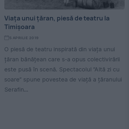
Viața unui țăran, piesă de teatru la
Timișoara
5 APRILIE 2019
O piesă de teatru inspirată din viața unui
țăran bănățean care s-a opus colectivirării
este pusă în scenă. Spectacolul ”Altă zi cu
soare” spune povestea de viață a țăranului
Serafin...