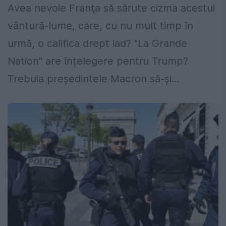
Avea nevoie Franţa să sărute cizma acestui
vântură-lume, care, cu nu mult timp în
urmă, o califica drept iad? "La Grande
Nation" are înțelegere pentru Trump?
Trebuia preşedintele Macron să-şi...