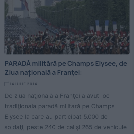
PARADĂ militără pe Champs Elysee, de
Ziua naţională a Franţei:
14 IULIE 2014
De ziua naţională a Franţei a avut loc
tradiţionala paradă militară pe Champs
Elysee la care au participat 5.000 de
soldaţi, peste 240 de cai şi 265 de vehicule