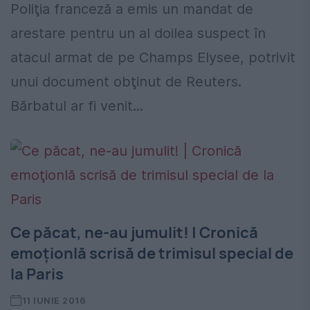
Poliţia franceză a emis un mandat de
arestare pentru un al doilea suspect în
atacul armat de pe Champs Elysee, potrivit
unui document obţinut de Reuters.
Bărbatul ar fi venit...
Ce păcat, ne-au jumulit! | Cronică
emoţionlă scrisă de trimisul special de
la Paris
11 IUNIE 2016