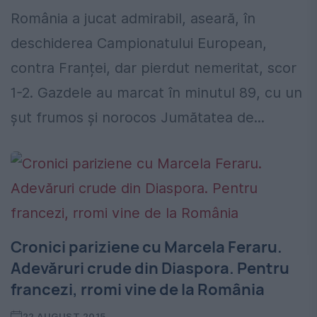
România a jucat admirabil, aseară, în
deschiderea Campionatului European,
contra Franței, dar pierdut nemeritat, scor
1-2. Gazdele au marcat în minutul 89, cu un
șut frumos și norocos Jumătatea de...
Cronici pariziene cu Marcela Feraru.
Adevăruri crude din Diaspora. Pentru
francezi, rromi vine de la România
22 AUGUST 2015