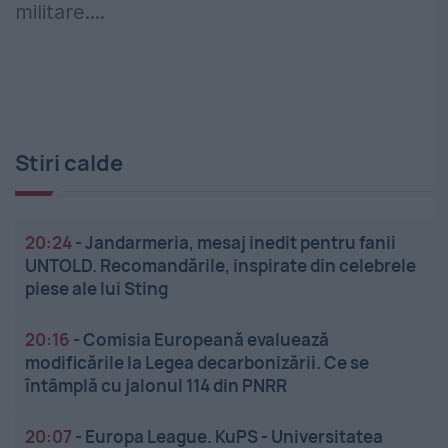
militare....
Stiri calde
20:24
-
Jandarmeria, mesaj inedit pentru fanii
UNTOLD. Recomandările, inspirate din celebrele
piese ale lui Sting
20:16
-
Comisia Europeană evaluează
modificările la Legea decarbonizării. Ce se
întâmplă cu jalonul 114 din PNRR
20:07
-
Europa League. KuPS - Universitatea