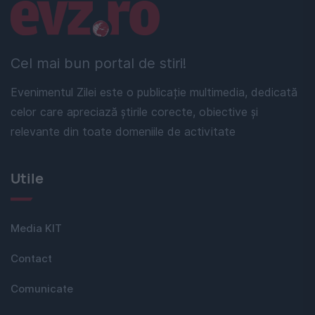
Linkuri utile
Cel mai bun portal de stiri!
Evenimentul Zilei este o publicație multimedia, dedicată
celor care apreciază știrile corecte, obiective și
relevante din toate domeniile de activitate
Utile
Media KIT
Contact
Comunicate