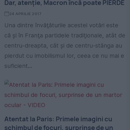
Dar, atenţie, Macron încă poate PIERDE
24 APRILIE 2017
Una dintre învăţăturile acestei votări este
că şi în Franţa partidele tradiţionale, atât de
centru-dreapta, cât şi de centru-stânga au
pierdut cu imobilismul lor, ceea ce nu mai e
suficient...
Atentat la Paris: Primele imagini cu
schimbul de focuri, surprinse de un