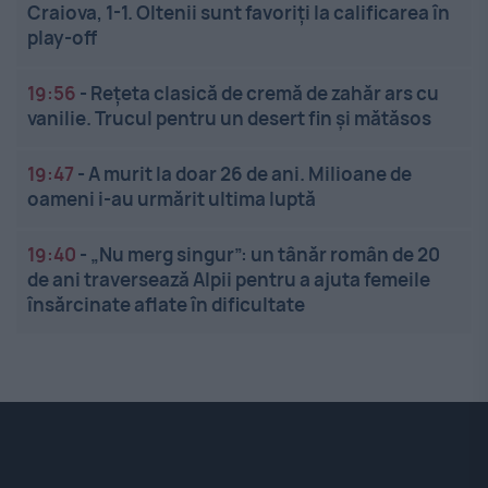
Craiova, 1-1. Oltenii sunt favoriți la calificarea în
play-off
19:56
-
Rețeta clasică de cremă de zahăr ars cu
vanilie. Trucul pentru un desert fin și mătăsos
19:47
-
A murit la doar 26 de ani. Milioane de
oameni i-au urmărit ultima luptă
19:40
-
„Nu merg singur”: un tânăr român de 20
de ani traversează Alpii pentru a ajuta femeile
însărcinate aflate în dificultate