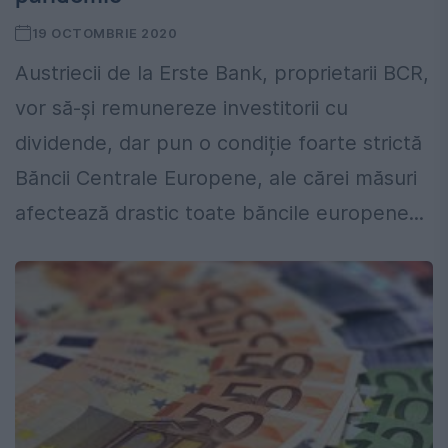
19 OCTOMBRIE 2020
Austriecii de la Erste Bank, proprietarii BCR,
vor să-şi remunereze investitorii cu
dividende, dar pun o condiție foarte strictă
Băncii Centrale Europene, ale cărei măsuri
afectează drastic toate băncile europene...