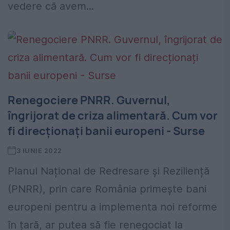
vedere că avem...
Renegociere PNRR. Guvernul,
îngrijorat de criza alimentară. Cum vor
fi direcționați banii europeni - Surse
3 IUNIE 2022
Planul Național de Redresare și Reziliență
(PNRR), prin care România primește bani
europeni pentru a implementa noi reforme
în țară, ar putea să fie renegociat la