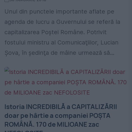
Unul din punctele importante aflate pe
agenda de lucru a Guvernului se referă la
capitalizarea Poştei Române. Potrivit
fostului ministru al Comunicaţiilor, Lucian
Şova, în şedinţa de mâine urmează să...
Istoria INCREDIBILĂ a CAPITALIZĂRII
doar pe hârtie a companiei POȘTA
ROMÂNĂ. 170 de MILIOANE zac