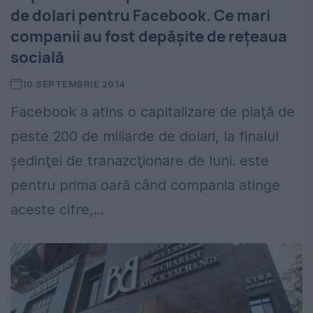
de dolari pentru Facebook. Ce mari
companii au fost depăşite de reţeaua
socială
10 SEPTEMBRIE 2014
Facebook a atins o capitalizare de piaţă de
peste 200 de miliarde de dolari, la finalul
şedinţei de tranazcţionare de luni. este
pentru prima oară când compania atinge
aceste cifre,...