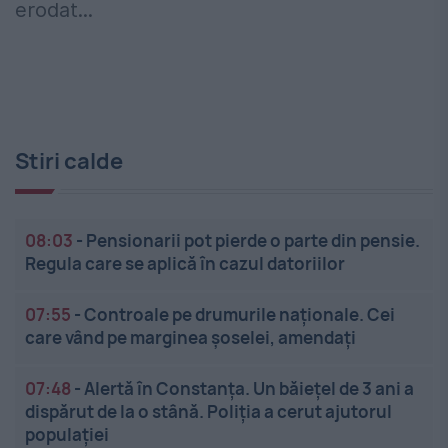
erodat...
Stiri calde
08:03
-
Pensionarii pot pierde o parte din pensie.
Regula care se aplică în cazul datoriilor
07:55
-
Controale pe drumurile naționale. Cei
care vând pe marginea șoselei, amendați
07:48
-
Alertă în Constanța. Un băiețel de 3 ani a
dispărut de la o stână. Poliția a cerut ajutorul
populației