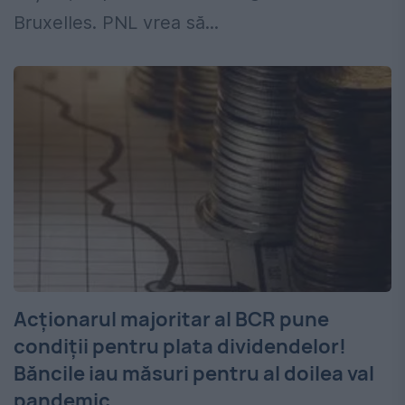
Bruxelles. PNL vrea să...
Acționarul majoritar al BCR pune
condiții pentru plata dividendelor!
Băncile iau măsuri pentru al doilea val
pandemic