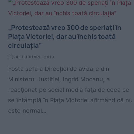
„Protestează vreo 300 de speriați în
Piața Victoriei, dar au închis toată
circulația”
24 FEBRUARIE 2019
Fosta șefă a Direcției de avizare din
Ministerul Justiției, Ingrid Mocanu, a
reacţionat pe social media faţă de ceea ce
se întâmplă în Piaţa Victoriei afirmând că nu
este normal...