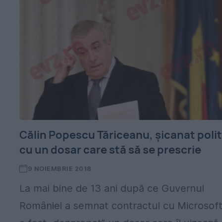
Călin Popescu Tăriceanu, șicanat polit
cu un dosar care stă să se prescrie
9 NOIEMBRIE 2018
La mai bine de 13 ani după ce Guvernul
României a semnat contractul cu Microsoft