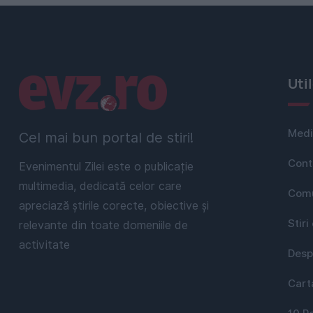
Linkuri utile
Uti
Medi
Cel mai bun portal de stiri!
Cont
Evenimentul Zilei este o publicație
multimedia, dedicată celor care
Comu
apreciază știrile corecte, obiective și
Stiri
relevante din toate domeniile de
activitate
Desp
Cart