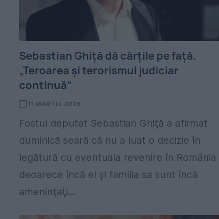
Sebastian Ghiţă dă cărţile pe faţă.
„Teroarea şi terorismul judiciar
continuă”
11 MARTIE 2019
Fostul deputat Sebastian Ghiţă a afirmat
duminică seară că nu a luat o decizie în
legătură cu eventuala revenire în România
deoarece încă el şi familia sa sunt încă
ameninţaţi...