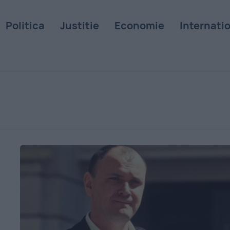
Politica
Justitie
Economie
Internati