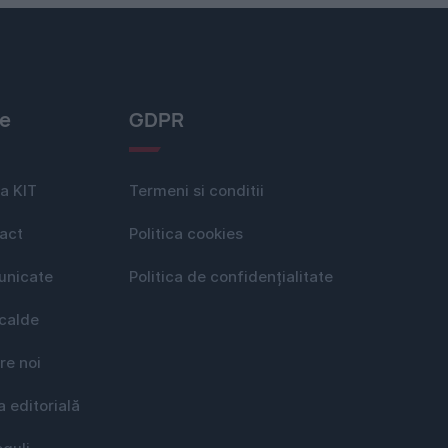
le
GDPR
a KIT
Termeni si conditii
act
Politica cookies
nicate
Politica de confidențialitate
 calde
re noi
a editorială