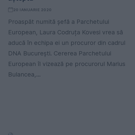
20 IANUARIE 2020
Proaspăt numită șefă a Parchetului
European, Laura Codruța Kovesi vrea să
aducă în echipa ei un procuror din cadrul
DNA București. Cererea Parchetului
European îl vizează pe procurorul Marius
Bulancea,...