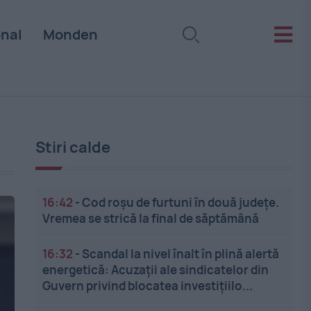
onal
Monden
Stiri calde
16:42
-
Cod roșu de furtuni în două județe.
Vremea se strică la final de săptămână
16:32
-
Scandal la nivel înalt în plină alertă
energetică: Acuzații ale sindicatelor din
Guvern privind blocatea investițiilo...