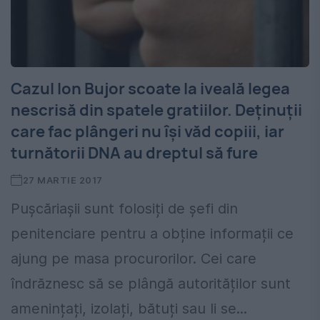
Cazul Ion Bujor scoate la iveală legea
nescrisă din spatele gratiilor. Deținuții
care fac plângeri nu își văd copiii, iar
turnătorii DNA au dreptul să fure
27 MARTIE 2017
Pușcăriașii sunt folosiți de șefi din
penitenciare pentru a obține informații ce
ajung pe masa procurorilor. Cei care
îndrăznesc să se plângă autorităților sunt
amenințați, izolați, bătuți sau li se...