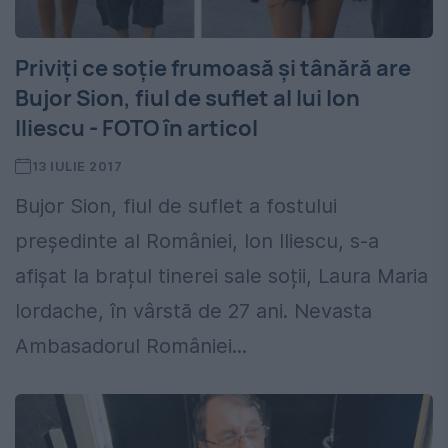
Priviţi ce soţie frumoasă şi tânără are
Bujor Sion, fiul de suflet al lui Ion
Iliescu - FOTO în articol
13 IULIE 2017
Bujor Sion, fiul de suflet a fostului
președinte al României, Ion Iliescu, s-a
afișat la brațul tinerei sale soții, Laura Maria
Iordache, în vârstă de 27 ani. Nevasta
Ambasadorul României...