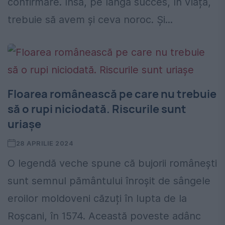
confirmare. Însă, pe lângă succes, în viață,
trebuie să avem și ceva noroc. Și...
Floarea românească pe care nu trebuie
să o rupi niciodată. Riscurile sunt
uriașe
28 APRILIE 2024
O legendă veche spune că bujorii românești
sunt semnul pământului înroșit de sângele
eroilor moldoveni căzuți în lupta de la
Roșcani, în 1574. Această poveste adânc