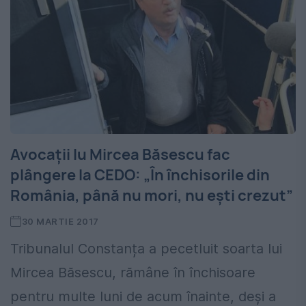
Avocații lu Mircea Băsescu fac
plângere la CEDO: „În închisorile din
România, până nu mori, nu ești crezut”
30 MARTIE 2017
Tribunalul Constanța a pecetluit soarta lui
Mircea Băsescu, rămâne în închisoare
pentru multe luni de acum înainte, deși a