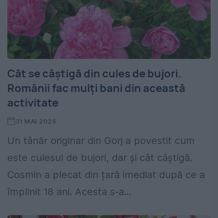
Cât se câștigă din cules de bujori.
Românii fac mulți bani din această
activitate
31 MAI 2025
Un tânăr originar din Gorj a povestit cum
este culesul de bujori, dar și cât câștigă.
Cosmin a plecat din țară imediat după ce a
împlinit 18 ani. Acesta s-a...