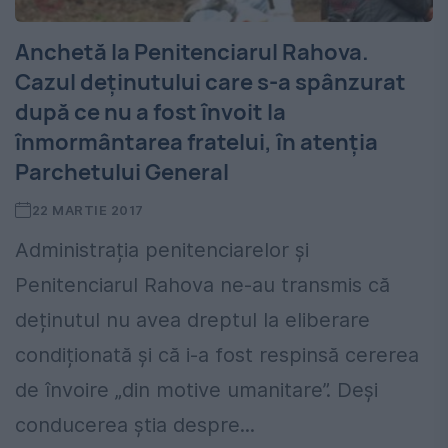
Anchetă la Penitenciarul Rahova.
Cazul deținutului care s-a spânzurat
după ce nu a fost învoit la
înmormântarea fratelui, în atenția
Parchetului General
22 MARTIE 2017
Administrația penitenciarelor și
Penitenciarul Rahova ne-au transmis că
deținutul nu avea dreptul la eliberare
condiționată și că i-a fost respinsă cererea
de învoire „din motive umanitare”. Deși
conducerea știa despre...