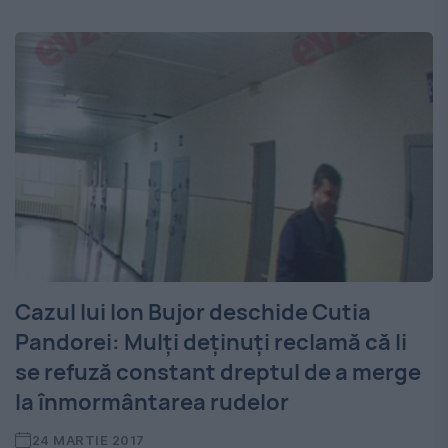
Cazul lui Ion Bujor deschide Cutia
Pandorei: Mulți deținuți reclamă că li
se refuză constant dreptul de a merge
la înmormântarea rudelor
24 MARTIE 2017