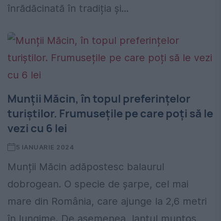
înrădăcinată în tradiția și...
Munții Măcin, în topul preferințelor
turiștilor. Frumusețile pe care poți să le
vezi cu 6 lei
5 IANUARIE 2024
Munții Măcin adăpostesc balaurul
dobrogean. O specie de șarpe, cel mai
mare din România, care ajunge la 2,6 metri
în lungime. De asemenea, lanțul muntos