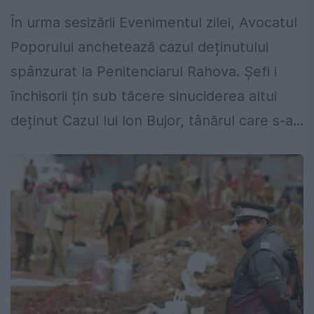
În urma sesizării Evenimentul zilei, Avocatul
Poporului anchetează cazul deținutului
spânzurat la Penitenciarul Rahova. Șefi i
închisorii țin sub tăcere sinuciderea altui
deținut Cazul lui Ion Bujor, tânărul care s-a...