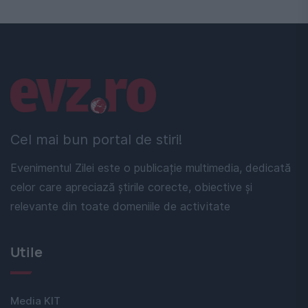
Linkuri utile
Cel mai bun portal de stiri!
Evenimentul Zilei este o publicație multimedia, dedicată
celor care apreciază știrile corecte, obiective și
relevante din toate domeniile de activitate
Utile
Media KIT