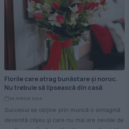
Florile care atrag bunăstare și noroc.
Nu trebuie să lipsească din casă
28 APRILIE 2024
Succesul se obține prin muncă o sintagmă
devenită clișeu și care nu mai are nevoie de