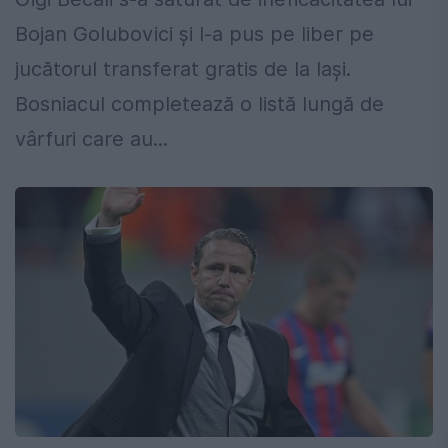
Bojan Golubovici și l-a pus pe liber pe
jucătorul transferat gratis de la Iași.
Bosniacul completează o listă lungă de
vârfuri care au...