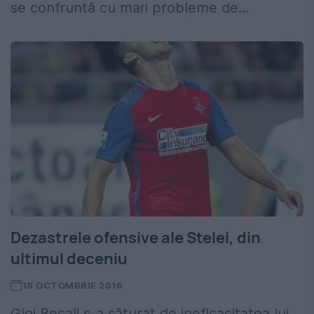
se confruntă cu mari probleme de...
Dezastrele ofensive ale Stelei, din
ultimul deceniu
18 OCTOMBRIE 2016
Gigi Becali s-a săturat de ineficacitatea lui