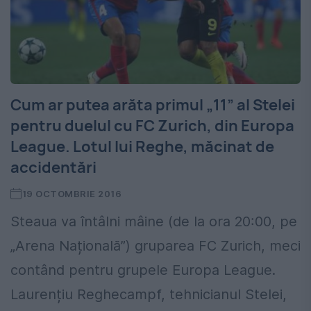
Cum ar putea arăta primul „11” al Stelei
pentru duelul cu FC Zurich, din Europa
League. Lotul lui Reghe, măcinat de
accidentări
19 OCTOMBRIE 2016
Steaua va întâlni mâine (de la ora 20:00, pe
„Arena Națională”) gruparea FC Zurich, meci
contând pentru grupele Europa League.
Laurențiu Reghecampf, tehnicianul Stelei,