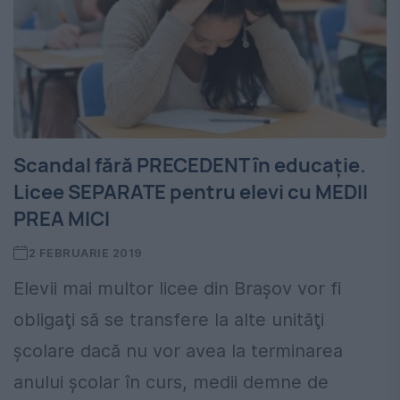
Scandal fără PRECEDENT în educaţie.
Licee SEPARATE pentru elevi cu MEDII
PREA MICI
2 FEBRUARIE 2019
Elevii mai multor licee din Braşov vor fi
obligaţi să se transfere la alte unităţi
şcolare dacă nu vor avea la terminarea
anului şcolar în curs, medii demne de