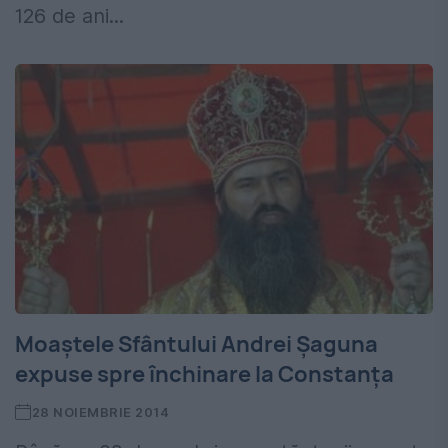
126 de ani...
Moaştele Sfântului Andrei Şaguna
expuse spre închinare la Constanţa
28 NOIEMBRIE 2014