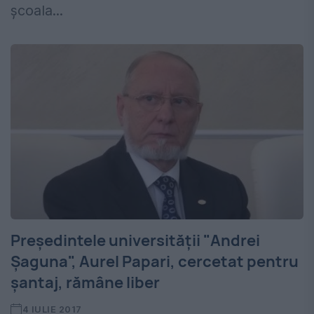
şcoala...
Președintele universității "Andrei
Șaguna", Aurel Papari, cercetat pentru
șantaj, rămâne liber
4 IULIE 2017