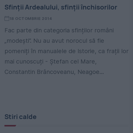
Sfinții Ardealului, sfinții închisorilor
18 OCTOMBRIE 2014
Fac parte din categoria sfinților români
„modești”. Nu au avut norocul să fie
pomeniți în manualele de Istorie, ca frații lor
mai cunoscuți - Ștefan cel Mare,
Constantin Brâncoveanu, Neagoe...
Stiri calde