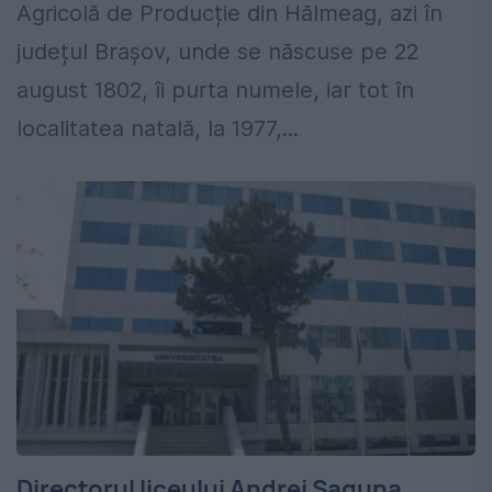
Agricolă de Producție din Hălmeag, azi în
județul Brașov, unde se născuse pe 22
august 1802, îi purta numele, iar tot în
localitatea natală, la 1977,...
Directorul liceului Andrei Șaguna,