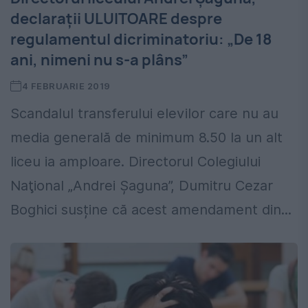
declarații ULUITOARE despre
regulamentul dicriminatoriu: „De 18
ani, nimeni nu s-a plâns”
4 FEBRUARIE 2019
Scandalul transferului elevilor care nu au
media generală de minimum 8.50 la un alt
liceu ia amploare. Directorul Colegiului
Naţional „Andrei Şaguna”, Dumitru Cezar
Boghici susține că acest amendament din...