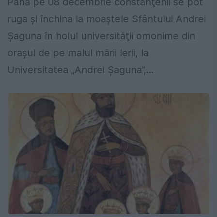
Până pe 08 decembrie constănţenii se pot
ruga şi închina la moaştele Sfântului Andrei
Şaguna în holul universităţii omonime din
oraşul de pe malul mării Ierii, la
Universitatea „Andrei Şaguna”,...