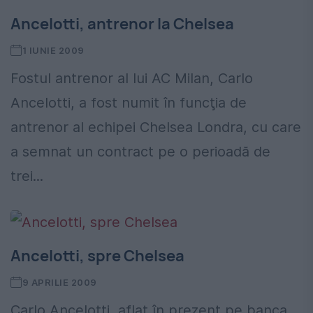
Ancelotti, antrenor la Chelsea
1 IUNIE 2009
Fostul antrenor al lui AC Milan, Carlo
Ancelotti, a fost numit în funcţia de
antrenor al echipei Chelsea Londra, cu care
a semnat un contract pe o perioadă de
trei...
Ancelotti, spre Chelsea
9 APRILIE 2009
Carlo Ancelotti, aflat în prezent pe banca