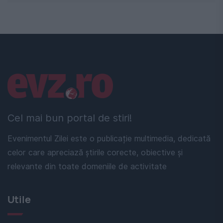
Linkuri utile
Cel mai bun portal de stiri!
Evenimentul Zilei este o publicație multimedia, dedicată
celor care apreciază știrile corecte, obiective și
relevante din toate domeniile de activitate
Utile