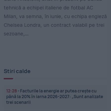
tehnică a echipei italiene de fotbal AC
Milan, va semna, în iunie, cu echipa engleză
Chelsea Londra, un contract valabil pe trei
sezoane,...
Stiri calde
12:28
-
Facturile la energie ar putea crește cu
până la 20% în iarna 2026-2027: „Sunt analizate
trei scenarii