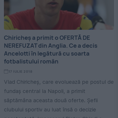
Chiricheș a primit o OFERTĂ DE
NEREFUZAT din Anglia. Ce a decis
Ancelotti în legătură cu soarta
fotbalistului român
17 IULIE 2018
Vlad Chiricheș, care evoluează pe postul de
fundaș central la Napoli, a primit
săptămâna aceasta două oferte. Șefii
clubului sportiv au luat însă o decizie