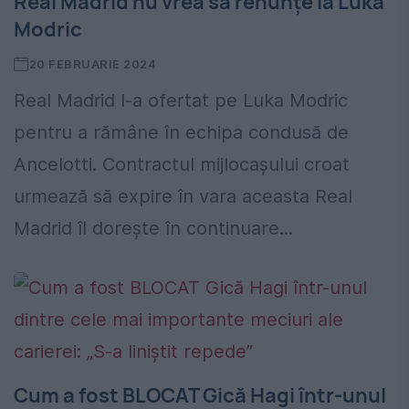
Real Madrid nu vrea să renunțe la Luka
Modric
20 FEBRUARIE 2024
Real Madrid l-a ofertat pe Luka Modric
pentru a rămâne în echipa condusă de
Ancelotti. Contractul mijlocașului croat
urmează să expire în vara aceasta Real
Madrid îl dorește în continuare...
Cum a fost BLOCAT Gică Hagi într-unul