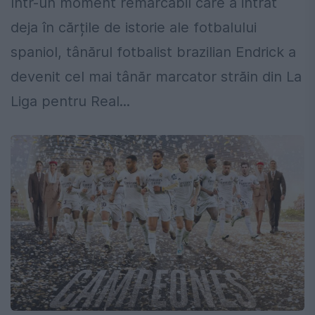
Într-un moment remarcabil care a intrat
deja în cărțile de istorie ale fotbalului
spaniol, tânărul fotbalist brazilian Endrick a
devenit cel mai tânăr marcator străin din La
Liga pentru Real...