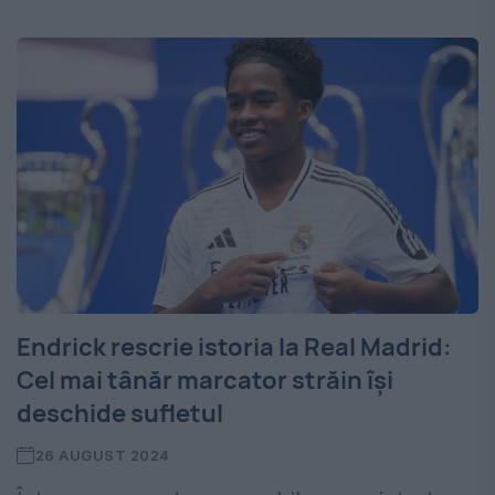
Endrick rescrie istoria la Real Madrid:
Cel mai tânăr marcator străin își
deschide sufletul
26 AUGUST 2024