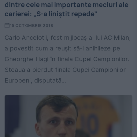
dintre cele mai importante meciuri ale
carierei: „S-a liniștit repede”
15 OCTOMBRIE 2018
Carlo Ancelotii, fost mijlocaș al lui AC Milan,
a povestit cum a reușit să-l anihileze pe
Gheorghe Hagi în finala Cupei Campionilor.
Steaua a pierdut finala Cupei Campionilor
Europeni, disputată...