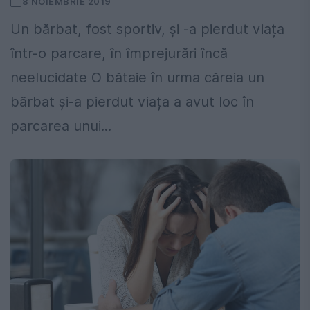
8 NOIEMBRIE 2019
Un bărbat, fost sportiv, și -a pierdut viața
într-o parcare, în împrejurări încă
neelucidate O bătaie în urma căreia un
bărbat și-a pierdut viața a avut loc în
parcarea unui...