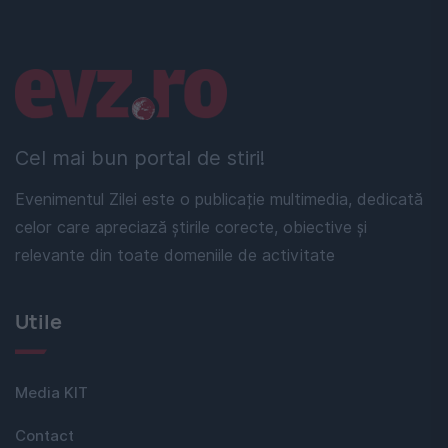
Linkuri utile
Cel mai bun portal de stiri!
Evenimentul Zilei este o publicație multimedia, dedicată
celor care apreciază știrile corecte, obiective și
relevante din toate domeniile de activitate
Utile
Media KIT
Contact