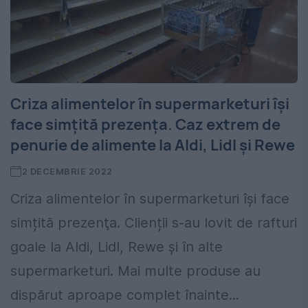
Criza alimentelor în supermarketuri îşi
face simțită prezenţa. Caz extrem de
penurie de alimente la Aldi, Lidl şi Rewe
2 DECEMBRIE 2022
Criza alimentelor în supermarketuri îşi face
simțită prezenţa. Clienții s-au lovit de rafturi
goale la Aldi, Lidl, Rewe şi în alte
supermarketuri. Mai multe produse au
dispărut aproape complet înainte...