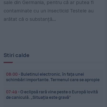
sale din Germania, pentru că ar putea fi
contaminate cu un insecticid Testele au
arătat că o substanță...
Stiri calde
08:00
-
Buletinul electronic, în fața unei
schimbări importante. Termenul care se apropie
07:49
-
O eclipsă rară vine peste o Europă lovită
de caniculă. „Situația este gravă”