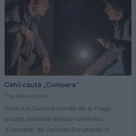
Cehii caută „Comoara”
26 IANUARIE 2016
Institutul Cultural Român de la Praga
anunță lansarea filmului românesc
„Comoara” de Corneliu Porumboiu în