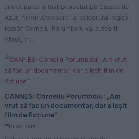
zile după ce a fost proiectat pe Coasta de
Azur, filmul „Comoara” al celebrului regizor
român Corneliu Porumboiu va putea fi
văzut, în...
CANNES: Corneliu Porumboiu: „Am
vrut să fac un documentar, dar a ieșit
film de ficțiune”
21 MAI 2015
Celebrul regizor și scenarist român