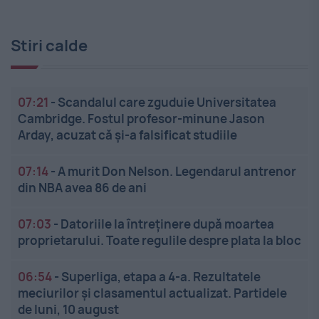
Stiri calde
07:21
-
Scandalul care zguduie Universitatea
Cambridge. Fostul profesor-minune Jason
Arday, acuzat că și-a falsificat studiile
07:14
-
A murit Don Nelson. Legendarul antrenor
din NBA avea 86 de ani
07:03
-
Datoriile la întreținere după moartea
proprietarului. Toate regulile despre plata la bloc
06:54
-
Superliga, etapa a 4-a. Rezultatele
meciurilor și clasamentul actualizat. Partidele
de luni, 10 august