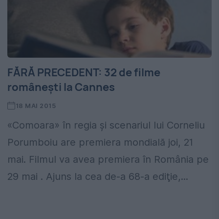
FĂRĂ PRECEDENT: 32 de filme
românești la Cannes
18 MAI 2015
«Comoara» în regia şi scenariul lui Corneliu
Porumboiu are premiera mondială joi, 21
mai. Filmul va avea premiera în România pe
29 mai . Ajuns la cea de-a 68-a ediţie,...