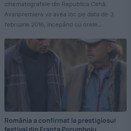
cinematografele din Republica Cehă.
Avanpremiera va avea loc pe data de 3
februarie 2016, începând cu orele...
România a confirmat la prestigiosul
festival din Franța Porumboiu,