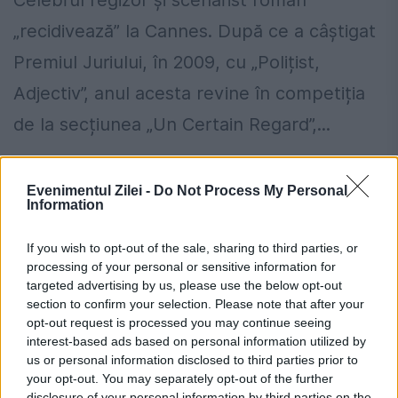
„recidivează” la Cannes. După ce a câștigat
Premiul Juriului, în 2009, cu „Polițist,
Adjectiv”, anul acesta revine în competiția
de la secțiunea „Un Certain Regard”,...
Evenimentul Zilei -
Do Not Process My Personal
Information
If you wish to opt-out of the sale, sharing to third parties, or
processing of your personal or sensitive information for
targeted advertising by us, please use the below opt-out
section to confirm your selection. Please note that after your
opt-out request is processed you may continue seeing
interest-based ads based on personal information utilized by
us or personal information disclosed to third parties prior to
your opt-out. You may separately opt-out of the further
disclosure of your personal information by third parties on the