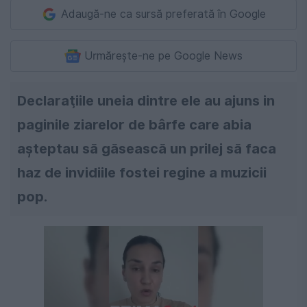
Adaugă-ne ca sursă preferată în Google
Urmărește-ne pe Google News
Declaraţiile uneia dintre ele au ajuns in
paginile ziarelor de bârfe care abia
aşteptau să găsească un prilej să faca
haz de invidiile fostei regine a muzicii
pop.