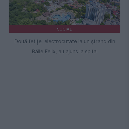
SOCIAL
Două fetițe, electrocutate la un ștrand din
Băile Felix, au ajuns la spital