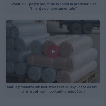
Evoluția lui pește prăjit: de la Topor la profesorul de
”finanțe comportamentale”
Marile probleme din industria textilă, explicate de unul
dintre cei mai importanți producători