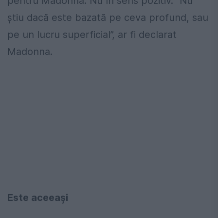
pentru Madonna. Nu în sens pozitiv. “Nu
ştiu dacă este bazată pe ceva profund, sau
pe un lucru superficial”, ar fi declarat
Madonna.
Este aceeaşi