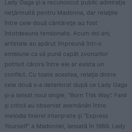
Lady Gaga şi-a recunoscut public admiraţia
neţărmuită pentru Madonna, dar relaţiile
între cele două cântăreţe au fost
întotdeauna tensionate. Acum doi ani,
artistele au apărut împreună într-o
emisiune ca să pună capăt zvonurilor
potrivit cărora între ele ar exista un
conflict. Cu toate acestea, relaţia dintre
cele două s-a deteriorat după ce Lady Gaga
şi-a lansat noul single, “Born This Way”. Fanii
şi criticii au observat asemănări între
melodia tinerei interprete şi “Express
Yourself” a Madonnei, lansată în 1989. Lady