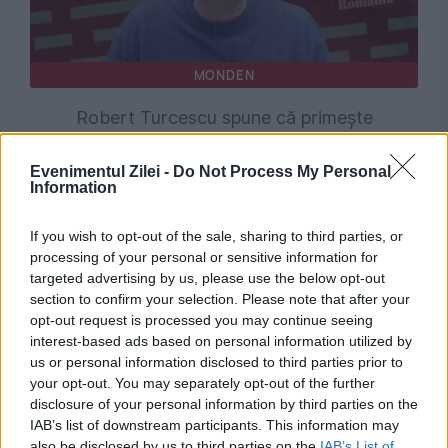
MONDEN
Robert Turcescu spune că primește
amenințări în mod repetat: „Cu bătaia,
Evenimentul Zilei -
Do Not Process My Personal
probabil. Sau cu moartea”
Information
If you wish to opt-out of the sale, sharing to third parties, or
processing of your personal or sensitive information for
targeted advertising by us, please use the below opt-out
section to confirm your selection. Please note that after your
opt-out request is processed you may continue seeing
interest-based ads based on personal information utilized by
us or personal information disclosed to third parties prior to
your opt-out. You may separately opt-out of the further
disclosure of your personal information by third parties on the
IAB’s list of downstream participants. This information may
POLITICA
also be disclosed by us to third parties on the
IAB’s List of