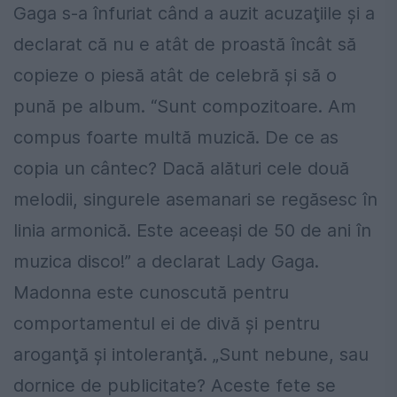
Gaga s-a înfuriat când a auzit acuzaţiile şi a
declarat că nu e atât de proastă încât să
copieze o piesă atât de celebră şi să o
pună pe album. “Sunt compozitoare. Am
compus foarte multă muzică. De ce as
copia un cântec? Dacă alături cele două
melodii, singurele asemanari se regăsesc în
linia armonică. Este aceeaşi de 50 de ani în
muzica disco!” a declarat Lady Gaga.
Madonna este cunoscută pentru
comportamentul ei de divă şi pentru
aroganţă şi intoleranţă. „Sunt nebune, sau
dornice de publicitate? Aceste fete se