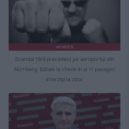
MONDEN
Scandal fără precedent pe aeroportul din
Nürnberg. Bătaie la check-in și 11 pasageri
interziși la zbor