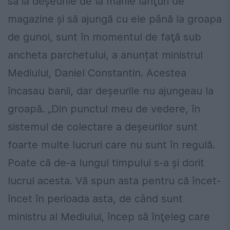
să ia deşeurile de la marile lanţuri de
magazine şi să ajungă cu ele până la groapa
de gunoi, sunt în momentul de faţă sub
ancheta parchetului, a anunțat ministrul
Mediului, Daniel Constantin. Acestea
încasau banii, dar deșeurile nu ajungeau la
groapă. „Din punctul meu de vedere, în
sistemul de colectare a deşeurilor sunt
foarte multe lucruri care nu sunt în regulă.
Poate că de-a lungul timpului s-a şi dorit
lucrul acesta. Vă spun asta pentru că încet-
încet în perioada asta, de când sunt
ministru al Mediului, încep să înţeleg care