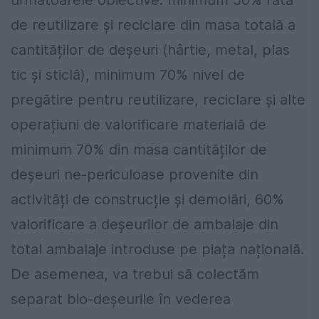
următoarele obiective: minimum 50% rată
de reutilizare și reciclare din masa totală a
cantităților de deșeuri (hârtie, metal, plas
tic și sticlă), minimum 70% nivel de
pregătire pentru reutilizare, reciclare și alte
operațiuni de valorificare materială de
minimum 70% din masa cantităților de
deșeuri ne-periculoase provenite din
activități de construcție și demolări, 60%
valorificare a deșeurilor de ambalaje din
total ambalaje introduse pe piața națională.
De asemenea, va trebui să colectăm
separat bio-deșeurile în vederea