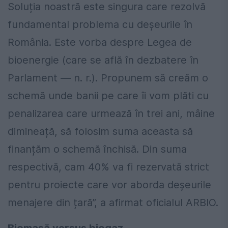
Soluția noastră este singura care rezolvă
fundamental problema cu deșeurile în
România. Este vorba despre Legea de
bioenergie (care se află în dezbatere în
Parlament — n. r.). Propunem să creăm o
schemă unde banii pe care îi vom plăti cu
penalizarea care urmează în trei ani, mâine
dimineață, să folosim suma aceasta să
finanțăm o schemă închisă. Din suma
respectivă, cam 40% va fi rezervată strict
pentru proiecte care vor aborda deșeurile
menajere din țară”, a afirmat oficialul ARBIO.