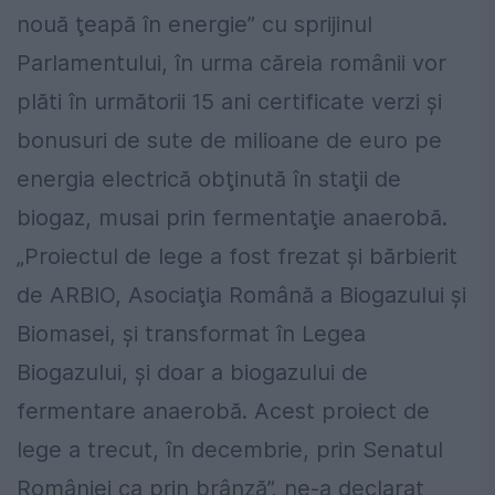
nouă ţeapă în energie” cu sprijinul
Parlamentului, în urma căreia românii vor
plăti în următorii 15 ani certificate verzi şi
bonusuri de sute de milioane de euro pe
energia electrică obţinută în staţii de
biogaz, musai prin fermentaţie anaerobă.
„Proiectul de lege a fost frezat şi bărbierit
de ARBIO, Asociaţia Română a Biogazului şi
Biomasei, şi transformat în Legea
Biogazului, şi doar a biogazului de
fermentare anaerobă. Acest proiect de
lege a trecut, în decembrie, prin Senatul
României ca prin brânză”, ne-a declarat