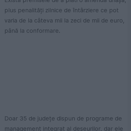
Există premisele de a plăti o amendă uriaşă,
plus penalități zilnice de întârziere ce pot
varia de la câteva mii la zeci de mii de euro,
până la conformare.
Doar 35 de județe dispun de programe de
management integrat al deșeurilor, dar ele