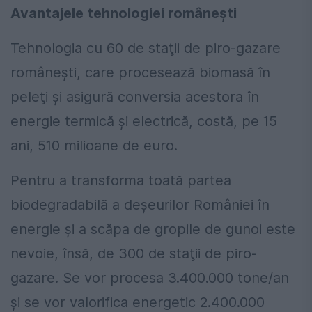
Avantajele tehnologiei româneşti
Tehnologia cu 60 de staţii de piro-gazare
româneşti, care procesează biomasă în
peleţi şi asigură conversia acestora în
energie termică şi electrică, costă, pe 15
ani, 510 milioane de euro.
Pentru a transforma toată partea
biodegradabilă a deşeurilor României în
energie şi a scăpa de gropile de gunoi este
nevoie, însă, de 300 de staţii de piro-
gazare. Se vor procesa 3.400.000 tone/an
şi se vor valorifica energetic 2.400.000