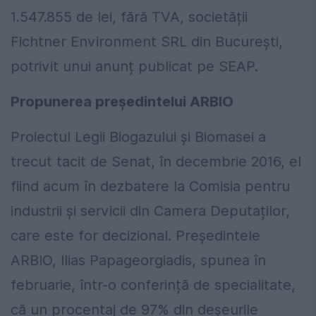
1.547.855 de lei, fără TVA, societății
Fichtner Environment SRL din București,
potrivit unui anunț publicat pe SEAP.
Propunerea preşedintelui ARBIO
Proiectul Legii Biogazului şi Biomasei a
trecut tacit de Senat, în decembrie 2016, el
fiind acum în dezbatere la Comisia pentru
industrii și servicii din Camera Deputaților,
care este for decizional. Președintele
ARBIO, Ilias Papageorgiadis, spunea în
februarie, într-o conferință de specialitate,
că un procentaj de 97% din deșeurile