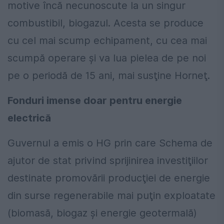
motive încă necunoscute la un singur
combustibil, biogazul. Acesta se produce
cu cel mai scump echipament, cu cea mai
scumpă operare şi va lua pielea de pe noi
pe o periodă de 15 ani, mai susţine Horneţ.
Fonduri imense doar pentru energie
electrică
Guvernul a emis o HG prin care Schema de
ajutor de stat privind sprijinirea investiţiilor
destinate promovării producţiei de energie
din surse regenerabile mai puţin exploatate
(biomasă, biogaz şi energie geotermală)