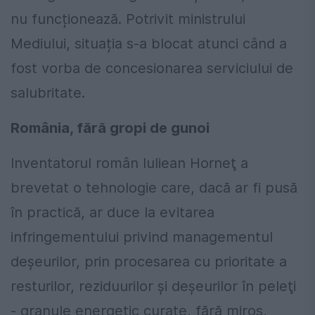
nu funcționează. Potrivit ministrului
Mediului, situația s-a blocat atunci când a
fost vorba de concesionarea serviciului de
salubritate.
România, fără gropi de gunoi
Inventatorul român Iuliean Horneţ a
brevetat o tehnologie care, dacă ar fi pusă
în practică, ar duce la evitarea
infringementului privind managementul
deşeurilor, prin procesarea cu prioritate a
resturilor, reziduurilor şi deşeurilor în peleţi
- granule energetic curate, fără miros,