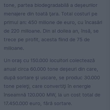
tone, partea biodegradabilă a deşeurilor
menajere din toată ţara. Total costuri pe
primul an: 450 milione de euro, cu încasări
de 220 milioane. Din al doilea an, însă, se
trece pe profit, acesta fiind de 75 de
milioane.
Un oraş cu 150.000 locuitori colectează
anual circa 60.000 tone deşeuri din care,
după sortare şi uscare, se produc 30.000
tone peleţi, care convertiţi în energie
înseamnă 120.000 MW, la un cost total de
17.450.000 euro, fără sortare.