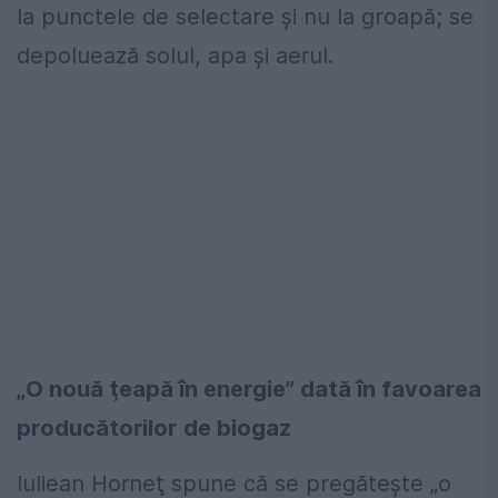
la punctele de selectare şi nu la groapă; se
depoluează solul, apa şi aerul.
„O nouă ţeapă în energie” dată în favoarea
producătorilor de biogaz
Iuliean Horneţ spune că se pregăteşte „o