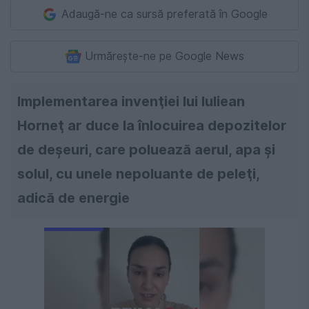
Adaugă-ne ca sursă preferată în Google
Urmărește-ne pe Google News
Implementarea invenţiei lui Iuliean
Horneţ ar duce la înlocuirea depozitelor
de deşeuri, care poluează aerul, apa şi
solul, cu unele nepoluante de peleţi,
adică de energie