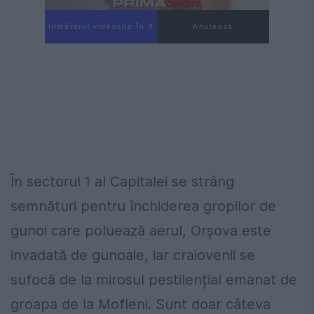
Următorul videoclip în 4
Anulează
În sectorul 1 al Capitalei se strâng
semnături pentru închiderea gropilor de
gunoi care poluează aerul, Orşova este
invadată de gunoaie, iar craiovenii se
sufocă de la mirosul pestilențial emanat de
groapa de la Mofleni. Sunt doar câteva