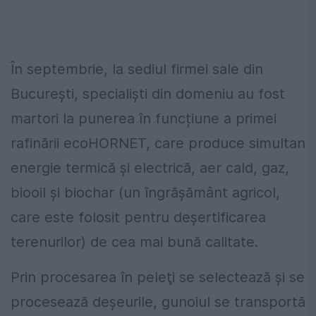
În septembrie, la sediul firmei sale din
Bucureşti, specialişti din domeniu au fost
martori la punerea în funcțiune a primei
rafinării ecoHORNET, care produce simultan
energie termică și electrică, aer cald, gaz,
biooil și biochar (un îngrăşământ agricol,
care este folosit pentru deşertificarea
terenurilor) de cea mai bună calitate.
Prin procesarea în peleţi se selectează şi se
procesează deşeurile, gunoiul se transportă