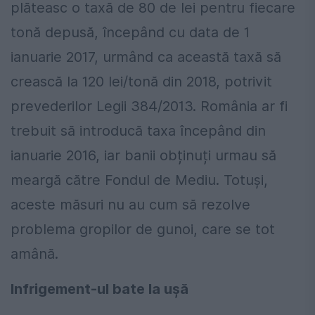
plăteasc o taxă de 80 de lei pentru fiecare
tonă depusă, începând cu data de 1
ianuarie 2017, urmând ca această taxă să
crească la 120 lei/tonă din 2018, potrivit
prevederilor Legii 384/2013. România ar fi
trebuit să introducă taxa începând din
ianuarie 2016, iar banii obținuți urmau să
meargă către Fondul de Mediu. Totuşi,
aceste măsuri nu au cum să rezolve
problema gropilor de gunoi, care se tot
amână.
Infrigement-ul bate la uşă