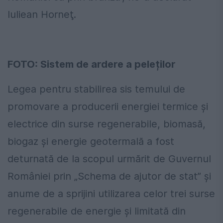
Iuliean Horneţ.
FOTO: Sistem de ardere a peleților
Legea pentru stabilirea sis temului de
promovare a producerii energiei termice și
electrice din surse regenerabile, biomasă,
biogaz şi energie geotermală a fost
deturnată de la scopul urmărit de Guvernul
României prin „Schema de ajutor de stat” şi
anume de a sprijini utilizarea celor trei surse
regenerabile de energie şi limitată din