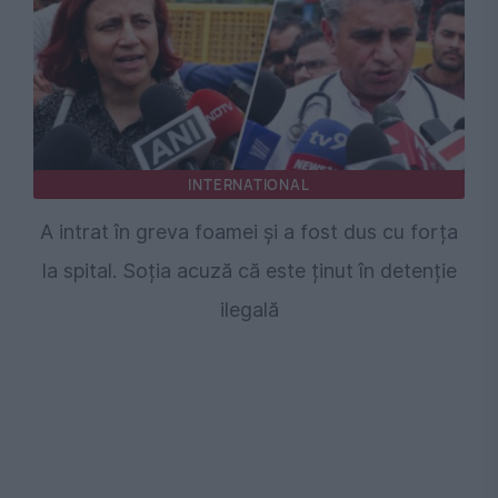
INTERNATIONAL
A intrat în greva foamei și a fost dus cu forța
la spital. Soția acuză că este ținut în detenție
ilegală