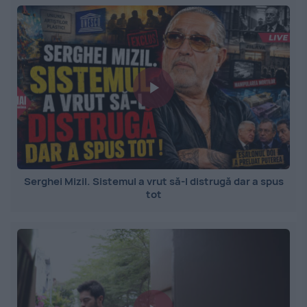
Serghei Mizil. Sistemul a vrut să-l distrugă dar a spus
tot