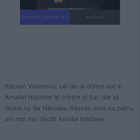
Următorul videoclip în 4
Anulează
Răzvan Vasilescu, cel de-al doilea soț al
Amaliei Năstase își crește și fiul, dar șii
fiicele lui Ilie Năstase. Răzvan este cu patru
ani mai mic decât Amalia Năstase.