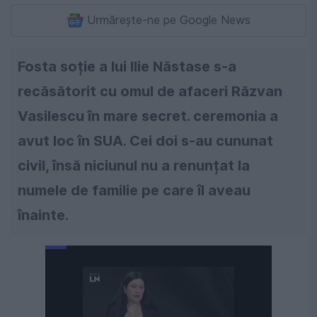
Urmărește-ne pe Google News
Fosta soție a lui Ilie Năstase s-a
recăsătorit cu omul de afaceri Răzvan
Vasilescu în mare secret. ceremonia a
avut loc în SUA. Cei doi s-au cununat
civil, însă niciunul nu a renunțat la
numele de familie pe care îl aveau
înainte.