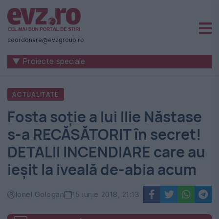
Știri
naționale
coordonare@evzgroup.ro
și
▼ Proiecte speciale
internaționale
|
ACTUALITATE
România
Fosta soție a lui Ilie Năstase
-
s-a RECĂSĂTORIT în secret!
Evenimentul
DETALII INCENDIARE care au
Zilei
ieșit la iveală de-abia acum
Ionel Gologan
15 iunie 2018, 21:13