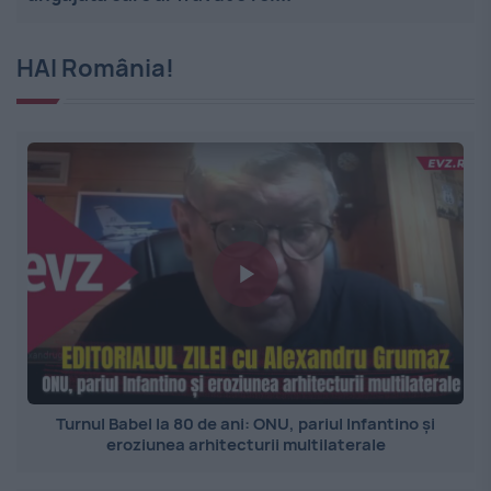
HAI România!
Turnul Babel la 80 de ani: ONU, pariul Infantino și
eroziunea arhitecturii multilaterale