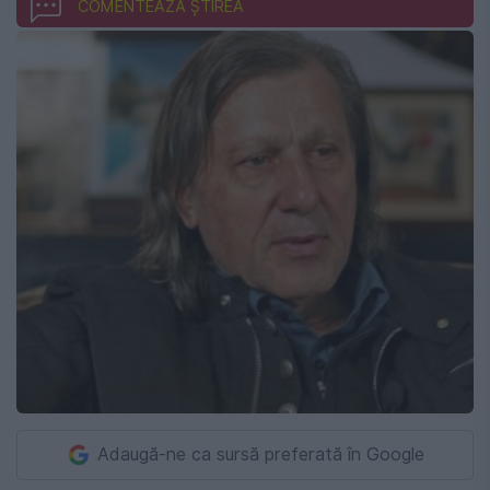
COMENTEAZĂ ȘTIREA
Adaugă-ne ca sursă preferată în Google