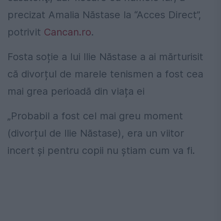
precizat Amalia Năstase la “Acces Direct”,
potrivit
Cancan.ro
.
Fosta soție a lui Ilie Năstase a ai mărturisit
că divorțul de marele tenismen a fost cea
mai grea perioadă din viața ei
„Probabil a fost cel mai greu moment
(divorțul de Ilie Năstase), era un viitor
incert și pentru copii nu știam cum va fi.