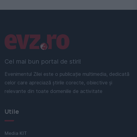
Linkuri utile
Cel mai bun portal de stiri!
Evenimentul Zilei este o publicație multimedia, dedicată
celor care apreciază știrile corecte, obiective și
relevante din toate domeniile de activitate
Utile
Media KIT