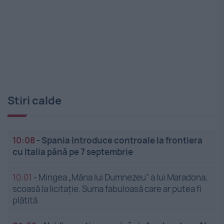
Stiri calde
10:08
-
Spania introduce controale la frontiera
cu Italia până pe 7 septembrie
10:01
-
Mingea „Mâna lui Dumnezeu” a lui Maradona,
scoasă la licitație. Suma fabuloasă care ar putea fi
plătită