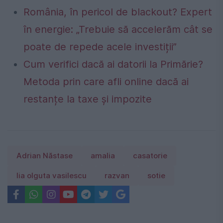
România, în pericol de blackout? Expert
în energie: „Trebuie să accelerăm cât se
poate de repede acele investiții”
Cum verifici dacă ai datorii la Primărie?
Metoda prin care afli online dacă ai
restanțe la taxe și impozite
Adrian Năstase
amalia
casatorie
lia olguta vasilescu
razvan
sotie