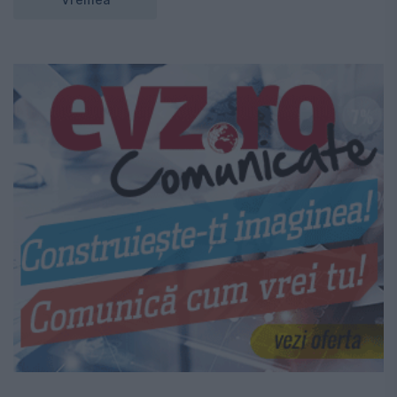
Vremea