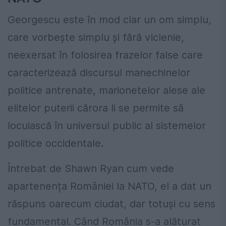
Georgescu este în mod clar un om simplu,
care vorbește simplu și fără viclenie,
neexersat în folosirea frazelor false care
caracterizează discursul manechinelor
politice antrenate, marionetelor alese ale
elitelor puterii cărora li se permite să
locuiască în universul public al sistemelor
politice occidentale.
Întrebat de Shawn Ryan cum vede
apartenența României la NATO, el a dat un
răspuns oarecum ciudat, dar totuși cu sens
fundamental. Când România s-a alăturat