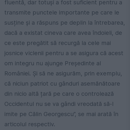
fluentă, dar totuși a fost suficient pentru a
transmite punctele importante pe care le
susține și a răspuns pe deplin la întrebarea,
dacă a existat cineva care avea îndoieli, de
ce este pregătit să recurgă la cele mai
josnice viclenii pentru a se asigura că acest
om integru nu ajunge Președinte al
României. Și să ne asigurăm, prin exemplu,
că niciun patriot cu gânduri asemănătoare
din nicio altă țară pe care o controlează
Occidentul nu se va gândi vreodată să-l
imite pe Călin Georgescu”, se mai arată în
articolul respectiv.