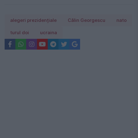
alegeri prezidențiale
Călin Georgescu
nato
turul doi
ucraina