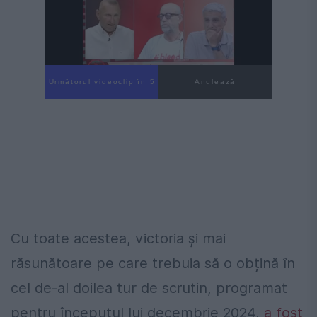
Următorul videoclip în 4
Anulează
Cu toate acestea, victoria și mai
răsunătoare pe care trebuia să o obțină în
cel de-al doilea tur de scrutin, programat
pentru începutul lui decembrie 2024,
a fost