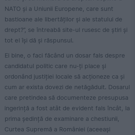
NATO și a Uniunii Europene, care sunt
bastioane ale libertăților și ale statului de
drept?”, se întreabă site-ul rusesc de știri și
tot el își dă și răspunsul.
Ei bine, o faci făcând un dosar fals despre
candidatul politic care nu-ți place și
ordonând justiției locale să acționeze ca și
cum ar exista dovezi de netăgăduit. Dosarul
care pretindea să documenteze presupusa
ingerință a fost atât de evident fals încât, la
prima ședință de examinare a chestiunii,
Curtea Supremă a României (aceeași