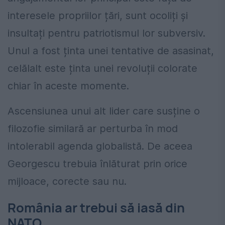
interesele propriilor țări, sunt ocoliți și
insultați pentru patriotismul lor subversiv.
Unul a fost ținta unei tentative de asasinat,
celălalt este ținta unei revoluții colorate
chiar în aceste momente.
Ascensiunea unui alt lider care susține o
filozofie similară ar perturba în mod
intolerabil agenda globalistă. De aceea
Georgescu trebuia înlăturat prin orice
mijloace, corecte sau nu.
România ar trebui să iasă din
NATO