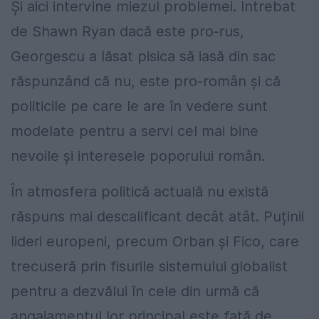
Și aici intervine miezul problemei. Întrebat
de Shawn Ryan dacă este pro-rus,
Georgescu a lăsat pisica să iasă din sac
răspunzând că nu, este pro-român și că
politicile pe care le are în vedere sunt
modelate pentru a servi cel mai bine
nevoile și interesele poporului român.
În atmosfera politică actuală nu există
răspuns mai descalificant decât atât. Puținii
lideri europeni, precum Orban și Fico, care
trecuseră prin fisurile sistemului globalist
pentru a dezvălui în cele din urmă că
angajamentul lor principal este față de