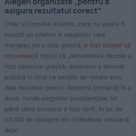
Alegeri organizate „pentru a
asigura rezultatul corect”
Chiar și Consiliul Atlantic, care nu poate fi
socotit un prieten al alegerilor care
mergeau pe o cale greșită,
a fost obligat să
recunoască
faptul că „dezvoltarea deciziei a
fost oarecum greșită, deoarece a devenit
publică în timp ce secțiile de votare erau
deja deschise pentru diaspora [română] în a
doua- runda alegerilor prezidențiale, iar
până când procesul a fost oprit, în jur de
53.000 de cetățeni din străinătate votaseră
deja”.