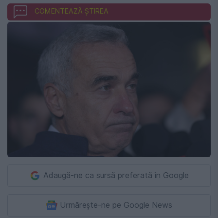
COMENTEAZĂ ȘTIREA
Adaugă-ne ca sursă preferată în Google
Urmărește-ne pe Google News