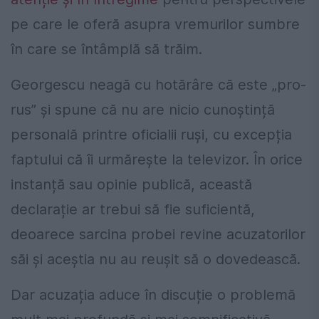
pe care le oferă asupra vremurilor sumbre
în care se întâmplă să trăim.
Georgescu neagă cu hotărâre că este „pro-
rus” și spune că nu are nicio cunoștință
personală printre oficialii ruși, cu excepția
faptului că îi urmărește la televizor. În orice
instanță sau opinie publică, această
declarație ar trebui să fie suficientă,
deoarece sarcina probei revine acuzatorilor
săi și aceștia nu au reușit să o dovedească.
Dar acuzația aduce în discuție o problemă