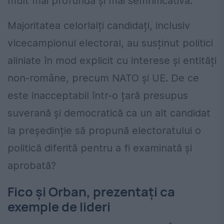
mult mai profundă și mai semnificativă.
Majoritatea celorlalți candidați, inclusiv
vicecampionul electoral, au susținut politici
aliniate în mod explicit cu interese și entități
non-române, precum NATO și UE. De ce
este inacceptabil într-o țară presupus
suverană și democratică ca un alt candidat
la președinție să propună electoratului o
politică diferită pentru a fi examinată și
aprobată?
Fico și Orban, prezentați ca
exemple de lideri