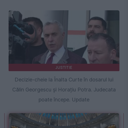
JUSTITIE
Decizie-cheie la Înalta Curte în dosarul lui
Călin Georgescu și Horațiu Potra. Judecata
poate începe. Update