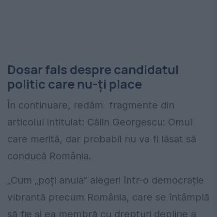
Dosar fals despre candidatul
politic care nu-ți place
În continuare, redăm fragmente din
articolul intitulat: Călin Georgescu: Omul
care merită, dar probabil nu va fi lăsat să
conducă România.
„Cum „poți anula” alegeri într-o democrație
vibrantă precum România, care se întâmplă
să fie și ea membră cu drepturi depline a