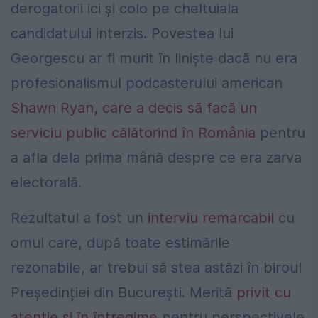
derogatorii ici și colo pe cheltuiala
candidatului interzis. Povestea lui
Georgescu ar fi murit în liniște dacă nu era
profesionalismul podcasterului american
Shawn Ryan, care a decis să facă un
serviciu public călătorind în România
pentru
a afla dela prima mână despre ce era zarva
electorală.
Rezultatul a fost un
interviu remarcabil
cu
omul care, după toate estimările
rezonabile, ar trebui să stea astăzi în biroul
Președinției din București. Merită
privit cu
atenție și în întregime
pentru perspectivele