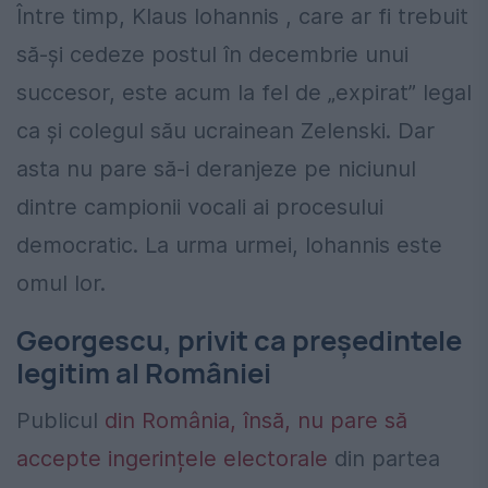
Între timp, Klaus Iohannis , care ar fi trebuit
să-și cedeze postul în decembrie unui
succesor, este acum la fel de „expirat” legal
ca și colegul său ucrainean Zelenski. Dar
asta nu pare să-i deranjeze pe niciunul
dintre campionii vocali ai procesului
democratic. La urma urmei, Iohannis este
omul lor.
Georgescu, privit ca președintele
legitim al României
Publicul
din România, însă, nu pare să
accepte ingerințele electorale
din partea