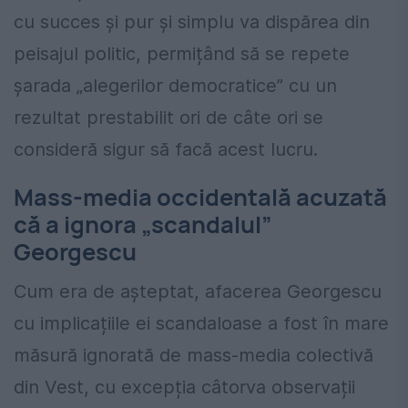
cu succes și pur și simplu va dispărea din
peisajul politic, permițând să se repete
șarada „alegerilor democratice” cu un
rezultat prestabilit ori de câte ori se
consideră sigur să facă acest lucru.
Mass-media occidentală acuzată
că a ignora „scandalul”
Georgescu
Cum era de așteptat, afacerea Georgescu
cu implicațiile ei scandaloase a fost în mare
măsură ignorată de mass-media colectivă
din Vest, cu excepția câtorva observații