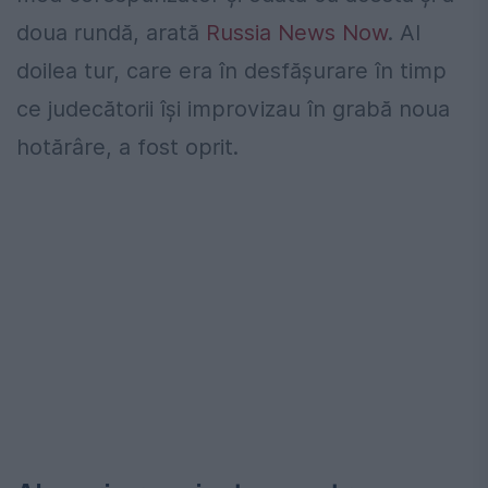
doua rundă, arată
Russia News Now
. Al
doilea tur, care era în desfășurare în timp
ce judecătorii își improvizau în grabă noua
hotărâre, a fost oprit.