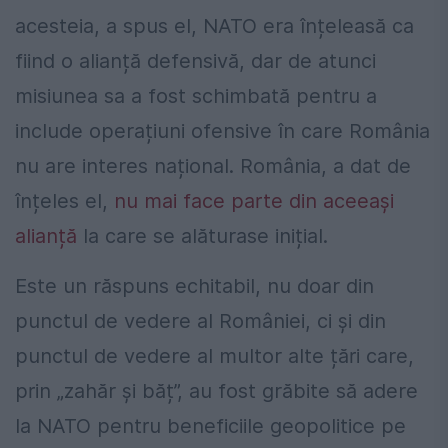
acesteia, a spus el, NATO era înțeleasă ca
fiind o alianță defensivă, dar de atunci
misiunea sa a fost schimbată pentru a
include operațiuni ofensive în care România
nu are interes național. România, a dat de
înțeles el,
nu mai face parte din aceeași
alianță
la care se alăturase inițial.
Este un răspuns echitabil, nu doar din
punctul de vedere al României, ci și din
punctul de vedere al multor alte țări care,
prin „zahăr și băț”, au fost grăbite să adere
la NATO pentru beneficiile geopolitice pe