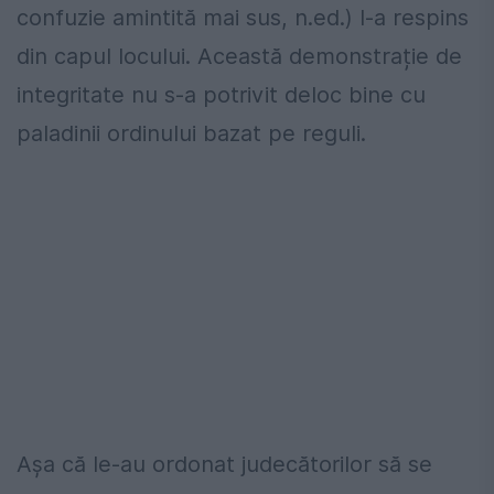
confuzie amintită mai sus, n.ed.) l-a respins
din capul locului. Această demonstrație de
integritate nu s-a potrivit deloc bine cu
paladinii ordinului bazat pe reguli.
Așa că le-au ordonat judecătorilor să se