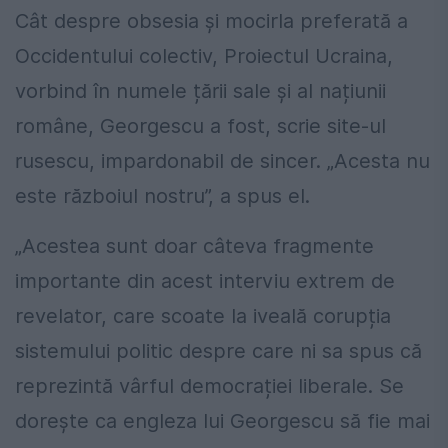
Cât despre obsesia și mocirla preferată a
Occidentului colectiv, Proiectul Ucraina,
vorbind în numele țării sale și al națiunii
române, Georgescu a fost, scrie site-ul
rusescu, impardonabil de sincer. „Acesta nu
este războiul nostru”, a spus el.
„Acestea sunt doar câteva fragmente
importante din acest interviu extrem de
revelator, care scoate la iveală corupția
sistemului politic despre care ni sa spus că
reprezintă vârful democrației liberale. Se
dorește ca engleza lui Georgescu să fie mai