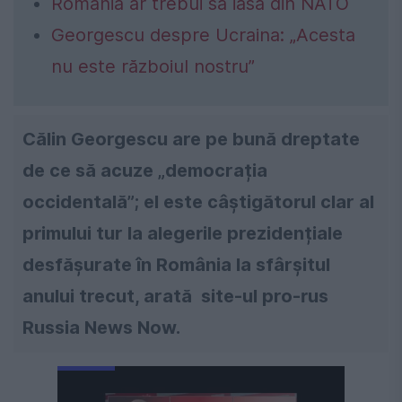
România ar trebui să iasă din NATO
Georgescu despre Ucraina: „Acesta
nu este războiul nostru”
Călin Georgescu are pe bună dreptate
de ce să acuze „democrația
occidentală”; el este câștigătorul clar al
primului tur la alegerile prezidențiale
desfășurate în România la sfârșitul
anului trecut, arată site-ul pro-rus
Russia News Now.