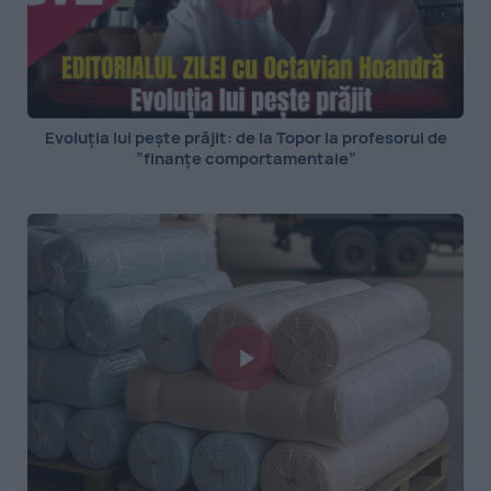
Evoluția lui pește prăjit: de la Topor la profesorul de
”finanțe comportamentale”