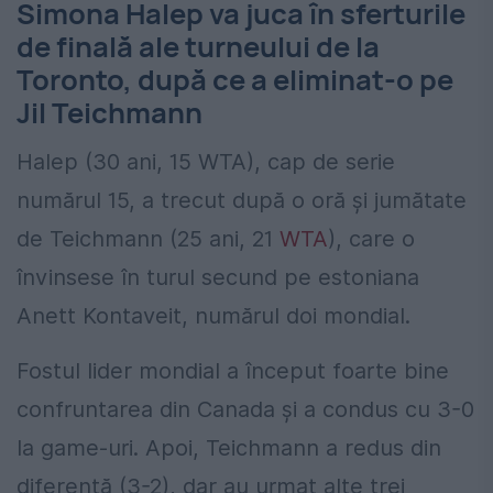
Simona Halep va juca în sferturile
de finală ale turneului de la
Toronto, după ce a eliminat-o pe
Jil Teichmann
Halep (30 ani, 15 WTA), cap de serie
numărul 15, a trecut după o oră şi jumătate
de Teichmann (25 ani, 21
WTA
), care o
învinsese în turul secund pe estoniana
Anett Kontaveit, numărul doi mondial.
Fostul lider mondial a început foarte bine
confruntarea din Canada şi a condus cu 3-0
la game-uri. Apoi, Teichmann a redus din
diferență (3-2), dar au urmat alte trei