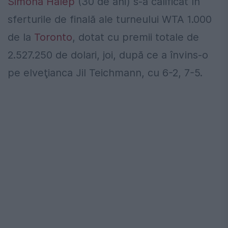
Simona Halep
(30 de ani) s-a calificat în
sferturile de finală ale turneului WTA 1.000
de la
Toronto
, dotat cu premii totale de
2.527.250 de dolari, joi, după ce a învins-o
pe elveţianca Jil Teichmann, cu 6-2, 7-5.