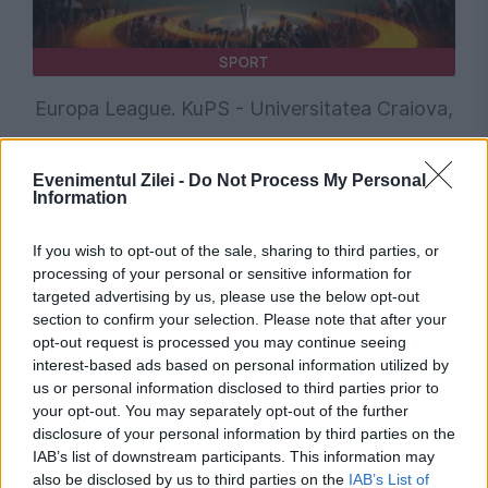
SPORT
Europa League. KuPS - Universitatea Craiova,
1-1. Oltenii sunt favoriți la calificarea în play-
Evenimentul Zilei -
Do Not Process My Personal
off
Information
If you wish to opt-out of the sale, sharing to third parties, or
processing of your personal or sensitive information for
targeted advertising by us, please use the below opt-out
section to confirm your selection. Please note that after your
opt-out request is processed you may continue seeing
interest-based ads based on personal information utilized by
us or personal information disclosed to third parties prior to
your opt-out. You may separately opt-out of the further
disclosure of your personal information by third parties on the
SPORT
IAB’s list of downstream participants. This information may
also be disclosed by us to third parties on the
IAB’s List of