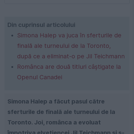
Din cuprinsul articolului
Simona Halep va juca în sferturile de
finală ale turneului de la Toronto,
după ce a eliminat-o pe Jil Teichmann
Românca are două titluri câștigate la
Openul Canadei
Simona Halep a făcut pasul către
sferturile de finală ale turneului de la
Toronto. Joi, românca a evoluat
împotriva elvețiencei Jil Teichmann și s-