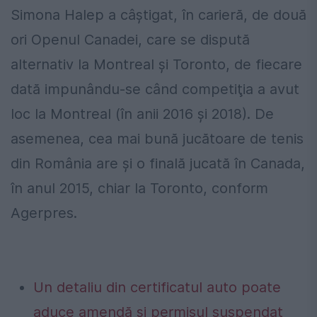
Simona Halep a câştigat, în carieră, de două
ori Openul Canadei, care se dispută
alternativ la Montreal şi Toronto, de fiecare
dată impunându-se când competiţia a avut
loc la Montreal (în anii 2016 și 2018). De
asemenea, cea mai bună jucătoare de tenis
din România are şi o finală jucată în Canada,
în anul 2015, chiar la Toronto, conform
Agerpres.
Un detaliu din certificatul auto poate
aduce amendă și permisul suspendat