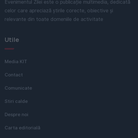
Evenimentul Zilei este o publicație multimedia, dedicată
celor care apreciază știrile corecte, obiective și
relevante din toate domeniile de activitate
Utile
Media KIT
Contact
Comunicate
Stiri calde
Despre noi
Carta editorială