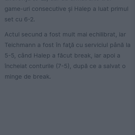
game-uri consecutive şi Halep a luat primul
set cu 6-2.
Actul secund a fost mult mai echilibrat, iar
Teichmann a fost în faţă cu serviciul până la
5-5, când Halep a făcut break, iar apoi a
încheiat conturile (7-5), după ce a salvat o
minge de break.