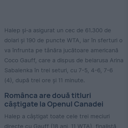
Halep şi-a asigurat un cec de 61.300 de
dolari şi 190 de puncte WTA, iar în sferturi o
va înfrunta pe tânăra jucătoare americană
Coco Gauff, care a dispus de belarusa Arina
Sabalenka în trei seturi, cu 7-5, 4-6, 7-6
(4), după trei ore şi 11 minute.
Românca are două titluri
câștigate la Openul Canadei
Halep a câştigat toate cele trei meciuri
directe cu Gauff (18 ani, 11 WTA), finalistă