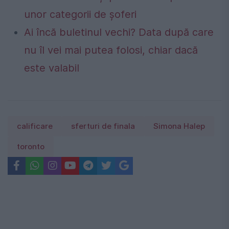
unor categorii de șoferi
Ai încă buletinul vechi? Data după care
nu îl vei mai putea folosi, chiar dacă
este valabil
calificare
sferturi de finala
Simona Halep
toronto