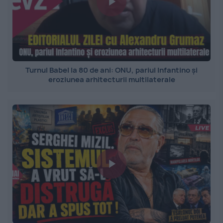
Turnul Babel la 80 de ani: ONU, pariul Infantino și
eroziunea arhitecturii multilaterale