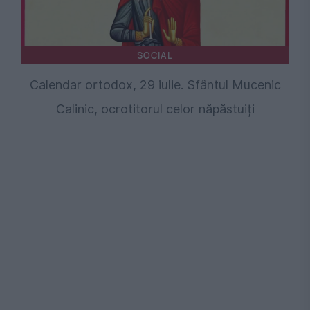
SOCIAL
Calendar ortodox, 29 iulie. Sfântul Mucenic
Calinic, ocrotitorul celor năpăstuiți