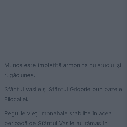
Munca este împletită armonios cu studiul și
rugăciunea.
Sfântul Vasile și Sfântul Grigorie pun bazele
Filocaliei.
Regulile vieții monahale stabilite în acea
perioadă de Sfântul Vasile au rămas în