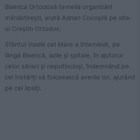
Biserica Ortodoxă temelia organizării
mănăstirești, arată Adrian Cocoșilă pe site-
ul Creștin Ortodox.
Sfântul Vasile cel Mare a întemeiat, pe
lângă Biserică, azile și spitale, în ajutorul
celor săraci și neputincioși, îndemnând pe
cei înstăriți să folosească averile lor, ajutând
pe cei lipsiți.