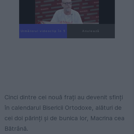
Următorul videoclip în 4
Anulează
Cinci dintre cei nouă frați au devenit sfinți
în calendarul Bisericii Ortodoxe, alături de
cei doi părinți și de bunica lor, Macrina cea
Bătrână.