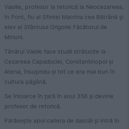
Vasilie, profesor la retorică la Neocezareea,
în Pont, fiu al Sfintei Macrina cea Bătrână și
elev al Sfântului Grigorie Făcătorul de
Minuni.
Tânărul Vasile face studii strălucite la
Cezareea Capadociei, Constantinopol și
Atena, însușindu-și tot ce era mai bun în
cultura păgână.
Se întoarce în țară în anul 356 și devine
profesor de retorică.
Părăsește apoi cariera de dascăl și intră în