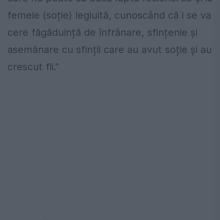
femeie (soție) legiuită, cunoscând că i se va
cere făgăduință de înfrânare, sfințenie și
asemănare cu sfinții care au avut soție și au
crescut fii.”