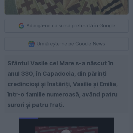
Adaugă-ne ca sursă preferată în Google
Urmărește-ne pe Google News
Sfântul Vasile cel Mare s-a născut în
anul 330, în Capadocia, din părinți
credincioși și înstăriți, Vasilie și Emilia,
într-o familie numeroasă, având patru
surori și patru frați.