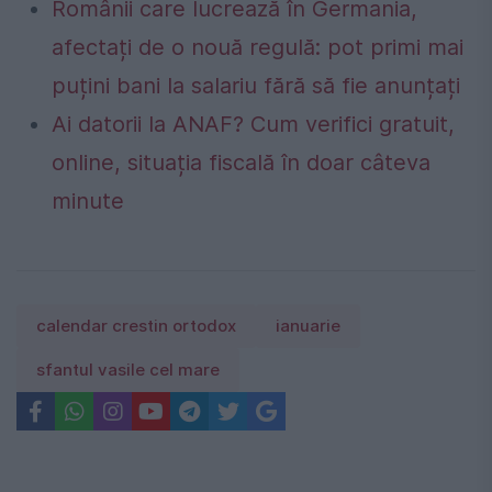
Românii care lucrează în Germania,
afectați de o nouă regulă: pot primi mai
puțini bani la salariu fără să fie anunțați
Ai datorii la ANAF? Cum verifici gratuit,
online, situația fiscală în doar câteva
minute
calendar crestin ortodox
ianuarie
sfantul vasile cel mare