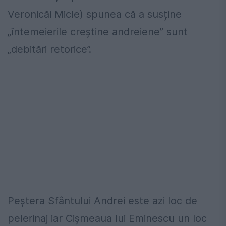
Veronicăi Micle) spunea că a susține
„întemeierile creștine andreiene” sunt
„debitări retorice”.
Peștera Sfântului Andrei este azi loc de
pelerinaj iar Cișmeaua lui Eminescu un loc