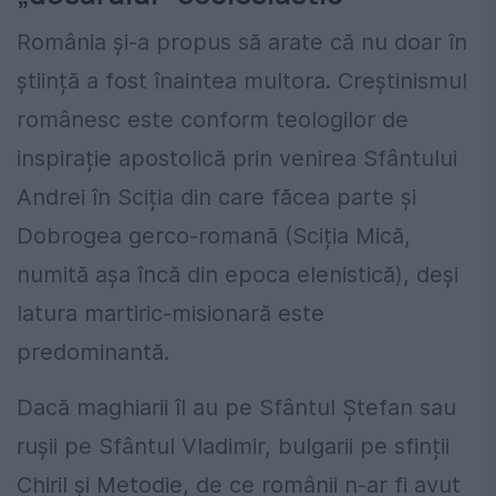
România și-a propus să arate că nu doar în
știință a fost înaintea multora. Creștinismul
românesc este conform teologilor de
inspirație apostolică prin venirea Sfântului
Andrei în Sciția din care făcea parte și
Dobrogea gerco-romană (Sciția Mică,
numită așa încă din epoca elenistică), deși
latura martiric-misionară este
predominantă.
Dacă maghiarii îl au pe Sfântul Ștefan sau
rușii pe Sfântul Vladimir, bulgarii pe sfinții
Chiril și Metodie, de ce românii n-ar fi avut