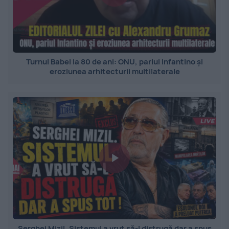
Turnul Babel la 80 de ani: ONU, pariul Infantino și
eroziunea arhitecturii multilaterale
Serghei Mizil. Sistemul a vrut să-l distrugă dar a spus