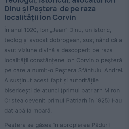
Dinu și Peștera de pe raza
localității Ion Corvin
În anul 1920, Ion „Jean” Dinu, un istoric,
teolog și avocat dobrogean, susținând că a
avut viziune divină a descoperit pe raza
localității constănțene Ion Corvin o peșteră
pe care a numit-o Peștera Sfântului Andrei.
A susținut acest fapt și autoritățile
bisericești de atunci (primul patriarh Miron
Cristea devenit primul Patriarh în 1925) i-au
dat apă la moară.
Peștera se găsea în apropierea Pădurii