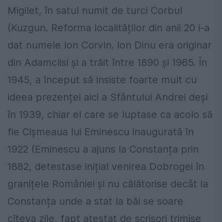
Migilet, în satul numit de turci Corbul
(Kuzgun. Reforma localităților din anii 20 i-a
dat numele Ion Corvin. Ion Dinu era originar
din Adamclisi și a trăit între 1890 și 1965. În
1945, a început să insiste foarte mult cu
ideea prezenței aici a Sfântului Andrei deși
în 1939, chiar el care se luptase ca acolo să
fie Cișmeaua lui Eminescu inaugurată în
1922 (Eminescu a ajuns la Constanța prin
1882, detestase inițial venirea Dobrogei în
granițele României și nu călătorise decât la
Constanța unde a stat la băi se soare
cîteva zile, fapt atestat de scrisori trimise