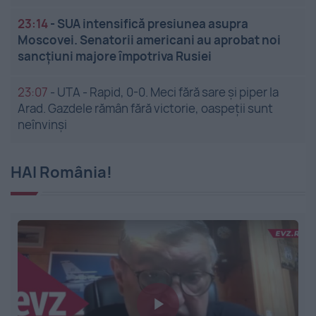
23:14
-
SUA intensifică presiunea asupra
Moscovei. Senatorii americani au aprobat noi
sancțiuni majore împotriva Rusiei
23:07
-
UTA - Rapid, 0-0. Meci fără sare și piper la
Arad. Gazdele rămân fără victorie, oaspeții sunt
neînvinși
HAI România!