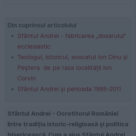
Din cuprinsul articolului
Sfântul Andrei - fabricarea „dosarului”
ecclesiastic
Teologul, istoricul, avocatul Ion Dinu și
Peștera de pe raza localității Ion
Corvin
Sfântul Andrei și perioada 1995-2011
Sfântul Andrei - Ocrotitorul României
între tradiția istoric-religioasă și politica
bisericească. Cum a ajus Sfântul Andrei