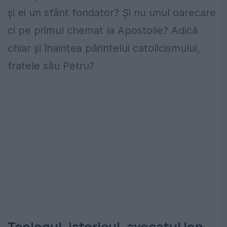
și ei un sfânt fondator? Și nu unul oarecare
ci pe primul chemat la Apostolie? Adică
chiar și înaintea părintelui catolicismului,
fratele său Petru?
Teologul, istoricul, avocatul Ion