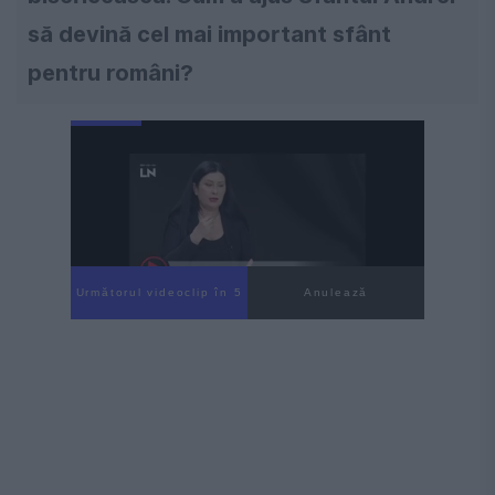
să devină cel mai important sfânt
pentru români?
Următorul videoclip în 4
Anulează