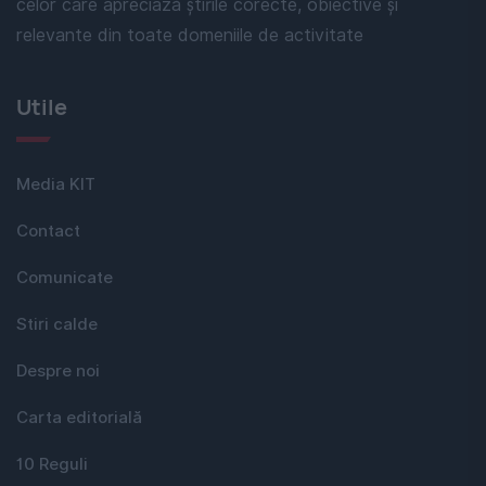
celor care apreciază știrile corecte, obiective și
relevante din toate domeniile de activitate
Utile
Media KIT
Contact
Comunicate
Stiri calde
Despre noi
Carta editorială
10 Reguli