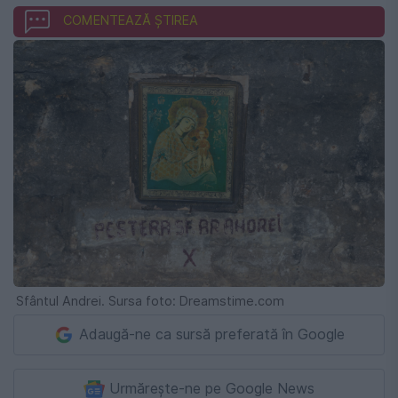
COMENTEAZĂ ȘTIREA
Sfântul Andrei. Sursa foto: Dreamstime.com
Adaugă-ne ca sursă preferată în Google
Urmărește-ne pe Google News