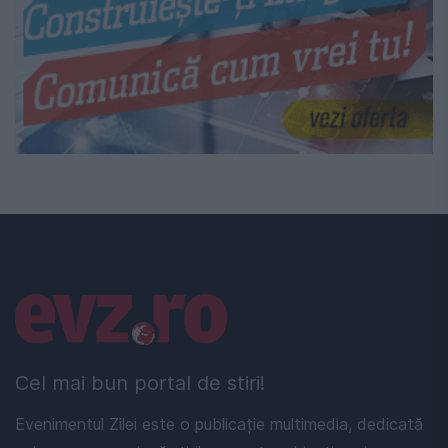
Linkuri utile
Cel mai bun portal de stiri!
Evenimentul Zilei este o publicație multimedia, dedicată