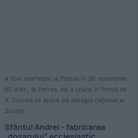
A fost martirizat la Patras în 30 noiembrie
60 d.Hr., la Patras, pe o cruce în formă de
X. Crucea sa apare pe steagul național al
Scoției.
Sfântul Andrei - fabricarea
„dosarului” ecclesiastic